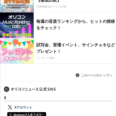
CS動画配信サービス20選
毎週の音楽ランキングから、ヒットの推移
をチェック！
試写会、登壇イベント、サインチェキなど
プレゼント！
プレゼント特集
このページのトップへ
X
Xアカウント