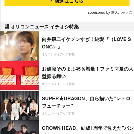
続きはこちら
sponsored by 求人ボックス
オリコンニュース イチオシ特集
向井康二イケメンすぎ！純愛『（LOVE S
ONG）』
オリコンタイアップ特集
お値段そのまま45％増量！ファミマ夏の大
盤振る舞い
オリコンタイアップ特集
SUPER★DRAGON、自ら描いた”レトロ
フューチャー”
オリコンタイアップ特集
CROWN HEAD、結成1周年で見えた”バン