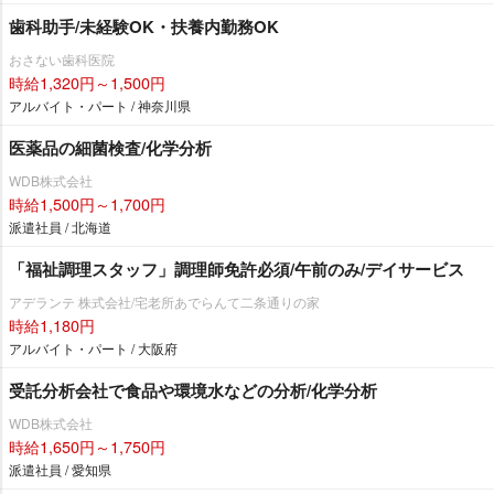
歯科助手/未経験OK・扶養内勤務OK
おさない歯科医院
時給1,320円～1,500円
アルバイト・パート / 神奈川県
医薬品の細菌検査/化学分析
WDB株式会社
時給1,500円～1,700円
派遣社員 / 北海道
「福祉調理スタッフ」調理師免許必須/午前のみ/デイサービス
アデランテ 株式会社/宅老所あでらんて二条通りの家
時給1,180円
アルバイト・パート / 大阪府
受託分析会社で食品や環境水などの分析/化学分析
WDB株式会社
時給1,650円～1,750円
派遣社員 / 愛知県