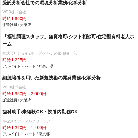
受託分析会社での環境分析業務/化学分析
WDB株式会社
時給1,800円
派遣社員 / 大阪府
「福祉調理スタッフ」無資格可/シフト相談可/住宅型有料老人ホ
ーム
株式会社ジョイ&ホープ/オハナの家Hale一色
時給1,225円
アルバイト・パート / 神奈川県
細胞培養を用いた新規技術の開発業務/化学分析
WDB株式会社
時給1,950円～2,000円
派遣社員 / 大阪府
歯科助手/未経験OK・扶養内勤務OK
なぎえデンタルクリニック
時給1,250円～1,400円
アルバイト・パート / 東京都