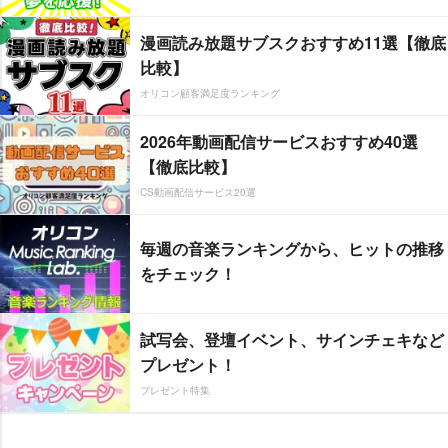
漫画読み放題サブスクおすすめ11選【徹底
比較】
オリコン顧客満足度ランキング
2026年動画配信サービスおすすめ40選
【徹底比較】
CS動画配信サービス20選
毎週の音楽ランキングから、ヒットの推移
をチェック！
試写会、登壇イベント、サインチェキなど
プレゼント！
プレゼント特集