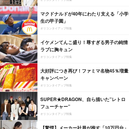
マクドナルドが40年にわたり支える「小学
生の甲子園」
オリコンタイアップ特集
イケメンてんこ盛り！尊すぎる男子の純情
ラブに胸キュン
オリコンタイアップ特集
大好評につき再び！ファミマ名物45％増量
キャンペーン
オリコンタイアップ特集
SUPER★DRAGON、自ら描いた”レトロ
フューチャー”
オリコンタイアップ特集
【驚愕】メーカー社員が推す「10万円台」