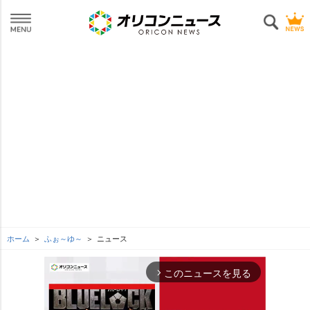
ホーム
ふぉ～ゆ～
ニュース
このニュースを見る
arrow_forward_ios