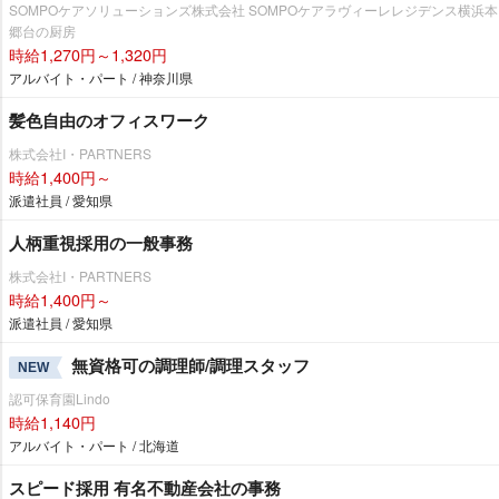
SOMPOケアソリューションズ株式会社 SOMPOケアラヴィーレレジデンス横浜本
郷台の厨房
時給1,270円～1,320円
アルバイト・パート / 神奈川県
髪色自由のオフィスワーク
株式会社I・PARTNERS
時給1,400円～
派遣社員 / 愛知県
人柄重視採用の一般事務
株式会社I・PARTNERS
時給1,400円～
派遣社員 / 愛知県
無資格可の調理師/調理スタッフ
NEW
認可保育園Lindo
時給1,140円
アルバイト・パート / 北海道
スピード採用 有名不動産会社の事務