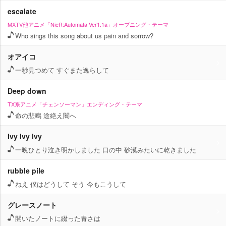
escalate
MXTV他アニメ「NieR:Automata Ver1.1a」オープニング・テーマ
Who sings this song about us pain and sorrow?
オアイコ
一秒見つめて すぐまた逸らして
Deep down
TX系アニメ「チェンソーマン」エンディング・テーマ
命の悲鳴 途絶え闇へ
Ivy Ivy Ivy
一晩ひとり泣き明かしました 口の中 砂漠みたいに乾きました
rubble pile
ねえ 僕はどうして そう 今もこうして
グレースノート
開いたノートに綴った青さは