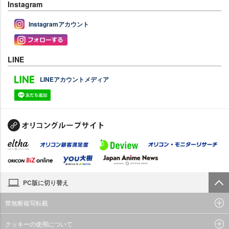
Instagram
Instagramアカウント
LINE
LINEアカウントメディア
PC版に切り替え
禁無断複写転載
クッキーの使用について