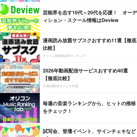
芸能界を志す10代～20代を応援！ オーデ
ィション・スクール情報はDeview
漫画読み放題サブスクおすすめ11選【徹底
比較】
オリコン顧客満足度ランキング
2026年動画配信サービスおすすめ40選
【徹底比較】
CS動画配信サービス20選
毎週の音楽ランキングから、ヒットの推移
をチェック！
試写会、登壇イベント、サインチェキなど