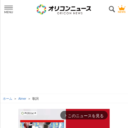
ホーム
Aimer
歌詞
このニュースを見る
arrow_forward_ios