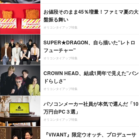
お値段そのまま45％増量！ファミマ夏の大
盤振る舞い
オリコンタイアップ特集
SUPER★DRAGON、自ら描いた”レトロ
フューチャー”
オリコンタイアップ特集
CROWN HEAD、結成1周年で見えた”バン
ドらしさ”
オリコンタイアップ特集
パソコンメーカー社員が本気で選んだ「10
万円台PC３選」
オリコンタイアップ特集
『VIVANT』限定ウオッチ、プロデューサ