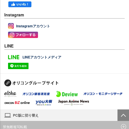
Instagram
Instagramアカウント
LINE
LINEアカウントメディア
PC版に切り替え
禁無断複写転載