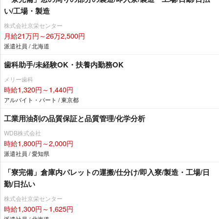
い/工場・製造
株式会社京栄センター
月給21万円～26万2,500円
派遣社員 / 北海道
歯科助手/未経験OK・扶養内勤務OK
メリー歯科
時給1,320円～1,440円
アルバイト・パート / 東京都
工業用油剤の品質保証と品質管理/化学分析
WDB株式会社
時給1,800円～2,000円
派遣社員 / 愛知県
「寮完備」倉庫内パレットの運搬/仕分け/即入寮/製造・工場/日
勤/日払い
株式会社京栄センター
時給1,300円～1,625円
派遣社員 / 北海道