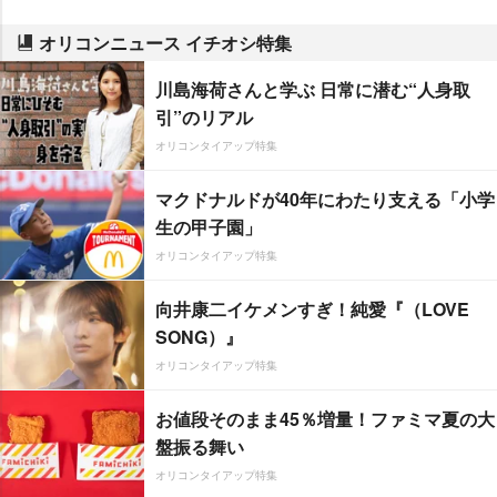
オリコンニュース イチオシ特集
川島海荷さんと学ぶ 日常に潜む“人身取
引”のリアル
オリコンタイアップ特集
マクドナルドが40年にわたり支える「小学
生の甲子園」
オリコンタイアップ特集
向井康二イケメンすぎ！純愛『（LOVE
SONG）』
オリコンタイアップ特集
お値段そのまま45％増量！ファミマ夏の大
盤振る舞い
オリコンタイアップ特集