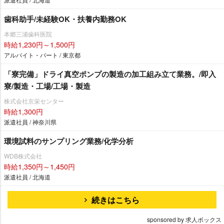
歯科助手/未経験OK・扶養内勤務OK
本郷三浦歯科医院
時給1,230円～1,500円
アルバイト・パート / 東京都
「寮完備」ドライ真空ポンプの製造の加工組み立て業務。/即入
寮/製造・工場/工場・製造
株式会社京栄センター
時給1,300円
派遣社員 / 神奈川県
環境試料のサンプリング業務/化学分析
WDB株式会社
時給1,350円～1,450円
派遣社員 / 北海道
続きはこちら
sponsored by 求人ボックス