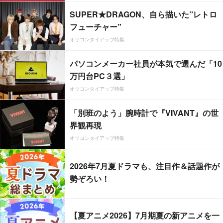
SUPER★DRAGON、自ら描いた”レトロ
フューチャー”
オリコンタイアップ特集
パソコンメーカー社員が本気で選んだ「10
万円台PC３選」
オリコンタイアップ特集
「別班のよう」腕時計で『VIVANT』の世
界観再現
オリコンタイアップ特集
2026年7月夏ドラマも、注目作＆話題作が
勢ぞろい！
【夏アニメ2026】7月期夏の新アニメを一