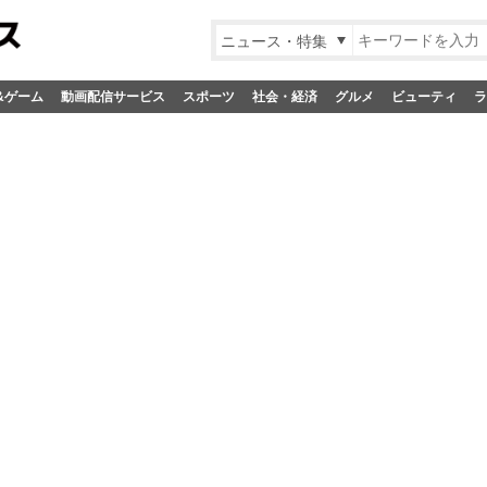
ニュース・特集
&ゲーム
動画配信サービス
スポーツ
社会・経済
グルメ
ビューティ
ラ