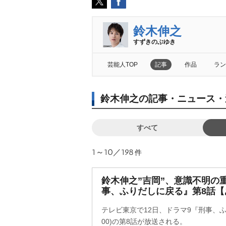
鈴木伸之
すずきのぶゆき
芸能人TOP
記事
作品
ラン
鈴木伸之の記事・ニュース・
すべて
1～10／198
件
鈴木伸之”吉岡”、意識不明の重
事、ふりだしに戻る』第8話【
テレビ東京で12日、ドラマ9『刑事、ふ
00)の第8話が放送される。