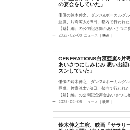
の宴会をしていた」
俳優の鈴木伸之、ダンス&ボーカルグループ
亜嵐、片寄涼太が8日、都内で行われ
【魁】編』の公開記念舞台あいさつに
2025-02-08
ニュース
｜映画｜
GENERATIONS白濱亜嵐&
あいさつにしみじみ 思い出話
スンしていた」
俳優の鈴木伸之、ダンス&ボーカルグループ
亜嵐、片寄涼太が8日、都内で行われ
【魁】編』の公開記念舞台あいさつに
2025-02-08
ニュース
｜映画｜
鈴木伸之主演、映画『サラリ