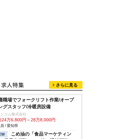
さらに見る
適職場でフォークリフト作業/オープ
ングスタッフ/冷暖房設備
ランコム株式会社
24万6,800円～28万8,000円
員 / 愛知県
こめ油の「食品マーケティン
EW