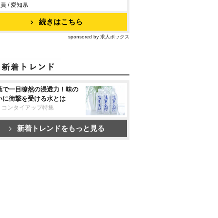
員 / 愛知県
続きはこちら
sponsored by 求人ボックス
葉で一目瞭然の浸透力！味の
いに衝撃を受ける水とは
リコンタイアップ特集
新着トレンドをもっと見る