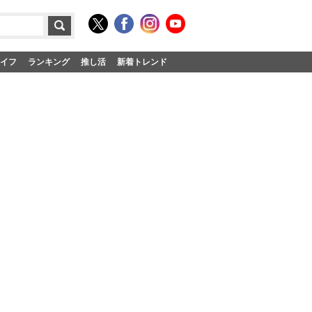
イフ
ランキング
推し活
新着トレンド