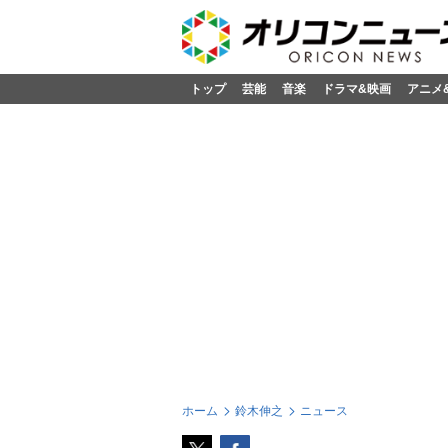
トップ
芸能
音楽
ドラマ&映画
アニメ
ホーム
鈴木伸之
ニュース