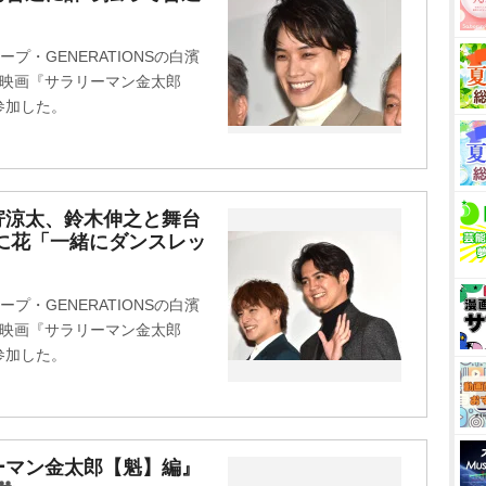
・GENERATIONSの白濱
た映画『サラリーマン金太郎
参加した。
片寄涼太、鈴木伸之と舞台
に花「一緒にダンスレッ
・GENERATIONSの白濱
た映画『サラリーマン金太郎
参加した。
ーマン金太郎【魁】編』