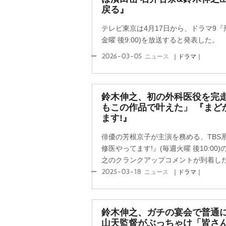
戻る』
テレビ東京は4月17日から、ドラマ9『
金曜 後9:00)を放送すると発表した。
2026-03-05
ニュース
｜ドラマ｜
鈴木伸之、初の外科医役を完
もこの作品で叶えた」 『まど
ます!』
俳優の芳根京子が主演を務める、TBS
修医やってます!』(毎週火曜 後10:00
之のクランクアップコメントが到着し
2025-03-18
ニュース
｜ドラマ｜
鈴木伸之、ガチの宴会で普通に
山天監督がぶっちゃけ「皆さ