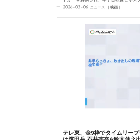
2026-03-06
ニュース
｜映画｜
テレ東、金9枠でタイムリープ
は濱田岳 石井杏奈&鈴木伸之