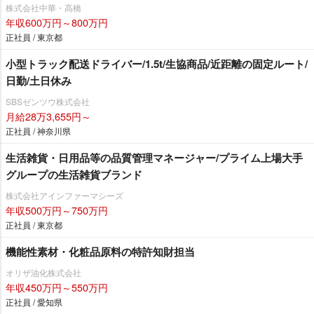
株式会社中華・高橋
年収600万円～800万円
正社員 / 東京都
小型トラック配送ドライバー/1.5t/生協商品/近距離の固定ルート/
日勤/土日休み
SBSゼンツウ株式会社
月給28万3,655円～
正社員 / 神奈川県
生活雑貨・日用品等の品質管理マネージャー/プライム上場大手
グループの生活雑貨ブランド
株式会社アインファーマシーズ
年収500万円～750万円
正社員 / 東京都
機能性素材・化粧品原料の特許知財担当
オリザ油化株式会社
年収450万円～550万円
正社員 / 愛知県