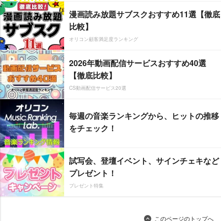
漫画読み放題サブスクおすすめ11選【徹底
比較】
オリコン顧客満足度ランキング
2026年動画配信サービスおすすめ40選
【徹底比較】
CS動画配信サービス20選
毎週の音楽ランキングから、ヒットの推移
をチェック！
試写会、登壇イベント、サインチェキなど
プレゼント！
プレゼント特集
このページのトップへ