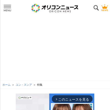
ホーム
ユン・スンア
特集
このニュースを見る
arrow_forward_ios