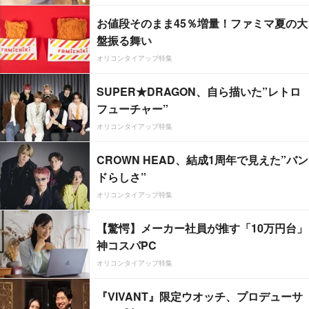
お値段そのまま45％増量！ファミマ夏の大
盤振る舞い
オリコンタイアップ特集
SUPER★DRAGON、自ら描いた”レトロ
フューチャー”
オリコンタイアップ特集
CROWN HEAD、結成1周年で見えた”バン
ドらしさ”
オリコンタイアップ特集
【驚愕】メーカー社員が推す「10万円台」
神コスパPC
オリコンタイアップ特集
『VIVANT』限定ウオッチ、プロデューサ