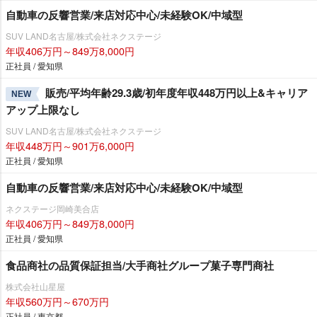
自動車の反響営業/来店対応中心/未経験OK/中域型
SUV LAND名古屋/株式会社ネクステージ
年収406万円～849万8,000円
正社員 / 愛知県
販売/平均年齢29.3歳/初年度年収448万円以上&キャリア
NEW
アップ上限なし
SUV LAND名古屋/株式会社ネクステージ
年収448万円～901万6,000円
正社員 / 愛知県
自動車の反響営業/来店対応中心/未経験OK/中域型
ネクステージ岡崎美合店
年収406万円～849万8,000円
正社員 / 愛知県
食品商社の品質保証担当/大手商社グループ菓子専門商社
株式会社山星屋
年収560万円～670万円
正社員 / 東京都