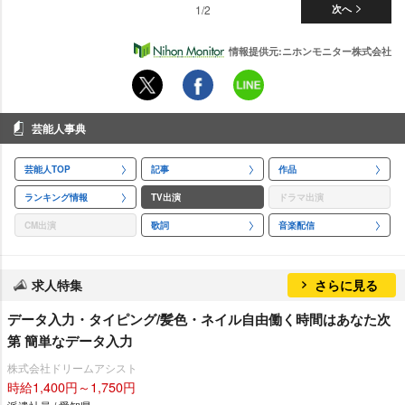
1/2
次へ
情報提供元:ニホンモニター株式会社
芸能人事典
芸能人TOP
記事
作品
ランキング情報
TV出演
ドラマ出演
CM出演
歌詞
音楽配信
求人特集
さらに見る
データ入力・タイピング/髪色・ネイル自由働く時間はあなた次
第 簡単なデータ入力
株式会社ドリームアシスト
時給1,400円～1,750円