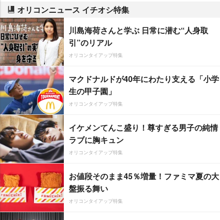
オリコンニュース イチオシ特集
川島海荷さんと学ぶ 日常に潜む“人身取
引”のリアル
オリコンタイアップ特集
マクドナルドが40年にわたり支える「小学
生の甲子園」
オリコンタイアップ特集
イケメンてんこ盛り！尊すぎる男子の純情
ラブに胸キュン
オリコンタイアップ特集
お値段そのまま45％増量！ファミマ夏の大
盤振る舞い
オリコンタイアップ特集