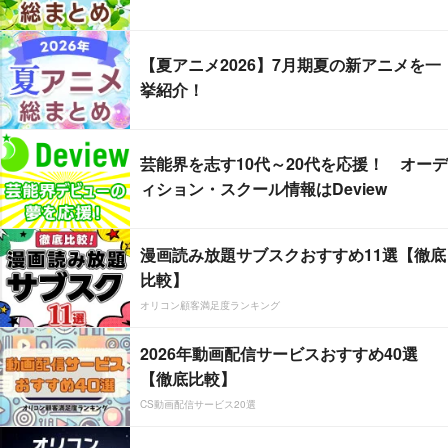
【夏アニメ2026】7月期夏の新アニメを一
挙紹介！
芸能界を志す10代～20代を応援！ オーデ
ィション・スクール情報はDeview
漫画読み放題サブスクおすすめ11選【徹底
比較】
オリコン顧客満足度ランキング
2026年動画配信サービスおすすめ40選
【徹底比較】
CS動画配信サービス20選