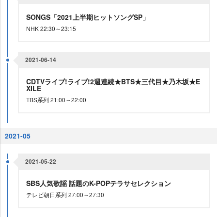
SONGS「2021上半期ヒットソングSP」
NHK 22:30～23:15
2021-06-14
CDTVライブ!ライブ!2週連続★BTS★三代目★乃木坂★E
XILE
TBS系列 21:00～22:00
2021-05
2021-05-22
SBS人気歌謡 話題のK-POPテラサセレクション
テレビ朝日系列 27:00～27:30