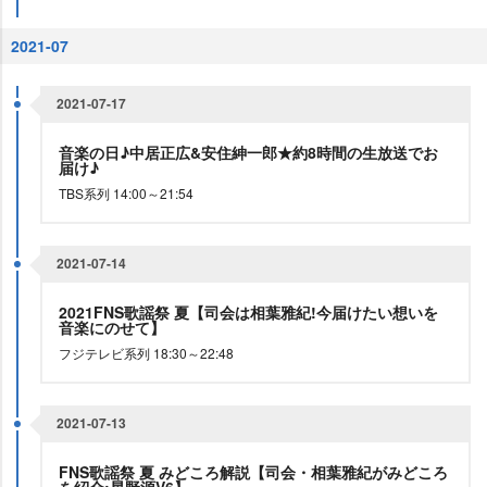
2021-07
2021-07-17
音楽の日♪中居正広&安住紳一郎★約8時間の生放送でお
届け♪
TBS系列 14:00～21:54
2021-07-14
2021FNS歌謡祭 夏【司会は相葉雅紀!今届けたい想いを
音楽にのせて】
フジテレビ系列 18:30～22:48
2021-07-13
FNS歌謡祭 夏 みどころ解説【司会・相葉雅紀がみどころ