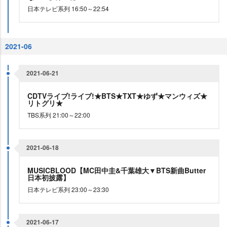
日本テレビ系列 16:50～22:54
2021-06
2021-06-21
CDTVライブ!ライブ!★BTS★TXT★ゆず★マンウィズ★
リトグリ★
TBS系列 21:00～22:00
2021-06-18
MUSICBLOOD【MC田中圭&千葉雄大▼BTS新曲Butter
日本初披露】
日本テレビ系列 23:00～23:30
2021-06-17