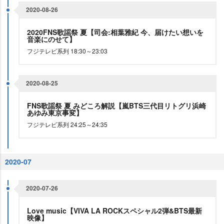
2020-08-26
2020FNS歌謡祭 夏【司会:相葉雅紀 今、届けたい想いを
音楽にのせて】
フジテレビ系列 18:30～23:03
2020-08-25
FNS歌謡祭 夏 みどころ解説【嵐BTS三代目リトグリ浜崎
あゆみ東京事変】
フジテレビ系列 24:25～24:35
2020-07
2020-07-26
Love music【VIVA LA ROCKスペシャル2弾&BTS最新
映像】