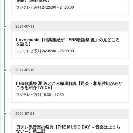
を紹介:星野源V6】
フジテレビ系列 24:25:00～24:35:00
2021-07-11
Love music【相葉雅紀が「FNS歌謡祭 夏」の見どころ
を語る】
フジテレビ系列 24:35:00～25:30:00
2021-07-10
FNS歌謡祭 夏 みどころ徹底解説【司会・相葉雅紀がみど
ころを紹介TWICE】
フジテレビ系列 16:30～17:30
2021-07-03
日テレ系音楽の祭典【THE MUSIC DAY ～音楽は止まら
ない～】第二部