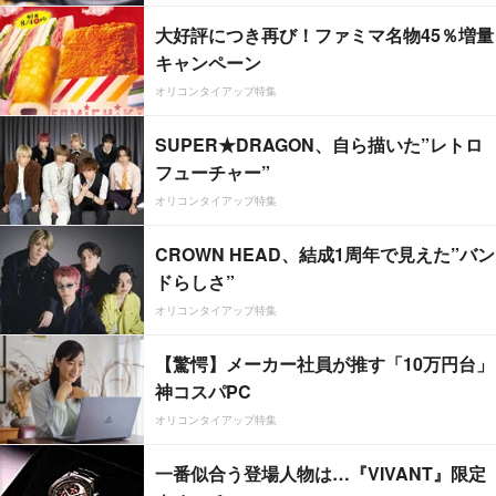
大好評につき再び！ファミマ名物45％増量
キャンペーン
オリコンタイアップ特集
SUPER★DRAGON、自ら描いた”レトロ
フューチャー”
オリコンタイアップ特集
CROWN HEAD、結成1周年で見えた”バン
ドらしさ”
オリコンタイアップ特集
【驚愕】メーカー社員が推す「10万円台」
神コスパPC
オリコンタイアップ特集
一番似合う登場人物は…『VIVANT』限定