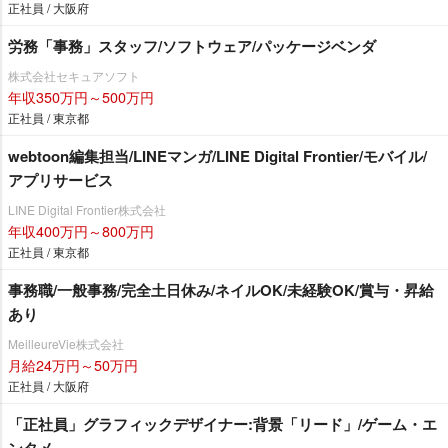
正社員 / 大阪府
労務「事務」スタッフ/ソフトウェア/パッケージベンダ
株式会社セキュアソフト
年収350万円～500万円
正社員 / 東京都
webtoon編集担当/LINEマンガ/LINE Digital Frontier/モバイル/
アプリサービス
LINE Digital Frontier株式会社
年収400万円～800万円
正社員 / 東京都
事務職/一般事務/完全土日休み/ネイルOK/未経験OK/賞与・昇給
あり
MeilleureVie株式会社
月給24万円～50万円
正社員 / 大阪府
「正社員」グラフィックデザイナー:背景「リード」/ゲーム・エ