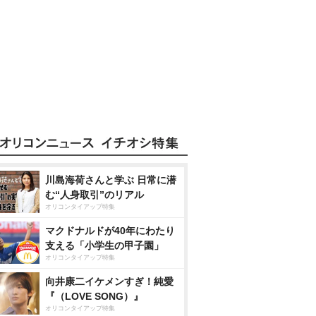
川島海荷さんと学ぶ 日常に潜
む“人身取引”のリアル
オリコンタイアップ特集
マクドナルドが40年にわたり
支える「小学生の甲子園」
オリコンタイアップ特集
向井康二イケメンすぎ！純愛
『（LOVE SONG）』
オリコンタイアップ特集