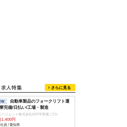
さらに見る
自動車製品のフォークリフト運
EW
/寮完備/日払い/工場・製造
エージェント株式会社AGT中部第二CU
1,400円
社員 / 愛知県