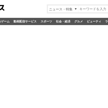
ニュース・特集
&ゲーム
動画配信サービス
スポーツ
社会・経済
グルメ
ビューティ
ラ