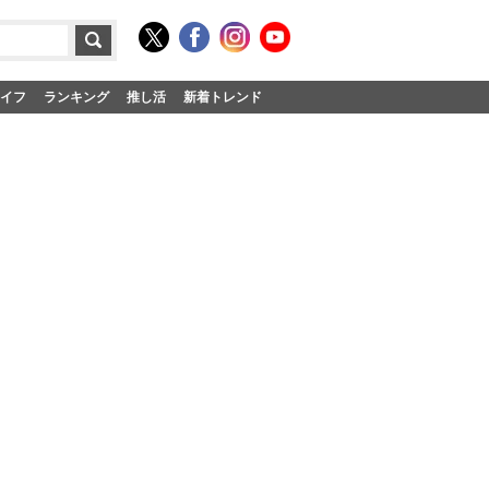
イフ
ランキング
推し活
新着トレンド