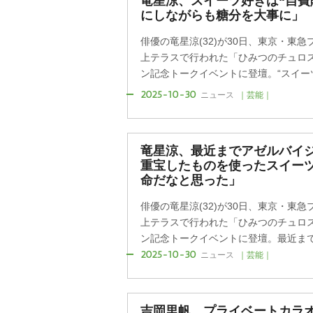
竜星涼、スイーツ好きは“自費
にしながらも糖分を大事に」
俳優の竜星涼(32)が30日、東京・東
上テラスで行われた「ひみつのチュロ
ン記念トークイベントに登壇。“スイーツ男
2025-10-30
ニュース
｜芸能｜
竜星涼、最近までアゼルバイジ
重宝したものを使ったスイー
命だなと思った」
俳優の竜星涼(32)が30日、東京・東
上テラスで行われた「ひみつのチュロ
ン記念トークイベントに登壇。最近まで撮
2025-10-30
ニュース
｜芸能｜
吉岡里帆、プライベートカラオ