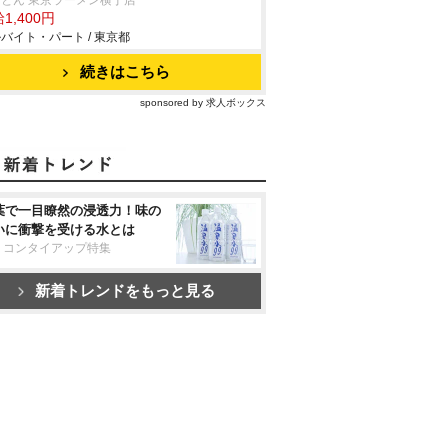
とん 東京ラーメン横丁店
1,400円
バイト・パート / 東京都
続きはこちら
sponsored by 求人ボックス
葉で一目瞭然の浸透力！味の
いに衝撃を受ける水とは
リコンタイアップ特集
新着トレンドをもっと見る