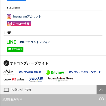
Instagram
Instagramアカウント
LINE
LINEアカウントメディア
PC版に切り替え
禁無断複写転載