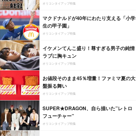
オリコンタイアップ特集
マクドナルドが40年にわたり支える「小学
生の甲子園」
オリコンタイアップ特集
イケメンてんこ盛り！尊すぎる男子の純情
ラブに胸キュン
オリコンタイアップ特集
お値段そのまま45％増量！ファミマ夏の大
盤振る舞い
オリコンタイアップ特集
SUPER★DRAGON、自ら描いた”レトロ
フューチャー”
オリコンタイアップ特集