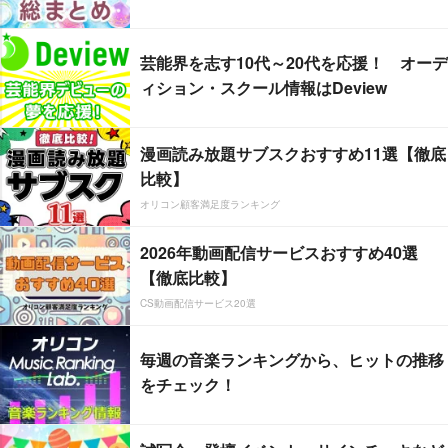
芸能界を志す10代～20代を応援！ オーデ
ィション・スクール情報はDeview
漫画読み放題サブスクおすすめ11選【徹底
比較】
オリコン顧客満足度ランキング
2026年動画配信サービスおすすめ40選
【徹底比較】
CS動画配信サービス20選
毎週の音楽ランキングから、ヒットの推移
をチェック！