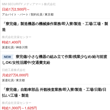
MM SECURITY メディアマート株式会社
日給1万2,500円～
アルバイト・パート / 契約社員 / 東京都
「寮完備」製造機器の機械操作業務/即入寮/製造・工場/工場・製
造
株式会社京栄センター
時給1,400円
派遣社員 / 神奈川県
寮完備/小さな機器の組み立て作業/残業少なめ/給与前渡
NEW
しOK/女性活躍中/交通費支給
日総工産株式会社
月給27万6,000円
派遣社員 / 東京都
「寮完備」自動車部品 外観検査業務/即入寮/製造・工場/日勤/日
払い/工場・製造
株式会社京栄センター
時給1,300円～1,625円