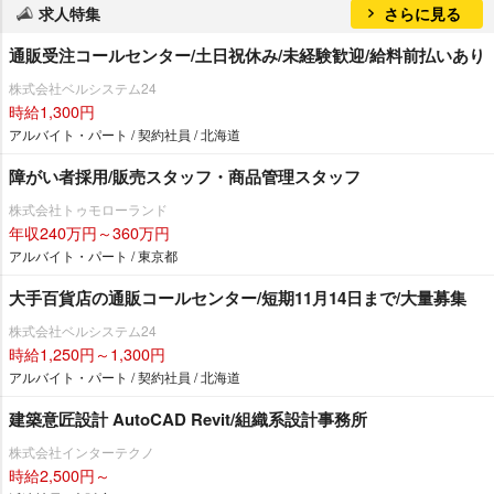
求人特集
さらに見る
通販受注コールセンター/土日祝休み/未経験歓迎/給料前払いあり
株式会社ベルシステム24
時給1,300円
アルバイト・パート / 契約社員 / 北海道
障がい者採用/販売スタッフ・商品管理スタッフ
株式会社トゥモローランド
年収240万円～360万円
アルバイト・パート / 東京都
大手百貨店の通販コールセンター/短期11月14日まで/大量募集
株式会社ベルシステム24
時給1,250円～1,300円
アルバイト・パート / 契約社員 / 北海道
建築意匠設計 AutoCAD Revit/組織系設計事務所
株式会社インターテクノ
時給2,500円～