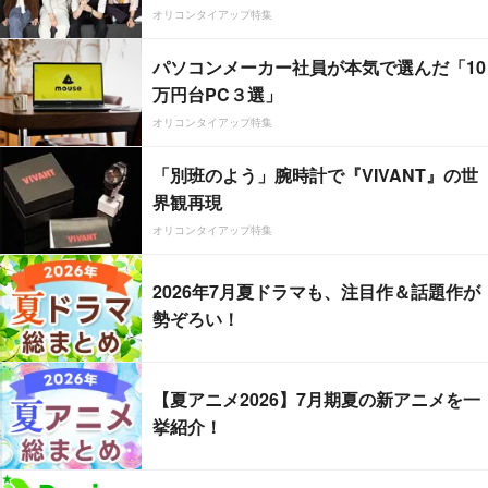
オリコンタイアップ特集
パソコンメーカー社員が本気で選んだ「10
万円台PC３選」
オリコンタイアップ特集
「別班のよう」腕時計で『VIVANT』の世
界観再現
オリコンタイアップ特集
2026年7月夏ドラマも、注目作＆話題作が
勢ぞろい！
【夏アニメ2026】7月期夏の新アニメを一
挙紹介！