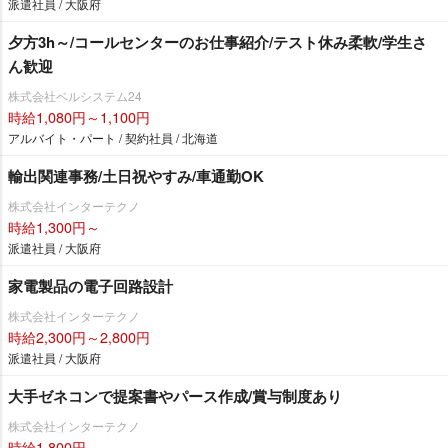
派遣社員 / 大阪府
夕方3h～/コールセンターのお仕事紹介/テスト休み柔軟/学生さ
ん歓迎
株式会社ベルシステム24
時給1,080円～1,100円
アルバイト・パート / 契約社員 / 北海道
輸出関連事務/土日祝やすみ/車通勤OK
株式会社インターテクノ
時給1,300円～
派遣社員 / 大阪府
家電製品の電子回路設計
株式会社インターテクノ
時給2,300円～2,800円
派遣社員 / 大阪府
大手ゼネコンで提案書やパース作成/賞与制度あり
株式会社インターテクノ
時給1,800円