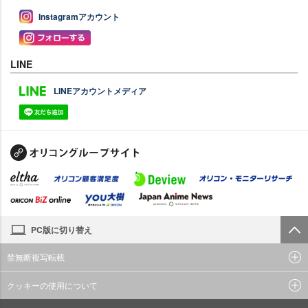
Instagramアカウント
LINE
LINEアカウントメディア
PC版に切り替え
禁無断複写転載
クッキーの使用について