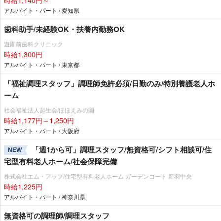
アルバイト・パート / 愛知県
歯科助手/未経験OK・扶養内勤務OK
遊園前歯科クリニック
時給1,300円
アルバイト・パート / 東京都
「福祉調理スタッフ」調理師免許必須/日勤のみ/特別養護老人ホ
ーム
社会福祉法人起生会/ほほえみの園
時給1,177円～1,250円
アルバイト・パート / 大阪府
「週1から可」調理スタッフ/無資格可/シフト相談可/住
NEW
宅型有料老人ホーム/社会保障完備
株式会社エム・アップ/住宅型有料老人ホーム ガーデンコート 新羽中央
時給1,225円
アルバイト・パート / 神奈川県
無資格可の調理師/調理スタッフ