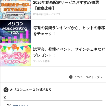
2026年動画配信サービスおすすめ40選
【徹底比較】
CS動画配信サービス20選
毎週の音楽ランキングから、ヒットの推移
をチェック！
試写会、登壇イベント、サインチェキなど
プレゼント！
プレゼント特集
このページのトップへ
X