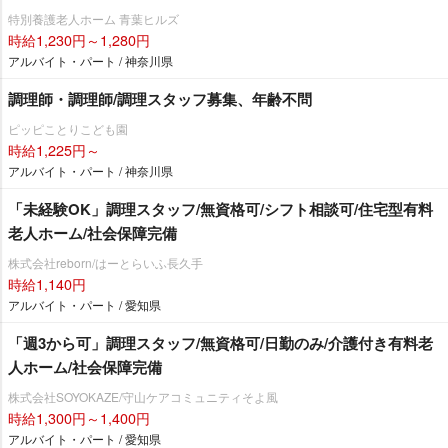
特別養護老人ホーム 青葉ヒルズ
時給1,230円～1,280円
アルバイト・パート / 神奈川県
調理師・調理師/調理スタッフ募集、年齢不問
ピッピことりこども園
時給1,225円～
アルバイト・パート / 神奈川県
「未経験OK」調理スタッフ/無資格可/シフト相談可/住宅型有料
老人ホーム/社会保障完備
株式会社reborn/はーとらいふ長久手
時給1,140円
アルバイト・パート / 愛知県
「週3から可」調理スタッフ/無資格可/日勤のみ/介護付き有料老
人ホーム/社会保障完備
株式会社SOYOKAZE/守山ケアコミュニティそよ風
時給1,300円～1,400円
アルバイト・パート / 愛知県