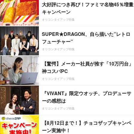
大好評につき再び！ファミマ名物45％増量
キャンペーン
オリコンタイアップ特集
SUPER★DRAGON、自ら描いた”レトロ
フューチャー”
オリコンタイアップ特集
【驚愕】メーカー社員が推す「10万円台」
神コスパPC
オリコンタイアップ特集
『VIVANT』限定ウオッチ、プロデューサ
ーの感想は
オリコンタイアップ特集
【8月12日まで！】チョコザップキャンペ
ーン実施中！