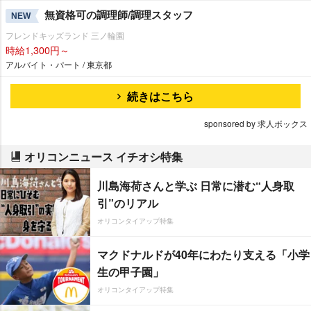
無資格可の調理師/調理スタッフ
NEW
フレンドキッズランド 三ノ輪園
時給1,300円～
アルバイト・パート / 東京都
続きはこちら
sponsored by 求人ボックス
オリコンニュース イチオシ特集
川島海荷さんと学ぶ 日常に潜む“人身取
引”のリアル
オリコンタイアップ特集
マクドナルドが40年にわたり支える「小学
生の甲子園」
オリコンタイアップ特集