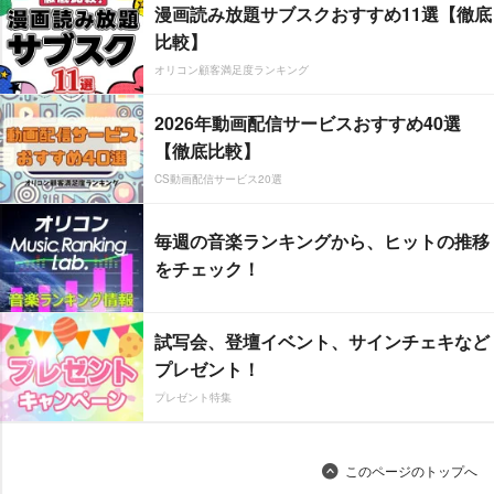
漫画読み放題サブスクおすすめ11選【徹底
比較】
オリコン顧客満足度ランキング
2026年動画配信サービスおすすめ40選
【徹底比較】
CS動画配信サービス20選
毎週の音楽ランキングから、ヒットの推移
をチェック！
試写会、登壇イベント、サインチェキなど
プレゼント！
プレゼント特集
このページのトップへ