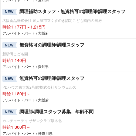
調理補助スタッフ・無資格可の調理師/調理スタッフ
NEW
名阪食品株式会社 泉大津市立くすのき認定こども園内の厨房
時給1,177円～1,215円
アルバイト・パート / 大阪府
無資格可の調理師/調理スタッフ
NEW
新砂田こども園
時給1,140円
アルバイト・パート / 愛知県
無資格可の調理師/調理スタッフ
NEW
PDハウス東大阪2号館/株式会社サンウェルズ
時給1,180円～
アルバイト・パート / 大阪府
調理師/調理スタッフ募集、年齢不問
NEW
カルチャーデイ サザンクラブ厚木北
時給1,300円～
アルバイト・パート / 神奈川県