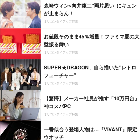
森崎ウィン×向井康二“両片思い”にキュン
が止まらん！
オリコンタイアップ特集
お値段そのまま45％増量！ファミマ夏の大
盤振る舞い
オリコンタイアップ特集
SUPER★DRAGON、自ら描いた”レトロ
フューチャー”
オリコンタイアップ特集
【驚愕】メーカー社員が推す「10万円台」
神コスパPC
オリコンタイアップ特集
一番似合う登場人物は…『VIVANT』限定
ウオッチ