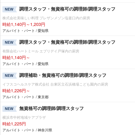
調理スタッフ・無資格可の調理師/調理スタッフ
NEW
株式会社美味しい料理 プレザンメゾン塩釜口内の厨房
時給1,140円～1,203円
アルバイト・パート / 愛知県
調理スタッフ・無資格可の調理師/調理スタッフ
NEW
有限会社ハートミール エブリデイ戸塚内の厨房
時給1,140円～
アルバイト・パート / 愛知県
調理補助・無資格可の調理師/調理スタッフ
NEW
イフスコヘルスケア株式会社 台東区立石浜橋場こども園内の厨房
時給1,226円～
アルバイト・パート / 東京都
無資格可の調理師/調理スタッフ
NEW
横浜市中村地域ケアプラザ
時給1,225円
アルバイト・パート / 神奈川県