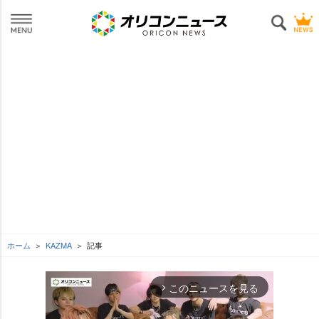
ホーム
KAZMA
記事
このニュースを見る
arrow_forward_ios