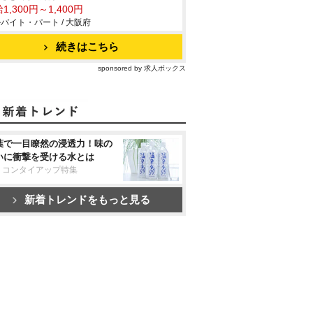
1,300円～1,400円
バイト・パート / 大阪府
続きはこちら
sponsored by 求人ボックス
葉で一目瞭然の浸透力！味の
いに衝撃を受ける水とは
リコンタイアップ特集
新着トレンドをもっと見る