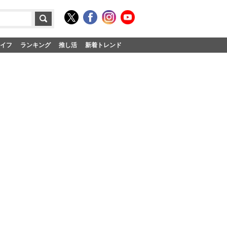
イフ
ランキング
推し活
新着トレンド