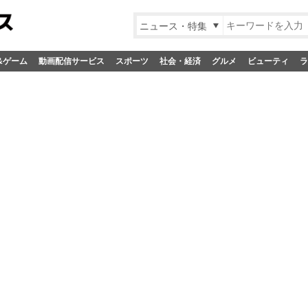
ニュース・特集
&ゲーム
動画配信サービス
スポーツ
社会・経済
グルメ
ビューティ
ラ