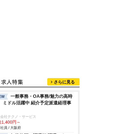
さらに見る
一般事務・OA事務/魅力の高時
EW
。ミドル活躍中 紹介予定派遣経理事
式会社テクノ・サービス
1,400円～
社員 / 大阪府