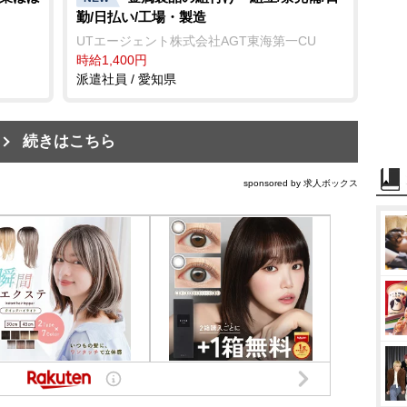
勤/日払い/工場・製造
UTエージェント株式会社AGT東海第一CU
時給1,400円
派遣社員 / 愛知県
続きはこちら
sponsored by 求人ボックス