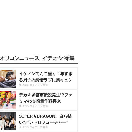
イケメンてんこ盛り！尊すぎ
る男子の純情ラブに胸キュン
オリコンタイアップ特集
デカすぎ都市伝説発生!?ファ
ミマ45％増量作戦再来
オリコンタイアップ特集
SUPER★DRAGON、自ら描
いた”レトロフューチャー”
オリコンタイアップ特集