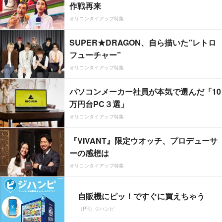
作戦再来
オリコンタイアップ特集
SUPER★DRAGON、自ら描いた”レトロ
フューチャー”
オリコンタイアップ特集
パソコンメーカー社員が本気で選んだ「10
万円台PC３選」
オリコンタイアップ特集
『VIVANT』限定ウオッチ、プロデューサ
ーの感想は
オリコンタイアップ特集
自販機にピッ！ですぐに買えちゃう
（PR）ジハンピ