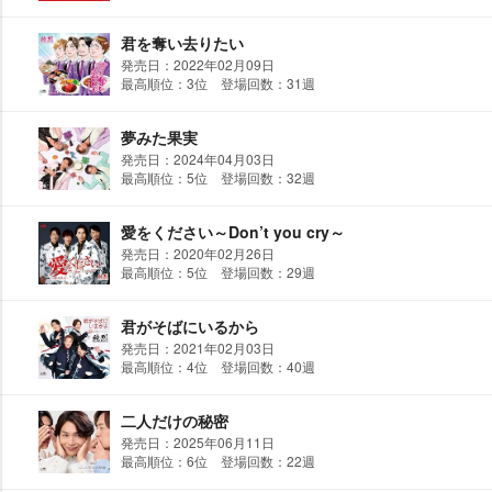
君を奪い去りたい
発売日：2022年02月09日
最高順位：3位 登場回数：31週
夢みた果実
発売日：2024年04月03日
最高順位：5位 登場回数：32週
愛をください～Don’t you cry～
発売日：2020年02月26日
最高順位：5位 登場回数：29週
君がそばにいるから
発売日：2021年02月03日
最高順位：4位 登場回数：40週
二人だけの秘密
発売日：2025年06月11日
最高順位：6位 登場回数：22週