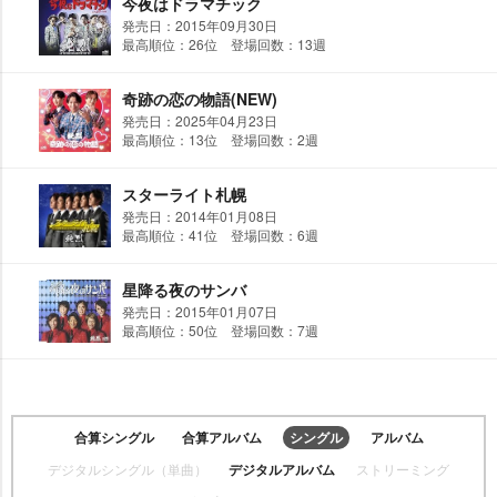
今夜はドラマチック
発売日：2015年09月30日
最高順位：26位 登場回数：13週
奇跡の恋の物語(NEW)
発売日：2025年04月23日
最高順位：13位 登場回数：2週
スターライト札幌
発売日：2014年01月08日
最高順位：41位 登場回数：6週
星降る夜のサンバ
発売日：2015年01月07日
最高順位：50位 登場回数：7週
合算シングル
合算アルバム
シングル
アルバム
デジタルシングル（単曲）
デジタルアルバム
ストリーミング