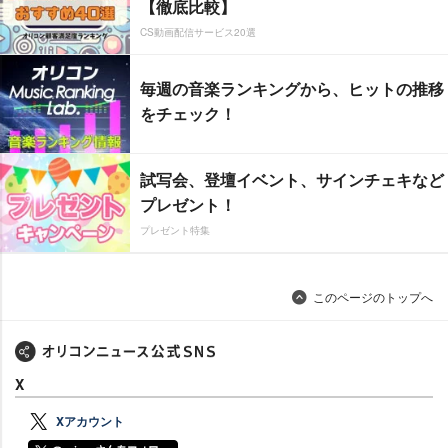
【徹底比較】
CS動画配信サービス20選
毎週の音楽ランキングから、ヒットの推移
をチェック！
試写会、登壇イベント、サインチェキなど
プレゼント！
プレゼント特集
このページのトップへ
X
Xアカウント