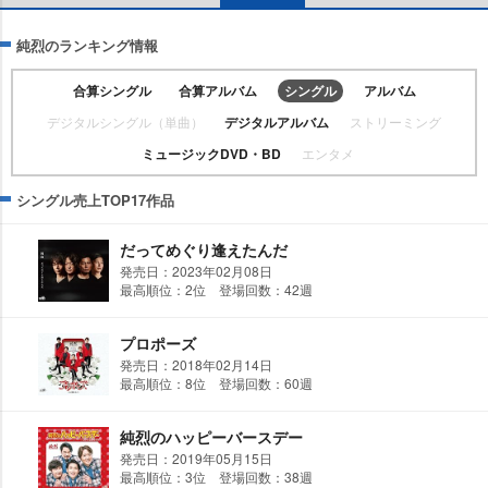
純烈のランキング情報
合算シングル
合算アルバム
シングル
アルバム
デジタルシングル（単曲）
デジタルアルバム
ストリーミング
ミュージックDVD・BD
エンタメ
シングル売上TOP17作品
だってめぐり逢えたんだ
発売日：2023年02月08日
最高順位：2位 登場回数：42週
プロポーズ
発売日：2018年02月14日
最高順位：8位 登場回数：60週
純烈のハッピーバースデー
発売日：2019年05月15日
最高順位：3位 登場回数：38週