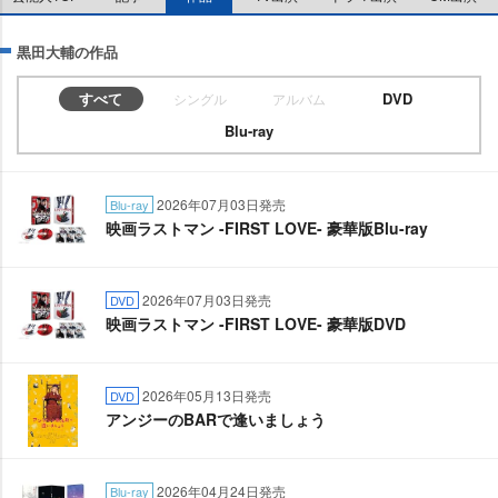
黒田大輔の作品
すべて
DVD
シングル
アルバム
Blu-ray
2026年07月03日発売
Blu-ray
映画ラストマン -FIRST LOVE- 豪華版Blu-ray
2026年07月03日発売
DVD
映画ラストマン -FIRST LOVE- 豪華版DVD
2026年05月13日発売
DVD
アンジーのBARで逢いましょう
2026年04月24日発売
Blu-ray