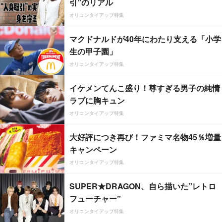
引”のリアル
オリコンタイアップ特集
マクドナルドが40年にわたり支える「小学
生の甲子園」
オリコンタイアップ特集
イケメンてんこ盛り！尊すぎる男子の純情
ラブに胸キュン
オリコンタイアップ特集
大好評につき再び！ファミマ名物45％増量
キャンペーン
オリコンタイアップ特集
SUPER★DRAGON、自ら描いた”レトロ
フューチャー”
オリコンタイアップ特集