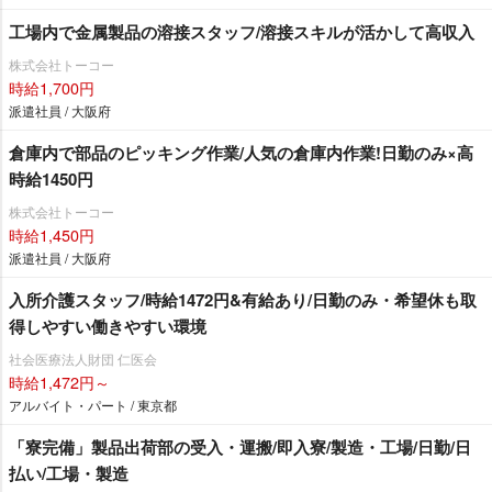
工場内で金属製品の溶接スタッフ/溶接スキルが活かして高収入
株式会社トーコー
時給1,700円
派遣社員 / 大阪府
倉庫内で部品のピッキング作業/人気の倉庫内作業!日勤のみ×高
時給1450円
株式会社トーコー
時給1,450円
派遣社員 / 大阪府
入所介護スタッフ/時給1472円&有給あり/日勤のみ・希望休も取
得しやすい働きやすい環境
社会医療法人財団 仁医会
時給1,472円～
アルバイト・パート / 東京都
「寮完備」製品出荷部の受入・運搬/即入寮/製造・工場/日勤/日
払い/工場・製造