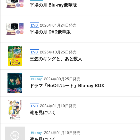
平場の月 Blu-ray豪華版
2026年04月24日発売
DVD
平場の月 DVD豪華版
2025年10月25日発売
DVD
三笠のキングと、あと数人
2024年09月25日発売
Blu-ray
ドラマ「RoOT/ルート」Blu-ray BOX
2024年01月10日発売
DVD
滝を見にいく
2024年01月10日発売
Blu-ray
滝を見にいく