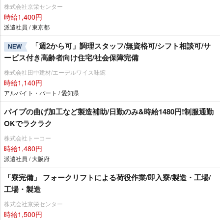
株式会社京栄センター
時給1,400円
派遣社員 / 東京都
「週2から可」調理スタッフ/無資格可/シフト相談可/サ
NEW
ービス付き高齢者向け住宅/社会保障完備
株式会社田中建材/エーデルワイス味鋺
時給1,140円
アルバイト・パート / 愛知県
パイプの曲げ加工など製造補助/日勤のみ&時給1480円!制服通勤
OKでラクラク
株式会社トーコー
時給1,480円
派遣社員 / 大阪府
「寮完備」 フォークリフトによる荷役作業/即入寮/製造・工場/
工場・製造
株式会社京栄センター
時給1,500円