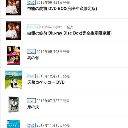
2019年06月21日発売
DVD
虫籠の錠前 DVD BOX(完全生産限定版)
2019年06月21日発売
Blu-ray
虫籠の錠前 Blu-ray Disc Box(完全生産限定版)
2019年05月08日発売
DVD
馬の骨
2018年12月21日発売
DVD
天然コケッコー DVD
2018年07月27日発売
DVD
弟の夫
2017年11月15日発売
DVD