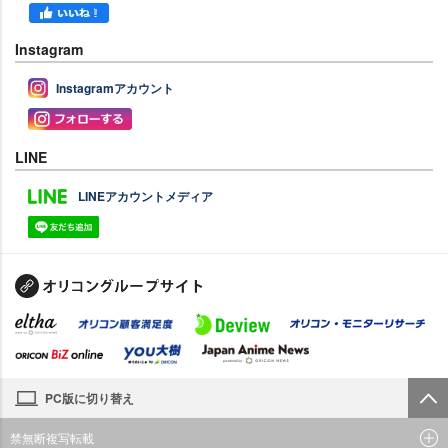
Instagram
Instagramアカウント
LINE
LINEアカウントメディア
PC版に切り替え
禁無断複写転載