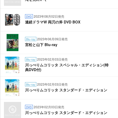
2023年08月02日発売
DVD
連続ドラマW 両刃の斧 DVD BOX
2023年06月09日発売
Blu-ray
宮松と山下 Blu-ray
2023年02月03日発売
Blu-ray
川っぺりムコリッタ スペシャル・エディション(特
典DVD付)
2023年02月03日発売
Blu-ray
川っぺりムコリッタ スタンダード・エディション
2023年02月03日発売
DVD
川っぺりムコリッタ スタンダード・エディション