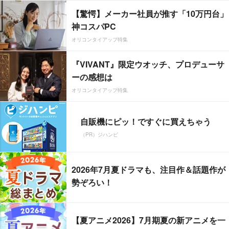
【驚愕】メーカー社員が推す「10万円台」
神コスパPC
オリコンタイアップ特集
『VIVANT』限定ウオッチ、プロデューサ
ーの感想は
オリコンタイアップ特集
自販機にピッ！ですぐに買えちゃう
（PR）ジハンピ
2026年7月夏ドラマも、注目作＆話題作が
勢ぞろい！
【夏アニメ2026】7月期夏の新アニメを一