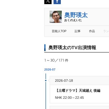
奥野瑛太
おくのえいた
芸能人TOP
記事
作品
ラン
奥野瑛太のTV出演情報
1～30／171
件
2026-07
2026-07-18
【土曜ドラマ】天城越え 後編
NHK 22:00～22:45