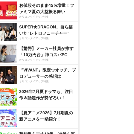
お値段そのまま45％増量！フ
ァミマ夏の大盤振る舞い
オリコンタイアップ特集
SUPER★DRAGON、自ら描
いた”レトロフューチャー”
オリコンタイアップ特集
【驚愕】メーカー社員が推す
「10万円台」神コスパPC
オリコンタイアップ特集
『VIVANT』限定ウオッチ、プ
ロデューサーの感想は
オリコンタイアップ特集
2026年7月夏ドラマも、注目
作＆話題作が勢ぞろい！
【夏アニメ2026】7月期夏の
新アニメを一挙紹介！