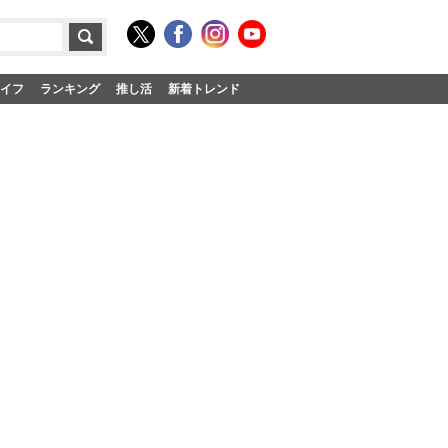
イフ
ランキング
推し活
新着トレンド