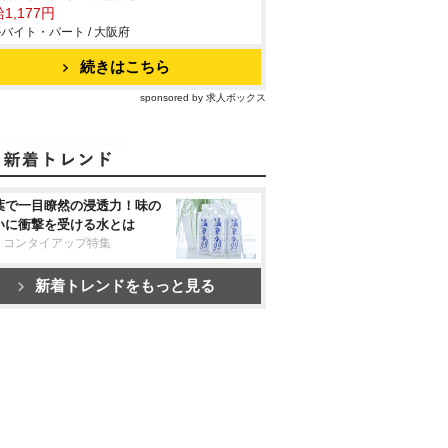
1,177円
バイト・パート / 大阪府
続きはこちら
sponsored by 求人ボックス
葉で一目瞭然の浸透力！味の
いに衝撃を受ける水とは
リコンタイアップ特集
新着トレンドをもっと見る