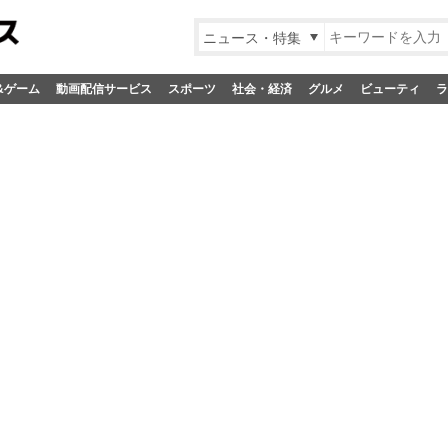
ニュース・特集
&ゲーム
動画配信サービス
スポーツ
社会・経済
グルメ
ビューティ
ラ