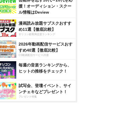
芸能界を志す10代～20代を応
援！オーディション・スクー
ル情報はDeview
漫画読み放題サブスクおすす
め11選【徹底比較】
オリコン顧客満足度ランキング
2026年動画配信サービスおす
すめ40選【徹底比較】
CS動画配信サービス20選
毎週の音楽ランキングから、
ヒットの推移をチェック！
試写会、登壇イベント、サイ
ンチェキなどプレゼント！
プレゼント特集