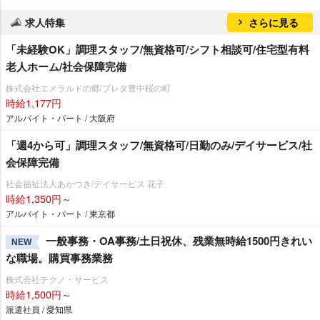
求人特集
さらに見る
「未経験OK」調理スタッフ/無資格可/シフト相談可/住宅型有料
老人ホーム/社会保障完備
株式会社エメラルドの郷/プレタ豊中桜の町
時給1,177円
アルバイト・パート / 大阪府
「週4から可」調理スタッフ/無資格可/日勤のみ/デイサービス/社
会保障完備
社会福祉法人あかつき/デイサービス 花子
時給1,350円～
アルバイト・パート / 東京都
一般事務・OA事務/土日祝休、残業無時給1500円きれい
NEW
な職場。購買事務業務
株式会社テクノ・サービス
時給1,500円～
派遣社員 / 愛知県