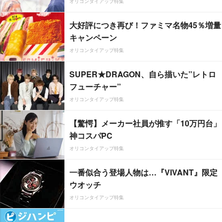
オリコンタイアップ特集
大好評につき再び！ファミマ名物45％増量
キャンペーン
オリコンタイアップ特集
SUPER★DRAGON、自ら描いた”レトロ
フューチャー”
オリコンタイアップ特集
【驚愕】メーカー社員が推す「10万円台」
神コスパPC
オリコンタイアップ特集
一番似合う登場人物は…『VIVANT』限定
ウオッチ
オリコンタイアップ特集