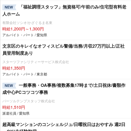
「福祉調理スタッフ」無資格可/午前のみ/住宅型有料老
NEW
人ホーム
有限会社ソシオ/かざぐるま名東
時給1,200円～1,300円
アルバイト・パート / 愛知県
文京区のキレイなオフィスビル警備/当務/月収27万円以上/正社
員登用制度あり
スターツファシリティーサービス株式会社
時給1,350円
アルバイト・パート / 東京都
一般事務・OA事務/複数募集17時まで/土日祝休/書類作
NEW
成中心PCコツコツ事務
パーソルテンプスタッフ株式会社
時給1,510円
派遣社員 / 愛知県
超高級マンションのコンシェルジュ/日曜祝日はおやすみ 週2日