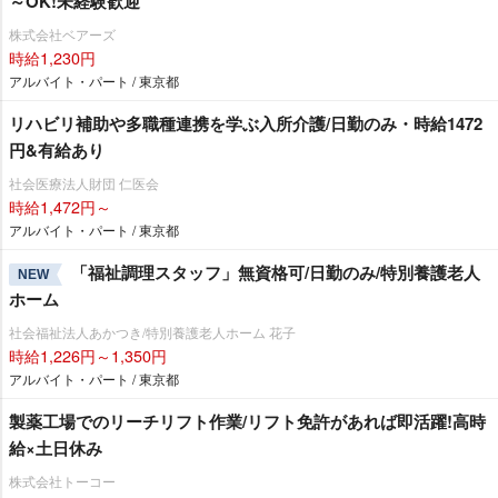
～OK!未経験歓迎
株式会社ベアーズ
時給1,230円
アルバイト・パート / 東京都
リハビリ補助や多職種連携を学ぶ入所介護/日勤のみ・時給1472
円&有給あり
社会医療法人財団 仁医会
時給1,472円～
アルバイト・パート / 東京都
「福祉調理スタッフ」無資格可/日勤のみ/特別養護老人
NEW
ホーム
社会福祉法人あかつき/特別養護老人ホーム 花子
時給1,226円～1,350円
アルバイト・パート / 東京都
製薬工場でのリーチリフト作業/リフト免許があれば即活躍!高時
給×土日休み
株式会社トーコー