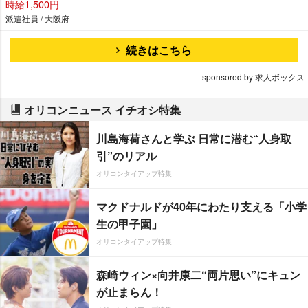
時給1,500円
派遣社員 / 大阪府
続きはこちら
sponsored by 求人ボックス
オリコンニュース イチオシ特集
川島海荷さんと学ぶ 日常に潜む“人身取
引”のリアル
オリコンタイアップ特集
マクドナルドが40年にわたり支える「小学
生の甲子園」
オリコンタイアップ特集
森崎ウィン×向井康二“両片思い”にキュン
が止まらん！