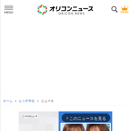
ホーム
もう中学生
ニュース
このニュースを見る
arrow_forward_ios