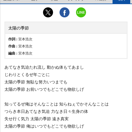
太陽の季節
作詞 :
宮本浩次
作曲 :
宮本浩次
編曲 :
宮本浩次
あてなき気迫たれ流し 動かぬ体もてあまし
じわりとくるぜ年ごとに
太陽の季節 無駄な努力いつまでも
太陽の季節 お前いつでもどこでも物欲しげ
知ってるぜ俺はそんなことは 知らねぇでかそんなことは
つらき本日あてなき気迫 力なき日々生身の体
失せ行く気力 太陽の季節 遠き真実
太陽の季節 俺はいつでもどこでも物欲しげ