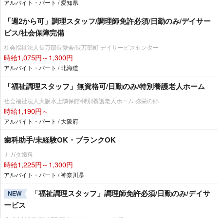
アルバイト・パート / 愛知県
「週2から可」調理スタッフ/調理師免許必須/日勤のみ/デイサー
ビス/社会保障完備
社会福祉法人長万部長愛会/長万部町 デイサービスセンター
時給1,075円～1,300円
アルバイト・パート / 北海道
「福祉調理スタッフ」無資格可/日勤のみ/特別養護老人ホーム
社会福祉法人大阪水上隣保館/特別養護老人ホーム 弥栄の郷
時給1,190円～
アルバイト・パート / 大阪府
歯科助手/未経験OK・ブランクOK
ナガタ歯科
時給1,225円～1,300円
アルバイト・パート / 神奈川県
「福祉調理スタッフ」調理師免許必須/日勤のみ/デイサ
NEW
ービス