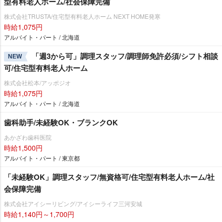
型有料老人ホーム/社会保障完備
株式会社TRUSTA/住宅型有料老人ホーム NEXT HOME発寒
時給1,075円
アルバイト・パート / 北海道
「週3から可」調理スタッフ/調理師免許必須/シフト相談
NEW
可/住宅型有料老人ホーム
株式会社松本/アッポジオ
時給1,075円
アルバイト・パート / 北海道
歯科助手/未経験OK・ブランクOK
あかざわ歯科医院
時給1,500円
アルバイト・パート / 東京都
「未経験OK」調理スタッフ/無資格可/住宅型有料老人ホーム/社
会保障完備
株式会社アイシーリビング/アイシーライフ三河安城
時給1,140円～1,700円