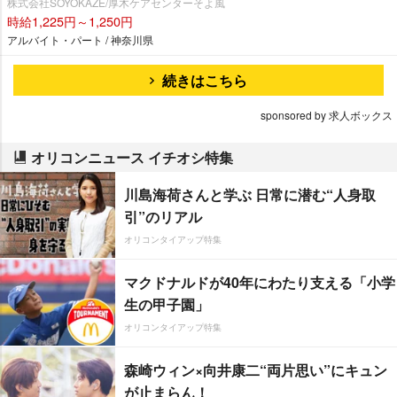
株式会社SOYOKAZE/厚木ケアセンターそよ風
時給1,225円～1,250円
アルバイト・パート / 神奈川県
続きはこちら
sponsored by 求人ボックス
オリコンニュース イチオシ特集
川島海荷さんと学ぶ 日常に潜む“人身取
引”のリアル
オリコンタイアップ特集
マクドナルドが40年にわたり支える「小学
生の甲子園」
オリコンタイアップ特集
森崎ウィン×向井康二“両片思い”にキュン
が止まらん！