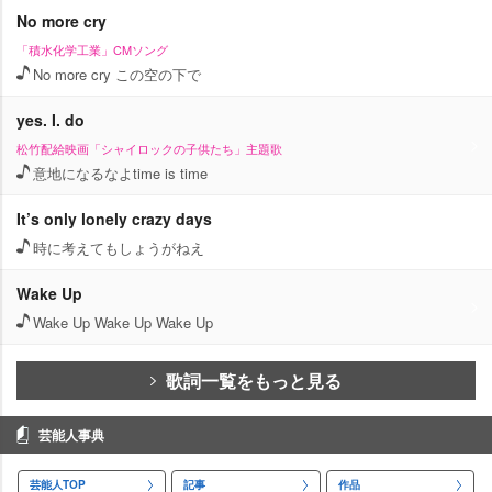
No more cry
「積水化学工業」CMソング
No more cry この空の下で
yes. I. do
松竹配給映画「シャイロックの子供たち」主題歌
意地になるなよtime is time
It’s only lonely crazy days
時に考えてもしょうがねえ
Wake Up
Wake Up Wake Up Wake Up
歌詞一覧をもっと見る
芸能人事典
芸能人TOP
記事
作品