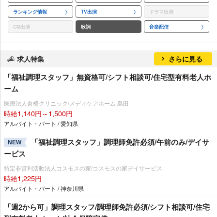
ランキング情報
TV出演
ドラマ出演
CM出演
歌詞
音楽配信
求人特集
さらに見る
「福祉調理スタッフ」無資格可/シフト相談可/住宅型有料老人ホ
ーム
医療法人倉橋クリニック/メディケアホーム 島田
時給1,140円～1,500円
アルバイト・パート / 愛知県
「福祉調理スタッフ」調理師免許必須/午前のみ/デイサ
NEW
ービス
特定非営利活動法人コスモスの家/コスモスの家デイサービス
時給1,225円
アルバイト・パート / 神奈川県
「週2から可」調理スタッフ/調理師免許必須/シフト相談可/住宅