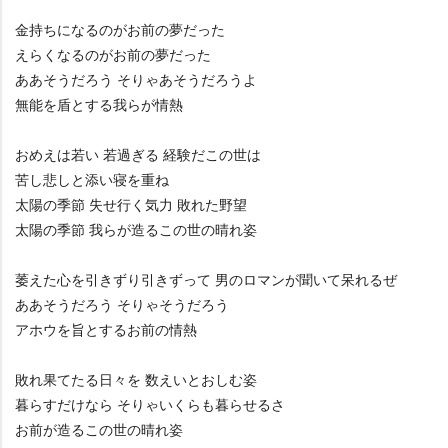
金持ちになるのがお前の夢だった
えらくなるのがお前の夢だった
ああそうだろう そりゃあそうだろうよ
無能を盾とする我らが情熱
おめえは若い 若過ぎる 経験だこの世は
苦し悲しと添い寝を重ね
太陽の季節 失せ行く気力 敗れた野望
太陽の季節 我らが造るこの世の晴れ姿
萎えた心を引きずり引きずって 男のロマンが聞いて呆れるぜ
ああそうだろう そりゃそうだろう
アホウを旨とするお前の情熱
敗れ果てたる日々を 数えいとおしむ姿
暮らすだけなら そりゃいくらも暮らせるさ
お前が造るこの世の晴れ姿