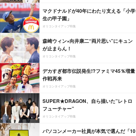
マクドナルドが40年にわたり支える「小学
生の甲子園」
オリコンタイアップ特集
森崎ウィン×向井康二“両片思い”にキュン
が止まらん！
オリコンタイアップ特集
デカすぎ都市伝説発生!?ファミマ45％増量
作戦再来
オリコンタイアップ特集
SUPER★DRAGON、自ら描いた”レトロ
フューチャー”
オリコンタイアップ特集
パソコンメーカー社員が本気で選んだ「10