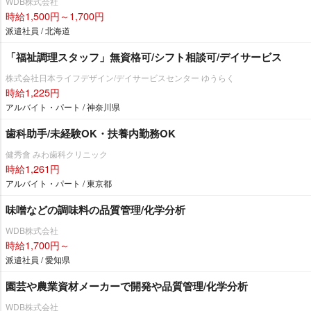
WDB株式会社
時給1,500円～1,700円
派遣社員 / 北海道
「福祉調理スタッフ」無資格可/シフト相談可/デイサービス
株式会社日本ライフデザイン/デイサービスセンター ゆうらく
時給1,225円
アルバイト・パート / 神奈川県
歯科助手/未経験OK・扶養内勤務OK
健秀會 みわ歯科クリニック
時給1,261円
アルバイト・パート / 東京都
味噌などの調味料の品質管理/化学分析
WDB株式会社
時給1,700円～
派遣社員 / 愛知県
園芸や農業資材メーカーで開発や品質管理/化学分析
WDB株式会社