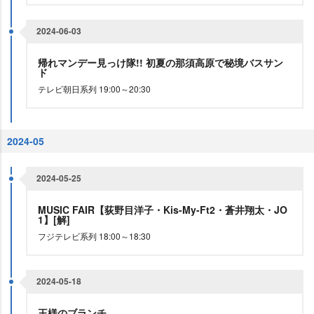
2024-06-03
帰れマンデー見っけ隊!! 初夏の那須高原で秘境バスサン
ド
テレビ朝日系列 19:00～20:30
2024-05
2024-05-25
MUSIC FAIR【荻野目洋子・Kis-My-Ft2・蒼井翔太・JO
1】[解]
フジテレビ系列 18:00～18:30
2024-05-18
王様のブランチ