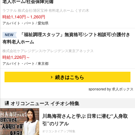
老人ホーム/社会保障完備
ラフテル 株式会社/港区宝神 有料老人ホーム くすの木
時給1,140円～1,260円
アルバイト・パート / 愛知県
「福祉調理スタッフ」無資格可/シフト相談可/介護付き
NEW
有料老人ホーム
株式会社ケアレジデンス/ケアレジデンス東京アネックス
時給1,226円～
アルバイト・パート / 東京都
続きはこちら
sponsored by 求人ボックス
オリコンニュース イチオシ特集
川島海荷さんと学ぶ 日常に潜む“人身取
引”のリアル
オリコンタイアップ特集