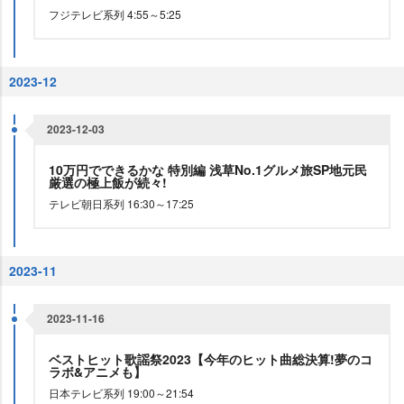
フジテレビ系列 4:55～5:25
2023-12
2023-12-03
10万円でできるかな 特別編 浅草No.1グルメ旅SP地元民
厳選の極上飯が続々!
テレビ朝日系列 16:30～17:25
2023-11
2023-11-16
ベストヒット歌謡祭2023【今年のヒット曲総決算!夢のコ
ラボ&アニメも】
日本テレビ系列 19:00～21:54