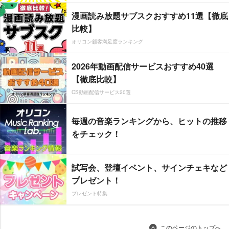
漫画読み放題サブスクおすすめ11選【徹底
比較】
オリコン顧客満足度ランキング
2026年動画配信サービスおすすめ40選
【徹底比較】
CS動画配信サービス20選
毎週の音楽ランキングから、ヒットの推移
をチェック！
試写会、登壇イベント、サインチェキなど
プレゼント！
プレゼント特集
このページのトップへ