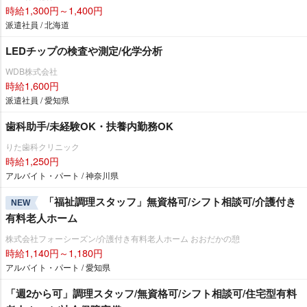
時給1,300円～1,400円
派遣社員 / 北海道
LEDチップの検査や測定/化学分析
WDB株式会社
時給1,600円
派遣社員 / 愛知県
歯科助手/未経験OK・扶養内勤務OK
りた歯科クリニック
時給1,250円
アルバイト・パート / 神奈川県
「福祉調理スタッフ」無資格可/シフト相談可/介護付き
NEW
有料老人ホーム
株式会社フォーシーズン/介護付き有料老人ホーム おおだかの憩
時給1,140円～1,180円
アルバイト・パート / 愛知県
「週2から可」調理スタッフ/無資格可/シフト相談可/住宅型有料