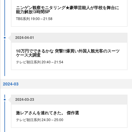
ニンゲン観察モニタリング★豪華芸能人が学校を舞台に
能力解放!3時間SP
TBS系列 19:00～21:58
2024-04-01
10万円でできるかな 突撃!!爆買い外国人観光客のスーツ
ケース大調査
テレビ朝日系列 20:40～21:54
2024-03
2024-03-23
激レアさんを連れてきた。 傑作選
テレビ朝日系列 24:30～25:00