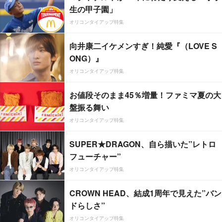
生の甲子園」
オリコンタイアップ特集
向井康二イケメンすぎ！純愛『（LOVE S
ONG）』
オリコンタイアップ特集
お値段そのまま45％増量！ファミマ夏の大
盤振る舞い
オリコンタイアップ特集
SUPER★DRAGON、自ら描いた”レトロ
フューチャー”
オリコンタイアップ特集
CROWN HEAD、結成1周年で見えた”バン
ドらしさ”
オリコンタイアップ特集