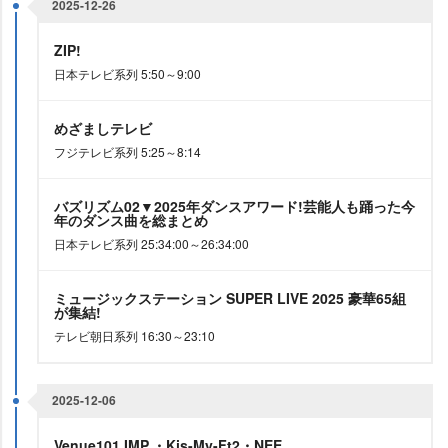
2025-12-26
ZIP!
日本テレビ系列 5:50～9:00
めざましテレビ
フジテレビ系列 5:25～8:14
バズリズム02▼2025年ダンスアワード!芸能人も踊った今
年のダンス曲を総まとめ
日本テレビ系列 25:34:00～26:34:00
ミュージックステーション SUPER LIVE 2025 豪華65組
が集結!
テレビ朝日系列 16:30～23:10
2025-12-06
Venue101 IMP.・Kis-My-Ft2・NEE