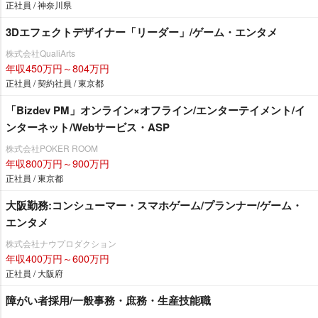
正社員 / 神奈川県
3Dエフェクトデザイナー「リーダー」/ゲーム・エンタメ
株式会社QualiArts
年収450万円～804万円
正社員 / 契約社員 / 東京都
「Bizdev PM」オンライン×オフライン/エンターテイメント/イ
ンターネット/Webサービス・ASP
株式会社POKER ROOM
年収800万円～900万円
正社員 / 東京都
大阪勤務:コンシューマー・スマホゲーム/プランナー/ゲーム・
エンタメ
株式会社ナウプロダクション
年収400万円～600万円
正社員 / 大阪府
障がい者採用/一般事務・庶務・生産技能職