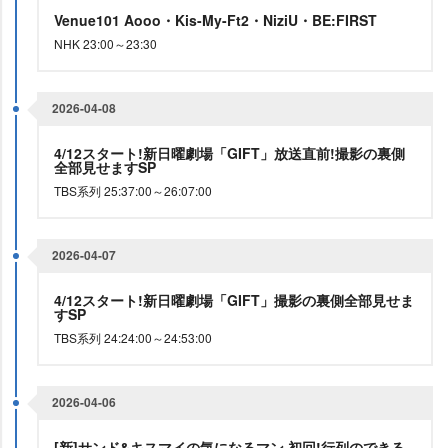
Venue101 Aooo・Kis-My-Ft2・NiziU・BE:FIRST
NHK 23:00～23:30
2026-04-08
4/12スタート!新日曜劇場「GIFT」放送直前!撮影の裏側
全部見せますSP
TBS系列 25:37:00～26:07:00
2026-04-07
4/12スタート!新日曜劇場「GIFT」撮影の裏側全部見せま
すSP
TBS系列 24:24:00～24:53:00
2026-04-06
[新]サンド&キスマイの気になるマン 初回!行列のできる