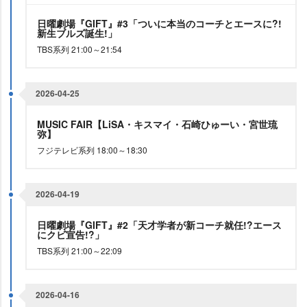
日曜劇場『GIFT』#3「ついに本当のコーチとエースに?!
新生ブルズ誕生!」
TBS系列 21:00～21:54
2026-04-25
MUSIC FAIR【LiSA・キスマイ・石崎ひゅーい・宮世琉
弥】
フジテレビ系列 18:00～18:30
2026-04-19
日曜劇場『GIFT』#2「天才学者が新コーチ就任!?エース
にクビ宣告!?」
TBS系列 21:00～22:09
2026-04-16