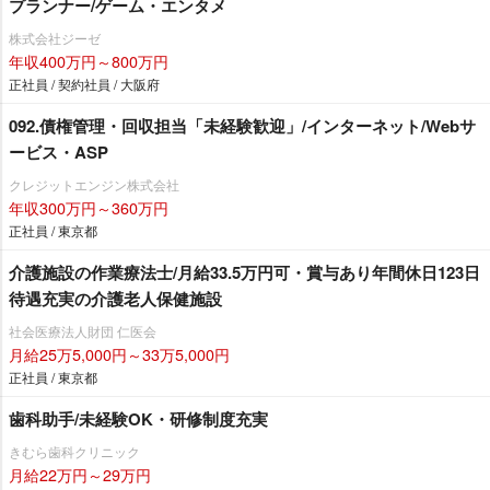
プランナー/ゲーム・エンタメ
株式会社ジーゼ
年収400万円～800万円
正社員 / 契約社員 / 大阪府
092.債権管理・回収担当「未経験歓迎」/インターネット/Webサ
ービス・ASP
クレジットエンジン株式会社
年収300万円～360万円
正社員 / 東京都
介護施設の作業療法士/月給33.5万円可・賞与あり年間休日123日
待遇充実の介護老人保健施設
社会医療法人財団 仁医会
月給25万5,000円～33万5,000円
正社員 / 東京都
歯科助手/未経験OK・研修制度充実
きむら歯科クリニック
月給22万円～29万円