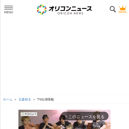
ホーム
玉森裕太
TV出演情報
このニュースを見る
arrow_forward_ios