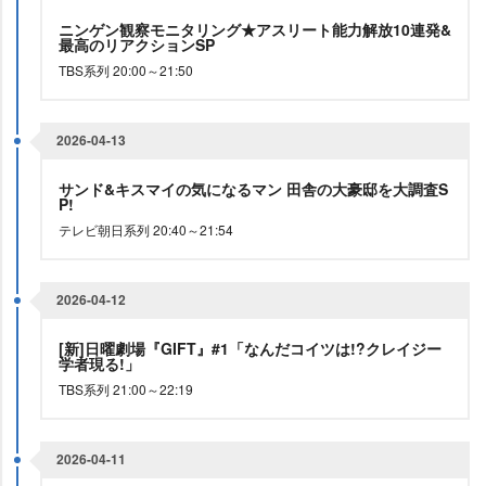
ニンゲン観察モニタリング★アスリート能力解放10連発&
最高のリアクションSP
TBS系列 20:00～21:50
2026-04-13
サンド&キスマイの気になるマン 田舎の大豪邸を大調査S
P!
テレビ朝日系列 20:40～21:54
2026-04-12
[新]日曜劇場『GIFT』#1「なんだコイツは!?クレイジー
学者現る!」
TBS系列 21:00～22:19
2026-04-11