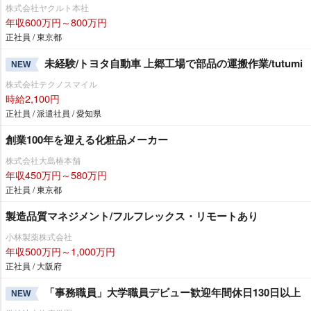
株式会社ヤクルト本社
年収600万円～800万円
正社員 / 東京都
未経験/トヨタ自動車 上郷工場で部品の運搬作業/tutumi
NEW
株式会社テクノスマイル
時給2,100円
正社員 / 派遣社員 / 愛知県
創業100年を迎える化粧品メーカー
株式会社大島椿本舗
年収450万円～580万円
正社員 / 東京都
製造品質マネジメント/フルフレックス・リモートあり
小林製薬株式会社
年収500万円～1,000万円
正社員 / 大阪府
「事務職員」大学職員デビュー歓迎年間休日130日以上
NEW