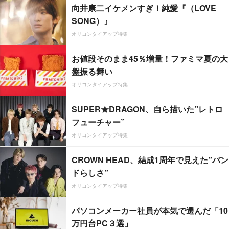
向井康二イケメンすぎ！純愛『（LOVE
SONG）』
オリコンタイアップ特集
お値段そのまま45％増量！ファミマ夏の大
盤振る舞い
オリコンタイアップ特集
SUPER★DRAGON、自ら描いた”レトロ
フューチャー”
オリコンタイアップ特集
CROWN HEAD、結成1周年で見えた”バン
ドらしさ”
オリコンタイアップ特集
パソコンメーカー社員が本気で選んだ「10
万円台PC３選」