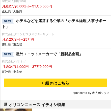
学校法人物療学園
月給27万8,000円～31万5,500円
正社員 / 大阪府
ホテルなどを運営する企業の「ホテル経理 人事サポー
NEW
ト」
株式会社グランビスタホテル&リゾート
月給20万円～25万円
正社員 / 東京都
屋外ユニットメーカーで「新製品企画」
NEW
株式会社ハマネツ
月給34万4,000円～37万9,000円
正社員 / 東京都
続きはこちら
sponsored by 求人ボックス
オリコンニュース イチオシ特集