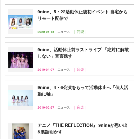
9nine、5・22活動休止後初イベント 自宅から
リモート配信で
｜芸能｜
2020-05-15
ニュース
9nine、活動休止前ラストライブ 「絶対に解散
しない」宣言残す
｜音楽｜
2019-04-07
ニュース
9nine、4・6公演をもって活動休止へ「個人活
動に軸」
｜音楽｜
2019-02-27
ニュース
アニメ『THE REFLECTION』 9nineが思い出
&裏話明かす