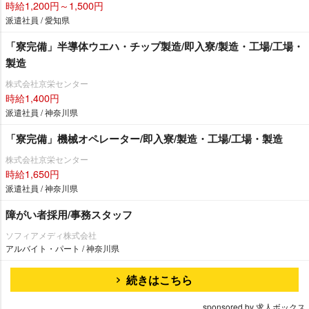
時給1,200円～1,500円
派遣社員 / 愛知県
「寮完備」半導体ウエハ・チップ製造/即入寮/製造・工場/工場・
製造
株式会社京栄センター
時給1,400円
派遣社員 / 神奈川県
「寮完備」機械オペレーター/即入寮/製造・工場/工場・製造
株式会社京栄センター
時給1,650円
派遣社員 / 神奈川県
障がい者採用/事務スタッフ
ソフィアメディ株式会社
アルバイト・パート / 神奈川県
続きはこちら
sponsored by 求人ボックス