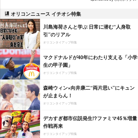
オリコンニュース イチオシ特集
川島海荷さんと学ぶ 日常に潜む“人身取
引”のリアル
オリコンタイアップ特集
マクドナルドが40年にわたり支える「小学
生の甲子園」
オリコンタイアップ特集
森崎ウィン×向井康二“両片思い”にキュン
が止まらん！
オリコンタイアップ特集
デカすぎ都市伝説発生!?ファミマ45％増量
作戦再来
オリコンタイアップ特集