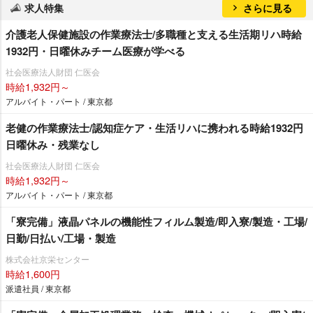
求人特集
さらに見る
介護老人保健施設の作業療法士/多職種と支える生活期リハ時給
1932円・日曜休みチーム医療が学べる
社会医療法人財団 仁医会
時給1,932円～
アルバイト・パート / 東京都
老健の作業療法士/認知症ケア・生活リハに携われる時給1932円
日曜休み・残業なし
社会医療法人財団 仁医会
時給1,932円～
アルバイト・パート / 東京都
「寮完備」液晶パネルの機能性フィルム製造/即入寮/製造・工場/
日勤/日払い/工場・製造
株式会社京栄センター
時給1,600円
派遣社員 / 東京都