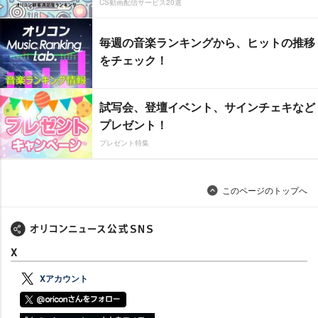
CS動画配信サービス20選
毎週の音楽ランキングから、ヒットの推移
をチェック！
試写会、登壇イベント、サインチェキなど
プレゼント！
プレゼント特集
このページのトップへ
X
Xアカウント