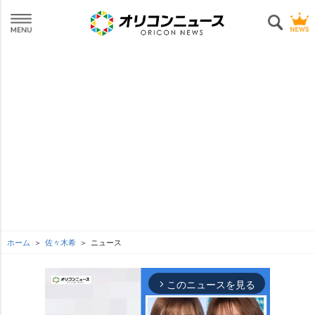
ホーム
佐々木希
ニュース
このニュースを見る
arrow_forward_ios