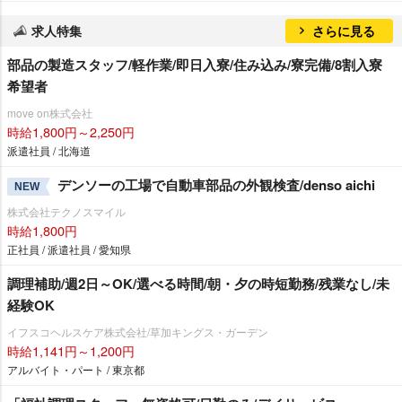
求人特集
さらに見る
部品の製造スタッフ/軽作業/即日入寮/住み込み/寮完備/8割入寮
希望者
move on株式会社
時給1,800円～2,250円
派遣社員 / 北海道
デンソーの工場で自動車部品の外観検査/denso aichi
NEW
株式会社テクノスマイル
時給1,800円
正社員 / 派遣社員 / 愛知県
調理補助/週2日～OK/選べる時間/朝・夕の時短勤務/残業なし/未
経験OK
イフスコヘルスケア株式会社/草加キングス・ガーデン
時給1,141円～1,200円
アルバイト・パート / 東京都