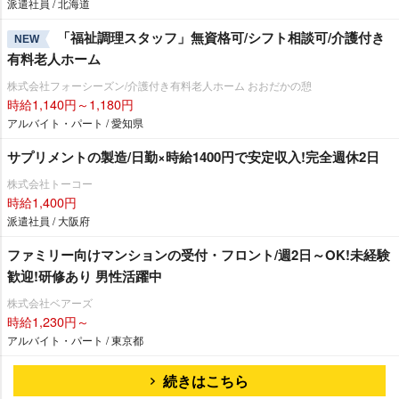
派遣社員 / 北海道
「福祉調理スタッフ」無資格可/シフト相談可/介護付き
NEW
有料老人ホーム
株式会社フォーシーズン/介護付き有料老人ホーム おおだかの憩
時給1,140円～1,180円
アルバイト・パート / 愛知県
サプリメントの製造/日勤×時給1400円で安定収入!完全週休2日
株式会社トーコー
時給1,400円
派遣社員 / 大阪府
ファミリー向けマンションの受付・フロント/週2日～OK!未経験
歓迎!研修あり 男性活躍中
株式会社ベアーズ
時給1,230円～
アルバイト・パート / 東京都
続きはこちら