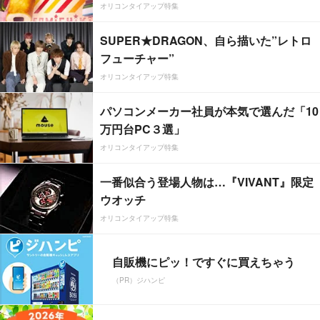
オリコンタイアップ特集
SUPER★DRAGON、自ら描いた”レトロ
フューチャー”
オリコンタイアップ特集
パソコンメーカー社員が本気で選んだ「10
万円台PC３選」
オリコンタイアップ特集
一番似合う登場人物は…『VIVANT』限定
ウオッチ
オリコンタイアップ特集
自販機にピッ！ですぐに買えちゃう
（PR）ジハンピ