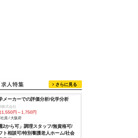
さらに見る
学メーカーでの評価分析/化学分析
B株式会社
1,550円～1,750円
社員 / 大阪府
週2から可」調理スタッフ/無資格可/
フト相談可/特別養護老人ホーム/社会