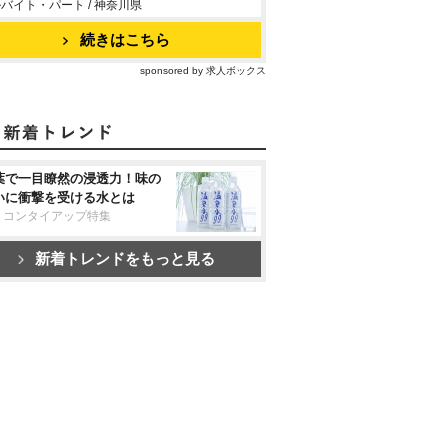
バイト・パート / 神奈川県
続きはこちら
sponsored by 求人ボックス
葉で一目瞭然の浸透力！味の
いに衝撃を受ける水とは
リコンタイアップ特集
新着トレンドをもっと見る