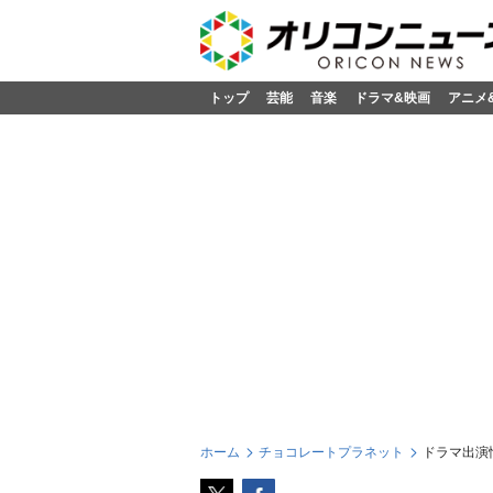
トップ
芸能
音楽
ドラマ&映画
アニメ
ホーム
チョコレートプラネット
ドラマ出演