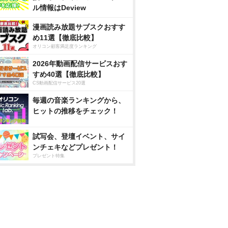
ル情報はDeview
漫画読み放題サブスクおすす
め11選【徹底比較】
オリコン顧客満足度ランキング
2026年動画配信サービスおす
すめ40選【徹底比較】
CS動画配信サービス20選
毎週の音楽ランキングから、
ヒットの推移をチェック！
試写会、登壇イベント、サイ
ンチェキなどプレゼント！
プレゼント特集