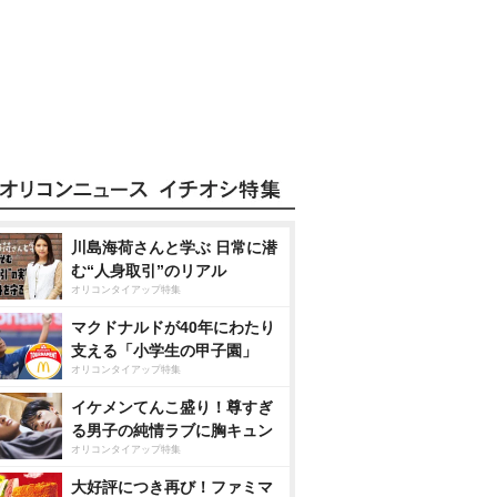
川島海荷さんと学ぶ 日常に潜
む“人身取引”のリアル
オリコンタイアップ特集
マクドナルドが40年にわたり
支える「小学生の甲子園」
オリコンタイアップ特集
イケメンてんこ盛り！尊すぎ
る男子の純情ラブに胸キュン
オリコンタイアップ特集
大好評につき再び！ファミマ