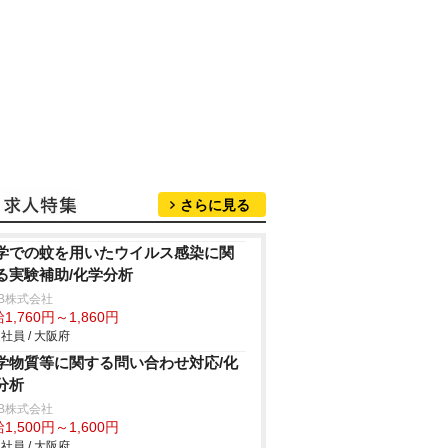
さらに見る
学での蚊を用いたウイルス感染に関
る実験補助/化学分析
B株式会社
1,760円～1,860円
社員 / 大阪府
学物質等に関する問い合わせ対応/化
分析
B株式会社
1,500円～1,600円
社員 / 大阪府