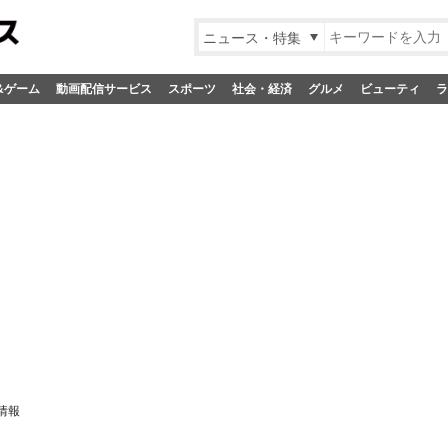
ニュース・特集
&ゲーム
動画配信サービス
スポーツ
社会・経済
グルメ
ビューティ
ラ
情報