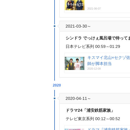
2021-06-07
2021-03-30～
シンドラ でっけぇ風呂場で待って
日本テレビ系列 00:59～01:29
キスマイ北山×セクゾ
師が脚本担当
2020-12-09
2020
2020-04-11～
ドラマ24「浦安鉄筋家族」
テレビ東京系列 00:12～00:52
ドラマ『浦安鉄筋家族