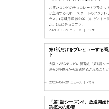
お笑いコンビのチョコレートプラネッ
が主演する4月5日スタートのフジテレ
ラス』(毎週月曜 後9:00～)にゲスト
た。1話にチョコプラ、
2021-03-29
ニュース
｜ドラマ｜
第1話だけをプレビューする番
ト
大阪・ABCテレビの新番組『第1話 シーズ
深夜0時40分から放送開始されること
2020-06-29
ニュース
｜ドラマ｜
『第1話シーズン2』放送開始
染拡大の影響