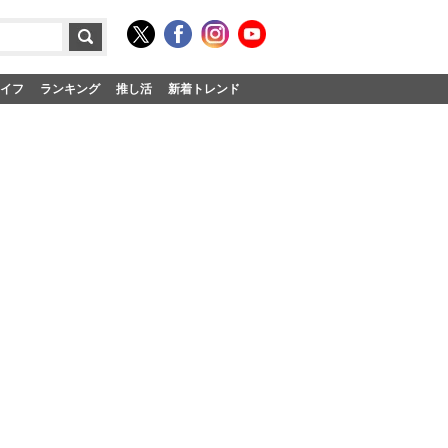
イフ
ランキング
推し活
新着トレンド