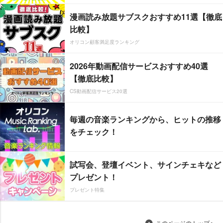
漫画読み放題サブスクおすすめ11選【徹底
比較】
オリコン顧客満足度ランキング
2026年動画配信サービスおすすめ40選
【徹底比較】
CS動画配信サービス20選
毎週の音楽ランキングから、ヒットの推移
をチェック！
試写会、登壇イベント、サインチェキなど
プレゼント！
プレゼント特集
このページのトップへ