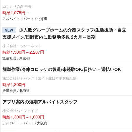
ぬくもりの森 中央
時給1,075円～
アルバイト・パート / 北海道
少人数グループホームの介護スタッフ/生活援助・自立
NEW
支援メイン/日野市内に勤務地多数 2カ月～長期
株式会社ニッソーネット
時給1,530円～2,287円
派遣社員 / 東京都
簡単作業/冷凍コロッケの製造/未経験OK/日払い・週払いOK
株式会社ジャパンクリエイト北日本事業統括部
時給1,300円
派遣社員 / 北海道
アプリ案内の短期アルバイトスタッフ
株式会社ハイファイブ
時給1,300円～1,600円
アルバイト・パート / 大阪府