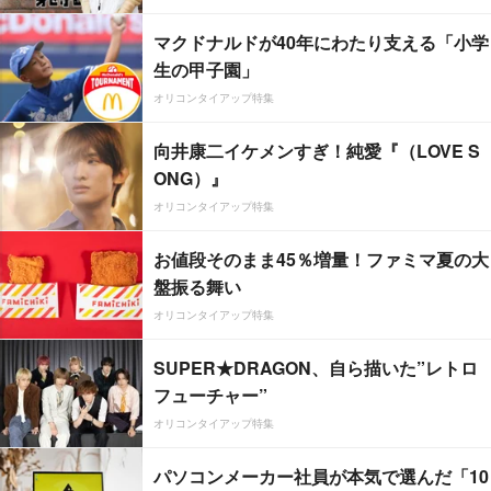
マクドナルドが40年にわたり支える「小学
生の甲子園」
オリコンタイアップ特集
向井康二イケメンすぎ！純愛『（LOVE S
ONG）』
オリコンタイアップ特集
お値段そのまま45％増量！ファミマ夏の大
盤振る舞い
オリコンタイアップ特集
SUPER★DRAGON、自ら描いた”レトロ
フューチャー”
オリコンタイアップ特集
パソコンメーカー社員が本気で選んだ「10