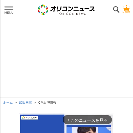
ホーム
武田幸三
CM出演情報
このニュースを見る
arrow_forward_ios