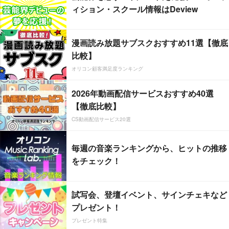
ィション・スクール情報はDeview
漫画読み放題サブスクおすすめ11選【徹底
比較】
オリコン顧客満足度ランキング
2026年動画配信サービスおすすめ40選
【徹底比較】
CS動画配信サービス20選
毎週の音楽ランキングから、ヒットの推移
をチェック！
試写会、登壇イベント、サインチェキなど
プレゼント！
プレゼント特集