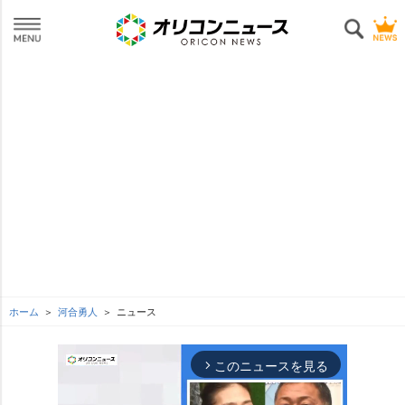
ホーム
河合勇人
ニュース
このニュースを見る
arrow_forward_ios