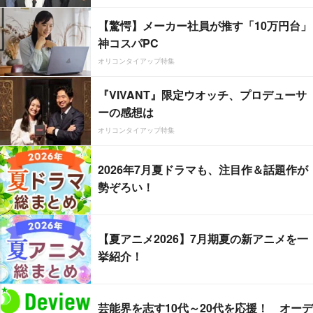
【驚愕】メーカー社員が推す「10万円台」
神コスパPC
オリコンタイアップ特集
『VIVANT』限定ウオッチ、プロデューサ
ーの感想は
オリコンタイアップ特集
2026年7月夏ドラマも、注目作＆話題作が
勢ぞろい！
【夏アニメ2026】7月期夏の新アニメを一
挙紹介！
芸能界を志す10代～20代を応援！ オーデ