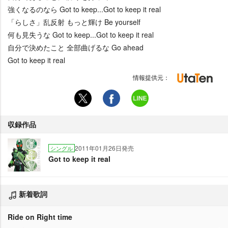
強くなるのなら Got to keep...Got to keep it real
「らしさ」乱反射 もっと輝け Be yourself
何も見失うな Got to keep...Got to keep it real
自分で決めたこと 全部曲げるな Go ahead
Got to keep it real
情報提供元：
収録作品
2011年01月26日発売
シングル
Got to keep it real
新着歌詞
Ride on Right time