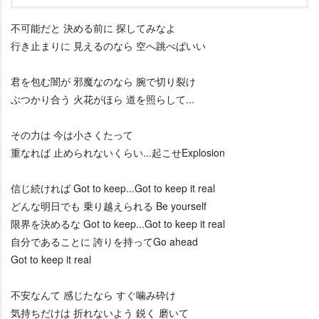
不可能だと 決める前に 探してみなよ
行き止まりに 見えるのなら 空へ跳べばいい
君を包む闇が 邪魔なのなら 腕で切り裂け
ぶつかり合う 火花がほら 道を照らして...
その力は 今は小さくたって
重なれば 止められないくらい...起こせExplosion
信じ続ければ Got to keep...Got to keep it real
どんな明日でも 乗り越えられる Be yourself
限界を決めるな Got to keep...Got to keep it real
自分であることに 誇りを持ってGo ahead
Got to keep it real
不安なんて 感じたなら すぐ噛み砕け
気持ちだけは 折れないよう 鋭く 磨いて