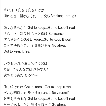
重い扉 何度も何度も叩けば
壊れるさ...開かなくたって 突破Breaking through
強くなるのなら Got to keep...Got to keep it real
「らしさ」乱反射 もっと輝け Be yourself
何も見失うなGot to keep...Got to keep it real
自分で決めたこと 全部曲げるな Go ahead
Got to keep it real
いつも 未来を変えてゆくのは
奇跡...? そんなのは 期待すんな
攻め切る姿勢 あるのみ
信じ続ければ Got to keep...Got to keep it real
どんな明日でも 乗り越えられる Be yourself
限界を決めるな Got to keep...Got to keep it real
自分であることに 誇りを持って Go ahead