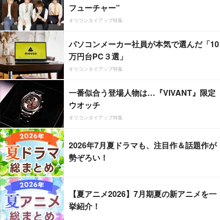
フューチャー”
オリコンタイアップ特集
パソコンメーカー社員が本気で選んだ「10
万円台PC３選」
オリコンタイアップ特集
一番似合う登場人物は…『VIVANT』限定
ウオッチ
オリコンタイアップ特集
2026年7月夏ドラマも、注目作＆話題作が
勢ぞろい！
【夏アニメ2026】7月期夏の新アニメを一
挙紹介！