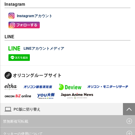
Instagram
Instagramアカウント
LINE
LINEアカウントメディア
PC版に切り替え
禁無断複写転載
クッキーの使用について