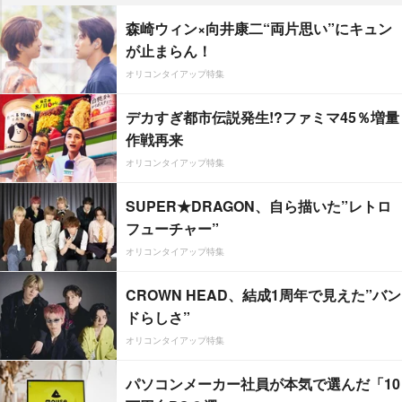
森崎ウィン×向井康二“両片思い”にキュン
が止まらん！
オリコンタイアップ特集
デカすぎ都市伝説発生!?ファミマ45％増量
作戦再来
オリコンタイアップ特集
SUPER★DRAGON、自ら描いた”レトロ
フューチャー”
オリコンタイアップ特集
CROWN HEAD、結成1周年で見えた”バン
ドらしさ”
オリコンタイアップ特集
パソコンメーカー社員が本気で選んだ「10