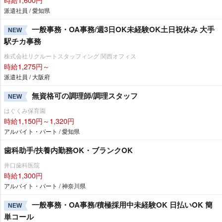
派遣社員 / 愛知県
一般事務・OA事務/週3日OK未経験OK土日祝休み 大手
NEW
駅チカ事務
株式会社リクルートスタッフィング 関西オフィス
時給1,275円～
派遣社員 / 大阪府
無資格可の調理師/調理スタッフ
NEW
はぐくみ保育園
時給1,150円～1,320円
アルバイト・パート / 愛知県
歯科助手/扶養内勤務OK・ブランクOK
井口歯科医院
時給1,300円
アルバイト・パート / 神奈川県
一般事務・OA事務/積極採用中未経験OK 日払いOK 簡
NEW
単コール