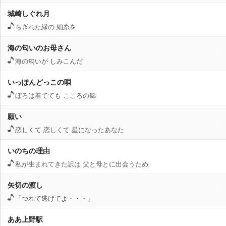
城崎しぐれ月
ちぎれた縁の 細糸を
海の匂いのお母さん
海の匂いが しみこんだ
いっぽんどっこの唄
ぼろは着てても こころの錦
願い
恋しくて 恋しくて 星になったあなた
いのちの理由
私が生まれてきた訳は 父と母とに出会うため
矢切の渡し
「つれて逃げてよ・・・」
ああ上野駅