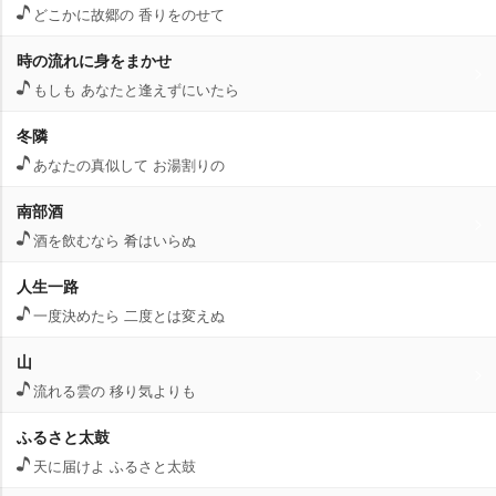
どこかに故郷の 香りをのせて
時の流れに身をまかせ
もしも あなたと逢えずにいたら
冬隣
あなたの真似して お湯割りの
南部酒
酒を飲むなら 肴はいらぬ
人生一路
一度決めたら 二度とは変えぬ
山
流れる雲の 移り気よりも
ふるさと太鼓
天に届けよ ふるさと太鼓