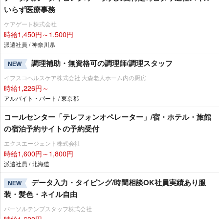
いらず医療事務
ケアゲート株式会社
時給1,450円～1,500円
派遣社員 / 神奈川県
調理補助・無資格可の調理師/調理スタッフ
NEW
イフスコヘルスケア株式会社 大森老人ホーム内の厨房
時給1,226円～
アルバイト・パート / 東京都
コールセンター「テレフォンオペレーター」/宿・ホテル・旅館
の宿泊予約サイトの予約受付
エクスエージェント株式会社
時給1,600円～1,800円
派遣社員 / 北海道
データ入力・タイピング/時間相談OK社員実績あり服
NEW
装・髪色・ネイル自由
パーソルテンプスタッフ株式会社
時給1,600円