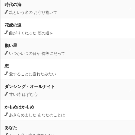
時代の海
親という名の お守り抱いて
花虎の道
曲がりくねった 茨の道を
願い星
いつかいつの日か 俺等にだって
恋
愛することに疲れたみたい
ダンシング・オールナイト
甘い時 はずむ心
かもめはかもめ
あきらめました あなたのことは
あなた