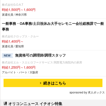
株式会社G.O.A.T
時給1,500円～1,600円
派遣社員 / 神奈川県
一般事務・OA事務/土日祝休み大手セレモニー会社総務課で一般
事務
株式会社クロップス・クルー
時給1,400円～
派遣社員 / 愛知県
無資格可の調理師/調理スタッフ
NEW
株式会社エル・スエヒロフードサービス 関西電力病院内の厨房
時給1,250円～1,600円
アルバイト・パート / 大阪府
続きはこちら
sponsored by 求人ボックス
オリコンニュース イチオシ特集