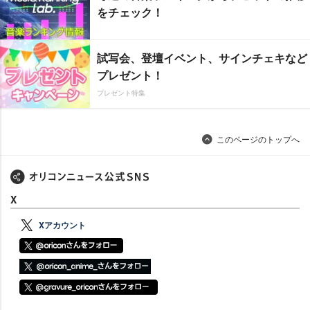
をチェック！
試写会、登壇イベント、サインチェキなど
プレゼント！
プレゼント特集
このページのトップへ
X
Xアカウント