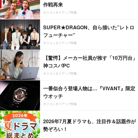
作戦再来
オリコンタイアップ特集
SUPER★DRAGON、自ら描いた”レトロ
フューチャー”
オリコンタイアップ特集
【驚愕】メーカー社員が推す「10万円台」
神コスパPC
オリコンタイアップ特集
一番似合う登場人物は…『VIVANT』限定
ウオッチ
オリコンタイアップ特集
2026年7月夏ドラマも、注目作＆話題作が
勢ぞろい！