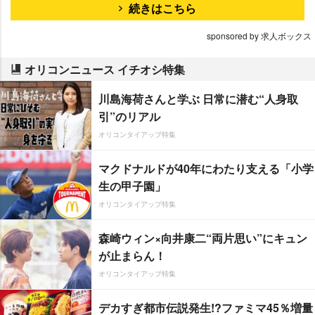
続きはこちら
sponsored by 求人ボックス
オリコンニュース イチオシ特集
川島海荷さんと学ぶ 日常に潜む“人身取
引”のリアル
オリコンタイアップ特集
マクドナルドが40年にわたり支える「小学
生の甲子園」
オリコンタイアップ特集
森崎ウィン×向井康二“両片思い”にキュン
が止まらん！
オリコンタイアップ特集
デカすぎ都市伝説発生!?ファミマ45％増量