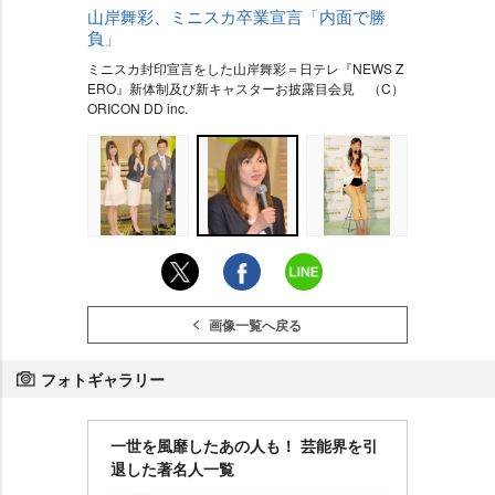
山岸舞彩、ミニスカ卒業宣言「内面で勝
負」
ミニスカ封印宣言をした山岸舞彩＝日テレ『NEWS Z
ERO』新体制及び新キャスターお披露目会見 （C）
ORICON DD inc.
画像一覧へ戻る
フォトギャラリー
一世を風靡したあの人も！ 芸能界を引
退した著名人一覧