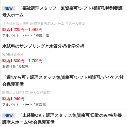
「福祉調理スタッフ」無資格可/シフト相談可/特別養護
NEW
老人ホーム
社会福祉法人湖聖会/特別養護老人ホーム ラスール長沢
時給1,225円～1,463円
アルバイト・パート / 神奈川県
水試料のサンプリングと水質分析/化学分析
WDB株式会社
時給1,600円～1,700円
派遣社員 / 愛知県
「週1から可」調理スタッフ/無資格可/シフト相談可/デイケア/社
会保障完備
医療法人財団利定会大久野病院
時給1,240円
アルバイト・パート / 東京都
「未経験OK」調理スタッフ/無資格可/日勤のみ/特別養
NEW
護老人ホーム/社会保障完備