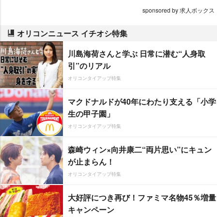
sponsored by 求人ボックス
オリコンニュース イチオシ特集
川島海荷さんと学ぶ 日常に潜む“人身取
引”のリアル
オリコンタイアップ特集
マクドナルドが40年にわたり支える「小学
生の甲子園」
オリコンタイアップ特集
森崎ウィン×向井康二“両片思い”にキュン
が止まらん！
オリコンタイアップ特集
大好評につき再び！ファミマ名物45％増量
キャンペーン