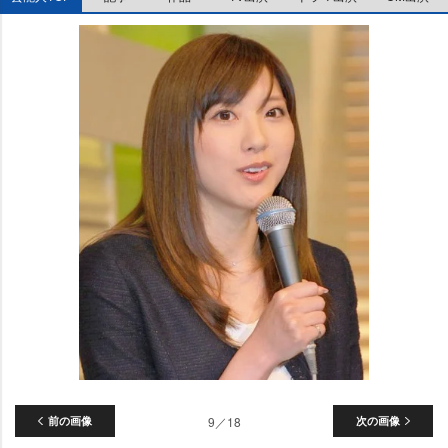
前の画像
9／18
次の画像