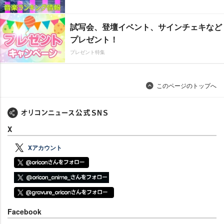
試写会、登壇イベント、サインチェキなど
プレゼント！
プレゼント特集
このページのトップへ
X
Xアカウント
Facebook