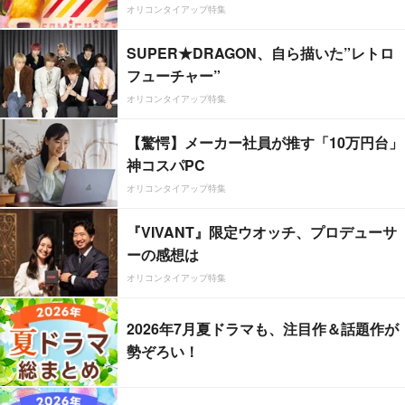
オリコンタイアップ特集
SUPER★DRAGON、自ら描いた”レトロ
フューチャー”
オリコンタイアップ特集
【驚愕】メーカー社員が推す「10万円台」
神コスパPC
オリコンタイアップ特集
『VIVANT』限定ウオッチ、プロデューサ
ーの感想は
オリコンタイアップ特集
2026年7月夏ドラマも、注目作＆話題作が
勢ぞろい！