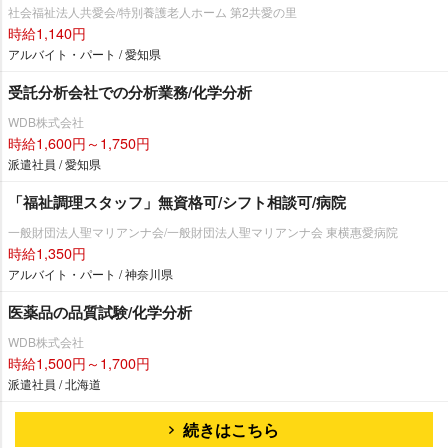
社会福祉法人共愛会/特別養護老人ホーム 第2共愛の里
時給1,140円
アルバイト・パート / 愛知県
受託分析会社での分析業務/化学分析
WDB株式会社
時給1,600円～1,750円
派遣社員 / 愛知県
「福祉調理スタッフ」無資格可/シフト相談可/病院
一般財団法人聖マリアンナ会/一般財団法人聖マリアンナ会 東横惠愛病院
時給1,350円
アルバイト・パート / 神奈川県
医薬品の品質試験/化学分析
WDB株式会社
時給1,500円～1,700円
派遣社員 / 北海道
続きはこちら