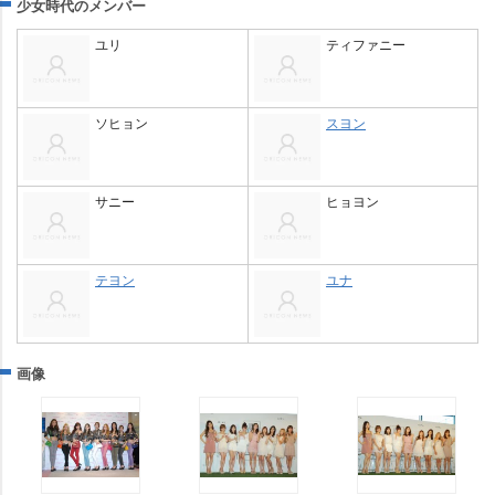
少女時代のメンバー
ユリ
ティファニー
ソヒョン
スヨン
サニー
ヒョヨン
テヨン
ユナ
画像