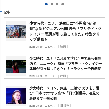
記事
少女時代・ユナ、誕生日に“小悪魔”&“清
楚”な新ビジュアル公開 映画『プリティ・ク
レイジー 悪魔が引っ越してきた』特別クリ
ップ動画も
｜映画｜
2026-05-30
ニュース
少女時代・ユナ「これまで演じた中で最も個性
的で、ユニーク」 映画『プリティ・クレイジー
悪魔が引っ越してきた』キャラクター予告解禁
｜映画｜
2026-04-23
ニュース
少女時代・スヨン、銀座・三越で“ガチ包丁選
び” 日本での“オフ姿”&「日プ新世界」会見の
裏側まで一挙公開
｜SNS発｜
2026-03-25
ニュース