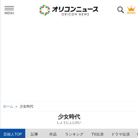
ホーム
少女時代
少女時代
しょうじょじだい
芸能人TOP
記事
作品
ランキング
TV出演
ドラマ出演