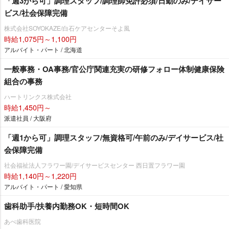
「週3から可」調理スタッフ/調理師免許必須/日勤のみ/デイサー
ビス/社会保障完備
株式会社SOYOKAZE/白石ケアセンターそよ風
時給1,075円～1,100円
アルバイト・パート / 北海道
一般事務・OA事務/官公庁関連充実の研修フォロー体制健康保険
組合の事務
ハートリンクス株式会社
時給1,450円～
派遣社員 / 大阪府
「週1から可」調理スタッフ/無資格可/午前のみ/デイサービス/社
会保障完備
社会福祉法人フラワー園/デイサービスセンター 西日置フラワー園
時給1,140円～1,220円
アルバイト・パート / 愛知県
歯科助手/扶養内勤務OK・短時間OK
あべ歯科医院