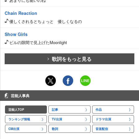
あまりにも脆いのね
Chain Reaction
優しくされるとちょっと 優しくなるの
Show Girls
ビルの隙間で見上げたMoonlight
歌詞をもっと見る
芸能人事典
芸能人TOP
記事
作品
ランキング情報
TV出演
ドラマ出演
CM出演
歌詞
音楽配信