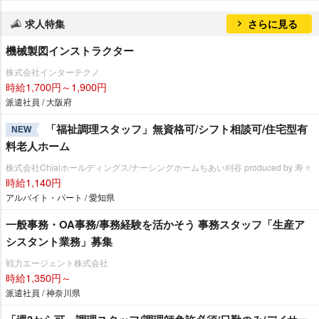
求人特集
さらに見る
機械製図インストラクター
株式会社インターテクノ
時給1,700円～1,900円
派遣社員 / 大阪府
「福祉調理スタッフ」無資格可/シフト相談可/住宅型有
NEW
料老人ホーム
株式会社Chiaiホールディングス/ナーシングホームちあい刈谷 produced by 寿々
時給1,140円
アルバイト・パート / 愛知県
一般事務・OA事務/事務経験を活かそう 事務スタッフ「生産ア
シスタント業務」募集
戦力エージェント株式会社
時給1,350円～
派遣社員 / 神奈川県