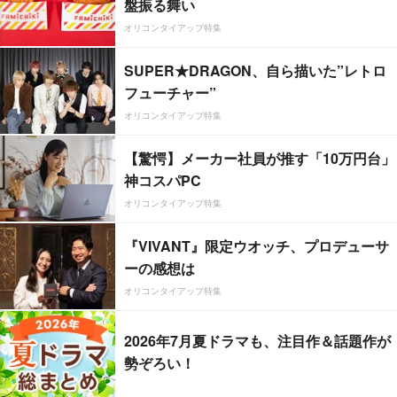
盤振る舞い
オリコンタイアップ特集
SUPER★DRAGON、自ら描いた”レトロ
フューチャー”
オリコンタイアップ特集
【驚愕】メーカー社員が推す「10万円台」
神コスパPC
オリコンタイアップ特集
『VIVANT』限定ウオッチ、プロデューサ
ーの感想は
オリコンタイアップ特集
2026年7月夏ドラマも、注目作＆話題作が
勢ぞろい！