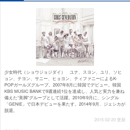
少女時代（ショウジョジダイ） ユナ、スヨン、ユリ、ソヒ
ョン、テヨン、サニー、ヒョヨン、ティファニーによるK-
POPガールズグループ。2007年8月に韓国でデビュー。韓国
KBS MUSIC BANKで9週連続1位を達成し、人気と実力を兼ね
備えた“美脚”グループとして活躍。2010年9月に、シングル
「GENIE」で日本デビューを果たす。2014年9月、ジェシカが
脱退。
2015-02-20 更新