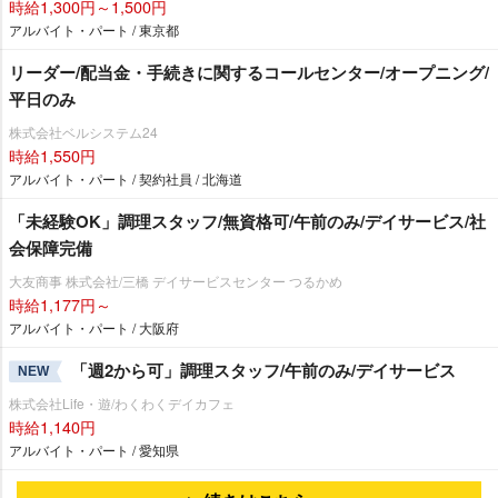
時給1,300円～1,500円
アルバイト・パート / 東京都
リーダー/配当金・手続きに関するコールセンター/オープニング/
平日のみ
株式会社ベルシステム24
時給1,550円
アルバイト・パート / 契約社員 / 北海道
「未経験OK」調理スタッフ/無資格可/午前のみ/デイサービス/社
会保障完備
大友商事 株式会社/三橋 デイサービスセンター つるかめ
時給1,177円～
アルバイト・パート / 大阪府
「週2から可」調理スタッフ/午前のみ/デイサービス
NEW
株式会社Life・遊/わくわくデイカフェ
時給1,140円
アルバイト・パート / 愛知県