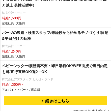
万以上 男性活躍中!
株式会社トーコー
時給1,500円
派遣社員 / 大阪府
パーツの製造・検査スタッフ/未経験から始めるモノづくり!日勤
&平日だけの勤務
株式会社トーコー
時給1,240円
派遣社員 / 大阪府
ベビーシッター/履歴書不要・即日勤務OK/WEB面接で当日内定
も可/直行直帰OK/週2～OK
株式会社アズスタッフ わんぱくランド
時給1,350円～
アルバイト・パート / 東京都
続きはこちら
sponsored by 求人ボックス