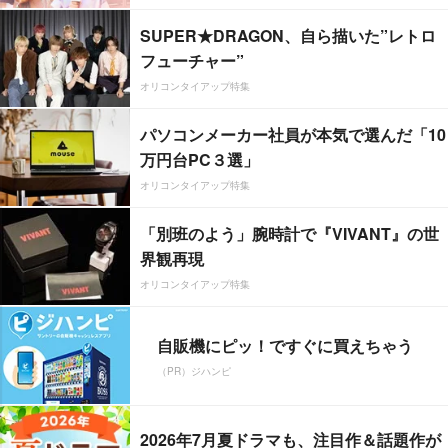
SUPER★DRAGON、自ら描いた”レトロ
フューチャー”
オリコンタイアップ特集
パソコンメーカー社員が本気で選んだ「10
万円台PC３選」
オリコンタイアップ特集
「別班のよう」腕時計で『VIVANT』の世
界観再現
オリコンタイアップ特集
自販機にピッ！ですぐに買えちゃう
（PR）ジハンピ
2026年7月夏ドラマも、注目作＆話題作が