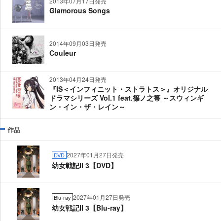
2013年07月17日発売
Glamorous Songs
2014年09月03日発売
Couleur
2013年04月24日発売
『IS＜インフィニット・ストラトス＞』オリジナル
ドラマシリーズ Vol.1 feat.篠ノ之箒 ～スウィンギ
ン・イン・ザ・レイン～
作品
2027年01月27日発売
DVD
幼女戦記II 3【DVD】
2027年01月27日発売
Blu-ray
幼女戦記II 3【Blu-ray】