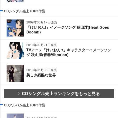
CDシングル売上TOP3作品
2009年06月17日発売
「けいおん!」イメージソング 秋山澪(Heart Goes
Boom!!)
2010年09月21日発売
TVアニメ「けいおん!!」キャラクターイメージソン
グ 秋山澪(青春Vibration)
2013年05月08日発売
美しき残酷な世界
CDシングル売上ランキングをもっと見る
CDアルバム売上TOP3作品