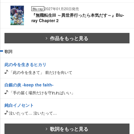
2027年01月20日発売
Blu-ray
『無職転生III ～異世界行ったら本気だす～』Blu-
ray Chapter 2
作品をもっと見る
歌詞
此の今を生きるヒカリ
「此の今を生きて」 前だけを向いて
白銀の炎 -keep the faith-
「手の届く場所だけを守れればいい」
純白イノセント
泣いたって… 泣いたって…
歌詞をもっと見る