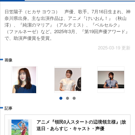
日笠陽子（ヒカサ ヨウコ） 声優、歌手。7月16日生まれ、神
奈川県出身。主な出演作品は、アニメ『けいおん！』（秋山
澪）、『純潔のマリア』（アルテミス）、『ベルセルク』
（ファルネーゼ）など。2025年3月、『第19回声優アワード』
で、助演声優賞を受賞。
2025-03-19 更新
画像
記事
アニメ『領民0人スタートの辺境領主様』|放
送日・あらすじ・キャスト・声優