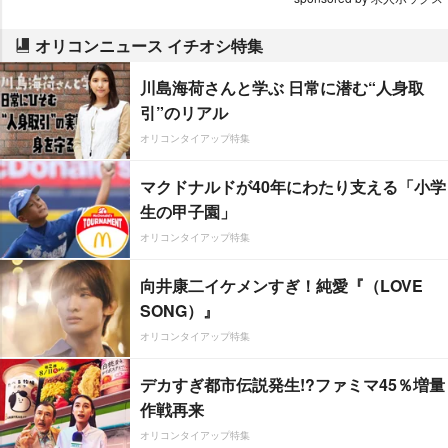
オリコンニュース イチオシ特集
川島海荷さんと学ぶ 日常に潜む“人身取
引”のリアル
オリコンタイアップ特集
マクドナルドが40年にわたり支える「小学
生の甲子園」
オリコンタイアップ特集
向井康二イケメンすぎ！純愛『（LOVE
SONG）』
オリコンタイアップ特集
デカすぎ都市伝説発生!?ファミマ45％増量
作戦再来
オリコンタイアップ特集