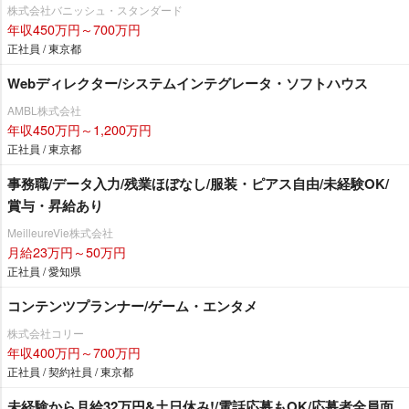
株式会社バニッシュ・スタンダード
年収450万円～700万円
正社員 / 東京都
Webディレクター/システムインテグレータ・ソフトハウス
AMBL株式会社
年収450万円～1,200万円
正社員 / 東京都
事務職/データ入力/残業ほぼなし/服装・ピアス自由/未経験OK/
賞与・昇給あり
MeilleureVie株式会社
月給23万円～50万円
正社員 / 愛知県
コンテンツプランナー/ゲーム・エンタメ
株式会社コリー
年収400万円～700万円
正社員 / 契約社員 / 東京都
未経験から月給32万円&土日休み!/電話応募もOK/応募者全員面