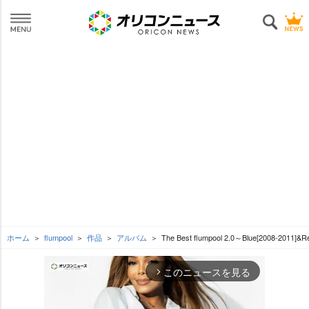
ホーム
flumpool
作品
アルバム
The Best flumpool 2.0～Blue[2008-2011]&
このニュースを見る
arrow_forward_ios