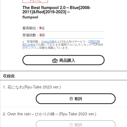
アルバム
The Best flumpool 2.0～Blue[2008-
2011]&Red[2019-2023]～
flumpool
最高順位：
9
位
登場回数：
3
回
※「登場回数」は
you大樹
および法人向けサービス・
ORICON
BiZ online
で公開しております週間アルバムランキングTOP300
のランクイン回数を掲載しています。
商品購入
収録曲
1. 花になれ(Ryu-Take 2023 ver.)
歌詞
2. Over the rain～ひかりの橋～(Ryu-Take 2023 ver.)
歌詞