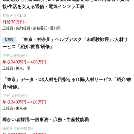
接/生活を支える通信・電気インフラ工事
有限会社K.D.S
月給32万円～
正社員 / 契約社員 / 業務委託 / 愛知県
「東京・神奈川」ヘルプデスク「未経験歓迎」/人材サ
NEW
ービス「紹介/教育/研修」
アデコ株式会社
年収340万円～420万円
正社員 / 神奈川県
「東京」データ・DX人材を目指せるIT職/人材サービス「紹介/教
育/研修」
アデコ株式会社
年収340万円～420万円
正社員 / 東京都
障がい者採用/一般事務・庶務・生産技能職
株式会社神戸製鋼所