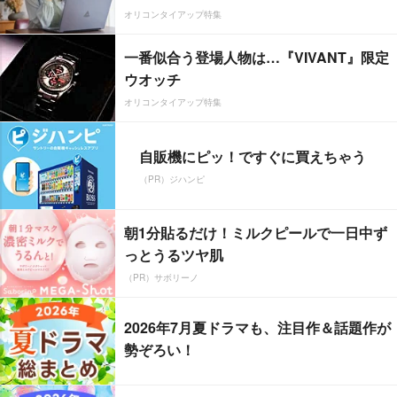
オリコンタイアップ特集
一番似合う登場人物は…『VIVANT』限定
ウオッチ
オリコンタイアップ特集
自販機にピッ！ですぐに買えちゃう
（PR）ジハンピ
朝1分貼るだけ！ミルクピールで一日中ず
っとうるツヤ肌
（PR）サボリーノ
2026年7月夏ドラマも、注目作＆話題作が
勢ぞろい！