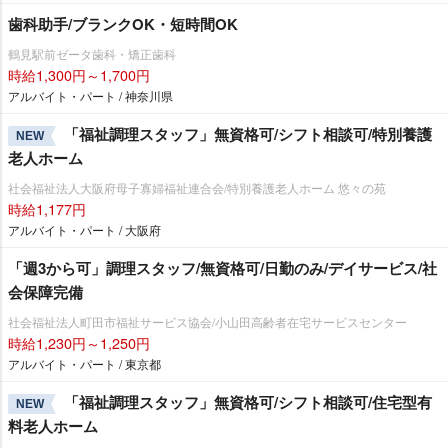
歯科助手/ブランクOK・短時間OK
鶴見駅前ゼータ歯科・矯正歯科
時給1,300円～1,700円
アルバイト・パート / 神奈川県
「福祉調理スタッフ」無資格可/シフト相談可/特別養護
NEW
老人ホーム
社会福祉法人大阪府母子寡婦福祉連合会/特別養護老人ホーム 悠々の苑
時給1,177円
アルバイト・パート / 大阪府
「週3から可」調理スタッフ/無資格可/日勤のみ/デイサービス/社
会保障完備
社会福祉法人町田市福祉サービス協会/小山田高齢者在宅サービスセンター
時給1,230円～1,250円
アルバイト・パート / 東京都
「福祉調理スタッフ」無資格可/シフト相談可/住宅型有
NEW
料老人ホーム