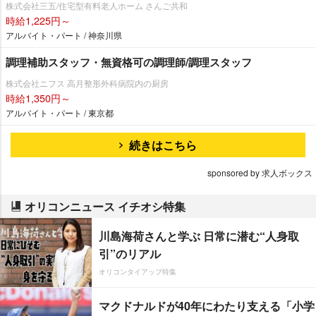
株式会社三五/住宅型有料老人ホーム さんご共和
時給1,225円～
アルバイト・パート / 神奈川県
調理補助スタッフ・無資格可の調理師/調理スタッフ
株式会社ニフス 高月整形外科病院内の厨房
時給1,350円～
アルバイト・パート / 東京都
続きはこちら
sponsored by 求人ボックス
オリコンニュース イチオシ特集
川島海荷さんと学ぶ 日常に潜む“人身取
引”のリアル
オリコンタイアップ特集
マクドナルドが40年にわたり支える「小学