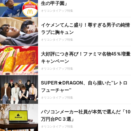
生の甲子園」
オリコンタイアップ特集
イケメンてんこ盛り！尊すぎる男子の純情
ラブに胸キュン
オリコンタイアップ特集
大好評につき再び！ファミマ名物45％増量
キャンペーン
オリコンタイアップ特集
SUPER★DRAGON、自ら描いた”レトロ
フューチャー”
オリコンタイアップ特集
パソコンメーカー社員が本気で選んだ「10
万円台PC３選」
オリコンタイアップ特集