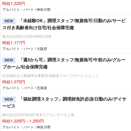
時給1,225円
アルバイト・パート / 神奈川県
「未経験OK」調理スタッフ/無資格可/日勤のみ/サービ
NEW
ス付き高齢者向け住宅/社会保障完備
株式会社BISCUSS/HIBISU貝塚
時給1,177円
アルバイト・パート / 大阪府
「週3から可」調理スタッフ/無資格可/午前のみ/グルー
NEW
プホーム/社会保障完備
社会福祉法人蘭越厚生事業団/高齢者グループホーム らんこし
時給1,075円
アルバイト・パート / 北海道
「福祉調理スタッフ」調理師免許必須/日勤のみ/デイサ
NEW
ービス
株式会社SOYOKAZE/厚木ケアセンターそよ風
時給1,225円～1,250円
アルバイト・パート / 神奈川県