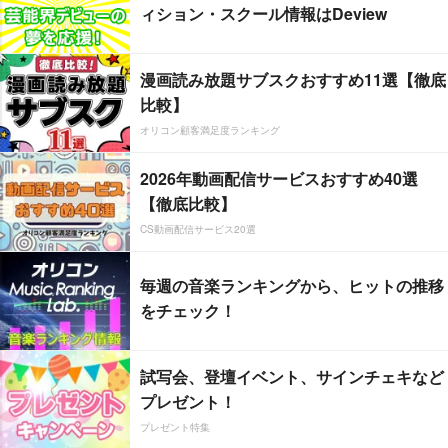
ィション・スクール情報はDeview
漫画読み放題サブスクおすすめ11選【徹底
比較】
オリコン顧客満足度ランキング
2026年動画配信サービスおすすめ40選
【徹底比較】
CS動画配信サービス20選
毎週の音楽ランキングから、ヒットの推移
をチェック！
試写会、登壇イベント、サインチェキなど
プレゼント！
プレゼント特集