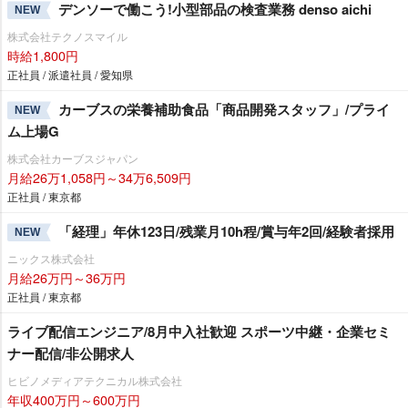
デンソーで働こう!小型部品の検査業務 denso aichi
NEW
株式会社テクノスマイル
時給1,800円
正社員 / 派遣社員 / 愛知県
カーブスの栄養補助食品「商品開発スタッフ」/プライ
NEW
ム上場G
株式会社カーブスジャパン
月給26万1,058円～34万6,509円
正社員 / 東京都
「経理」年休123日/残業月10h程/賞与年2回/経験者採用
NEW
ニックス株式会社
月給26万円～36万円
正社員 / 東京都
ライブ配信エンジニア/8月中入社歓迎 スポーツ中継・企業セミ
ナー配信/非公開求人
ヒビノメディアテクニカル株式会社
年収400万円～600万円