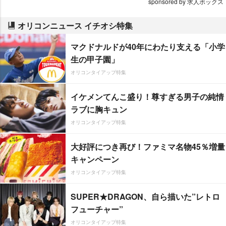
sponsored by 求人ボックス
オリコンニュース イチオシ特集
マクドナルドが40年にわたり支える「小学
生の甲子園」
オリコンタイアップ特集
イケメンてんこ盛り！尊すぎる男子の純情
ラブに胸キュン
オリコンタイアップ特集
大好評につき再び！ファミマ名物45％増量
キャンペーン
オリコンタイアップ特集
SUPER★DRAGON、自ら描いた”レトロ
フューチャー”
オリコンタイアップ特集