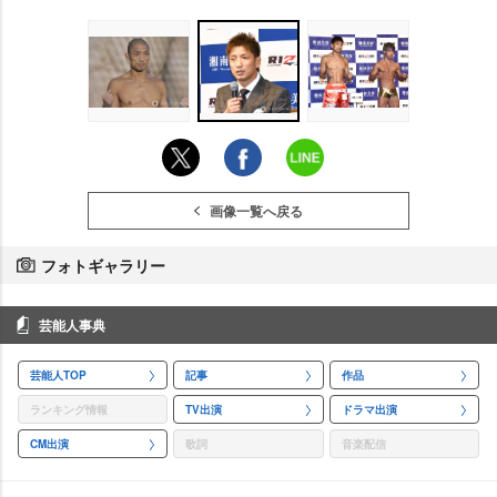
画像一覧へ戻る
フォトギャラリー
芸能人事典
芸能人TOP
記事
作品
ランキング情報
TV出演
ドラマ出演
CM出演
歌詞
音楽配信