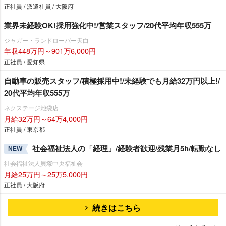
正社員 / 派遣社員 / 大阪府
業界未経験OK!採用強化中!/営業スタッフ/20代平均年収555万
ジャガー・ランドローバー天白
年収448万円～901万6,000円
正社員 / 愛知県
自動車の販売スタッフ/積極採用中!/未経験でも月給32万円以上!/
20代平均年収555万
ネクステージ池袋店
月給32万円～64万4,000円
正社員 / 東京都
社会福祉法人の「経理」/経験者歓迎/残業月5h/転勤なし
NEW
社会福祉法人貝塚中央福祉会
月給25万円～25万5,000円
正社員 / 大阪府
続きはこちら