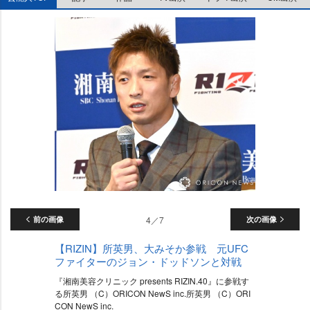
前の画像
4／7
次の画像
【RIZIN】所英男、大みそか参戦 元UFC
ファイターのジョン・ドッドソンと対戦
『湘南美容クリニック presents RIZIN.40』に参戦す
る所英男 （C）ORICON NewS inc.所英男 （C）ORI
CON NewS inc.