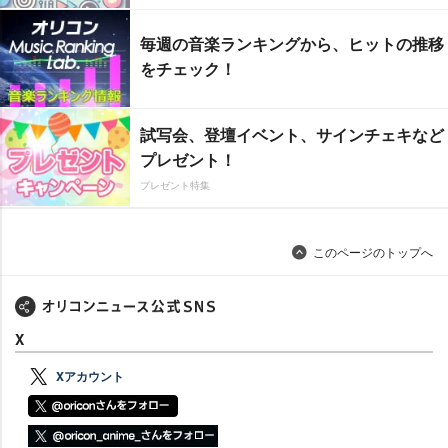
毎週の音楽ランキングから、ヒットの推移
をチェック！
試写会、登壇イベント、サインチェキなど
プレゼント！
プレゼント特集
このページのトップへ
X
Xアカウント