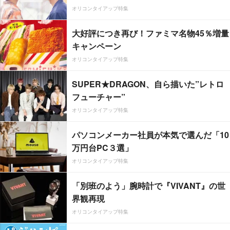
オリコンタイアップ特集
大好評につき再び！ファミマ名物45％増量
キャンペーン
オリコンタイアップ特集
SUPER★DRAGON、自ら描いた”レトロ
フューチャー”
オリコンタイアップ特集
パソコンメーカー社員が本気で選んだ「10
万円台PC３選」
オリコンタイアップ特集
「別班のよう」腕時計で『VIVANT』の世
界観再現
オリコンタイアップ特集