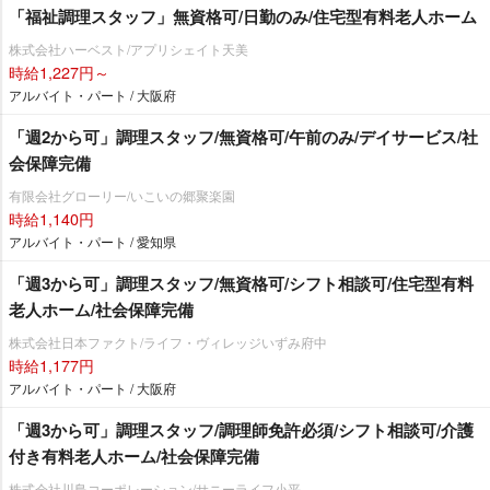
「福祉調理スタッフ」無資格可/日勤のみ/住宅型有料老人ホーム
株式会社ハーベスト/アプリシェイト天美
時給1,227円～
アルバイト・パート / 大阪府
「週2から可」調理スタッフ/無資格可/午前のみ/デイサービス/社
会保障完備
有限会社グローリー/いこいの郷聚楽園
時給1,140円
アルバイト・パート / 愛知県
「週3から可」調理スタッフ/無資格可/シフト相談可/住宅型有料
老人ホーム/社会保障完備
株式会社日本ファクト/ライフ・ヴィレッジいずみ府中
時給1,177円
アルバイト・パート / 大阪府
「週3から可」調理スタッフ/調理師免許必須/シフト相談可/介護
付き有料老人ホーム/社会保障完備
株式会社川島コーポレーション/サニーライフ小平