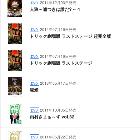
2014年12月03日発売
DVD
人狼～嘘つきは誰だ?～ 4
2014年07月16日発売
DVD
トリック劇場版 ラストステージ 超完全版
2014年07月16日発売
DVD
トリック劇場版 ラストステージ
2013年05月17日発売
DVD
秘愛
2011年10月05日発売
DVD
内村さまぁ～ず vol.32
2011年06月22日発売
DVD