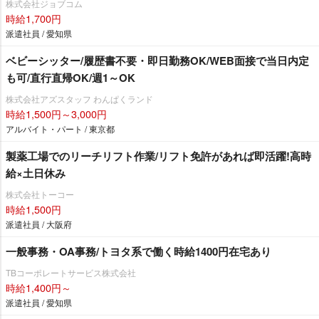
株式会社ジョブコム
時給1,700円
派遣社員 / 愛知県
ベビーシッター/履歴書不要・即日勤務OK/WEB面接で当日内定
も可/直行直帰OK/週1～OK
株式会社アズスタッフ わんぱくランド
時給1,500円～3,000円
アルバイト・パート / 東京都
製薬工場でのリーチリフト作業/リフト免許があれば即活躍!高時
給×土日休み
株式会社トーコー
時給1,500円
派遣社員 / 大阪府
一般事務・OA事務/トヨタ系で働く時給1400円在宅あり
TBコーポレートサービス株式会社
時給1,400円～
派遣社員 / 愛知県