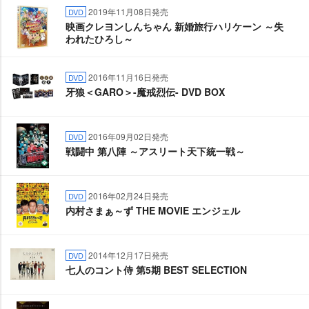
2019年11月08日発売
DVD
映画クレヨンしんちゃん 新婚旅行ハリケーン ～失
われたひろし～
2016年11月16日発売
DVD
牙狼＜GARO＞-魔戒烈伝- DVD BOX
2016年09月02日発売
DVD
戦闘中 第八陣 ～アスリート天下統一戦～
2016年02月24日発売
DVD
内村さまぁ～ず THE MOVIE エンジェル
2014年12月17日発売
DVD
七人のコント侍 第5期 BEST SELECTION