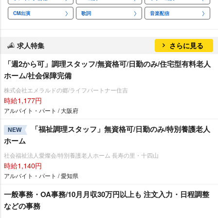
CM出演
歌詞
音楽配信
求人特集
さらに見る
「週2から可」調理スタッフ/無資格可/日勤のみ/住宅型有料老人
ホーム/社会保障完備
株式会社エメラルドの郷/ライフパートナー住吉
時給1,177円
アルバイト・パート / 大阪府
「福祉調理スタッフ」無資格可/日勤のみ/特別養護老人
NEW
ホーム
社会福祉法人愛燦会/特別養護老人ホーム 長寿の里・十四山
時給1,140円
アルバイト・パート / 愛知県
一般事務・OA事務/10月月収30万円以上も 注文入力・日程調整
などの事務