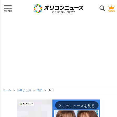
ホーム
小島よしお
作品
DVD
このニュースを見る
arrow_forward_ios