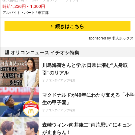
時給1,226円～1,300円
アルバイト・パート / 東京都
続きはこちら
sponsored by 求人ボックス
オリコンニュース イチオシ特集
川島海荷さんと学ぶ 日常に潜む“人身取
引”のリアル
オリコンタイアップ特集
マクドナルドが40年にわたり支える「小学
生の甲子園」
オリコンタイアップ特集
森崎ウィン×向井康二“両片思い”にキュン
が止まらん！