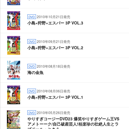
2010年10月21日発売
DVD
小島×狩野×エスパー 3P VOL.3
2010年09月21日発売
DVD
小島×狩野×エスパー 3P VOL.2
2010年08月18日発売
DVD
海の金魚
2010年08月06日発売
DVD
小島×狩野×エスパー 3P VOL.1
2010年05月26日発売
DVD
りすぎコージーDVD23 爆笑やりすぎゲーム王VS
アメトーーク/自己破産芸人!桂楽珍の壮絶人生とラ