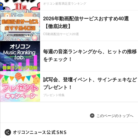
オリコン顧客満足度ランキング
2026年動画配信サービスおすすめ40選
【徹底比較】
CS動画配信サービス20選
毎週の音楽ランキングから、ヒットの推移
をチェック！
試写会、登壇イベント、サインチェキなど
プレゼント！
プレゼント特集
このページのトップへ