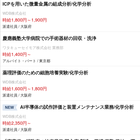
ICPを用いた微量金属の組成分析/化学分析
WDB株式会社
時給1,800円～1,900円
派遣社員 / 大阪府
慶應義塾大学病院での手術器材の回収・洗浄
ワタキューセイモア株式会社 業務部
時給1,400円～
アルバイト・パート / 東京都
薬理評価のための細胞培養実験/化学分析
WDB株式会社
時給1,600円～1,800円
派遣社員 / 大阪府
AI半導体の試作評価と装置メンテナンス業務/化学分析
NEW
WDB株式会社
時給2,350円～
派遣社員 / 大阪府