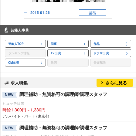
2015-01-26
芸能
芸能人事典
芸能人TOP
記事
作品
ランキング情報
TV出演
ドラマ出演
CM出演
歌詞
音楽配信
求人特集
さらに見る
調理補助・無資格可の調理師/調理スタッフ
NEW
ヒュッテ目黒
時給1,300円～1,330円
アルバイト・パート / 東京都
調理補助・無資格可の調理師/調理スタッフ
NEW