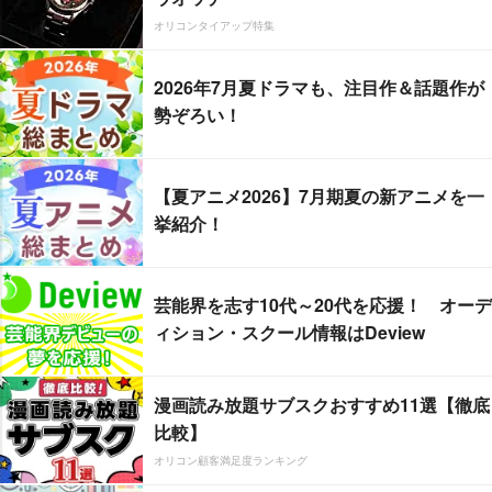
オリコンタイアップ特集
2026年7月夏ドラマも、注目作＆話題作が
勢ぞろい！
【夏アニメ2026】7月期夏の新アニメを一
挙紹介！
芸能界を志す10代～20代を応援！ オーデ
ィション・スクール情報はDeview
漫画読み放題サブスクおすすめ11選【徹底
比較】
オリコン顧客満足度ランキング