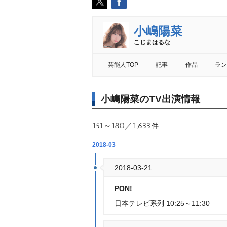
小嶋陽菜
こじまはるな
芸能人TOP
記事
作品
ラン
小嶋陽菜のTV出演情報
151～180／1,633
件
2018-03
2018-03-21
PON!
日本テレビ系列 10:25～11:30