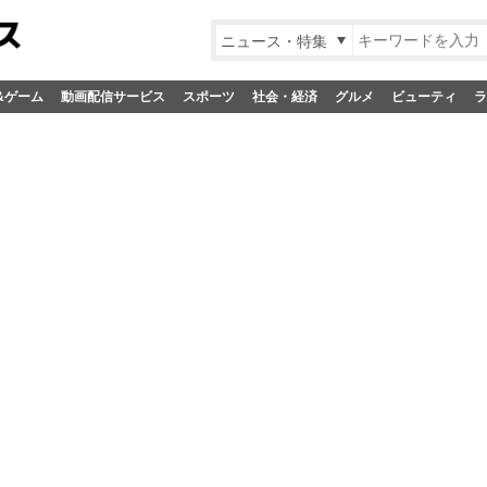
ニュース・特集
&ゲーム
動画配信サービス
スポーツ
社会・経済
グルメ
ビューティ
ラ