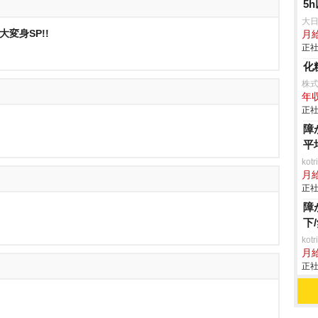
5
大
大変身SP!!
月
正社
化
株
年収
正社
障
平
ko
月
正社
障
下
ko
月
正社