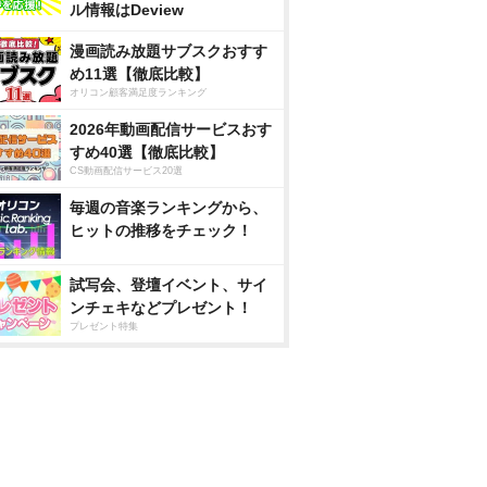
ル情報はDeview
漫画読み放題サブスクおすす
め11選【徹底比較】
オリコン顧客満足度ランキング
2026年動画配信サービスおす
すめ40選【徹底比較】
CS動画配信サービス20選
毎週の音楽ランキングから、
ヒットの推移をチェック！
試写会、登壇イベント、サイ
ンチェキなどプレゼント！
プレゼント特集