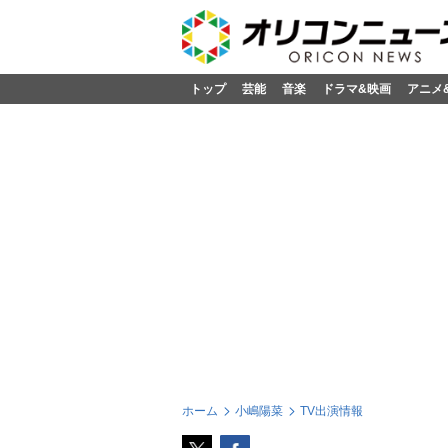
トップ
芸能
音楽
ドラマ&映画
アニメ
ホーム
小嶋陽菜
TV出演情報