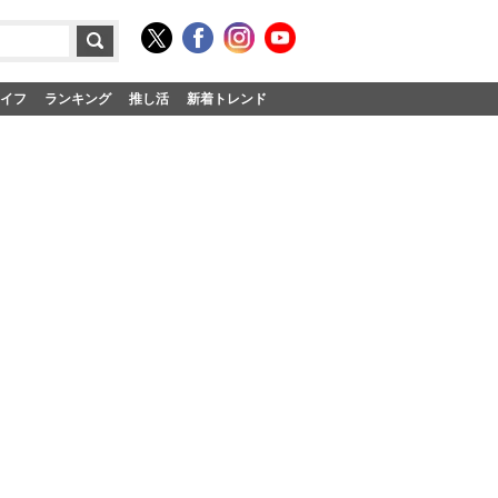
イフ
ランキング
推し活
新着トレンド