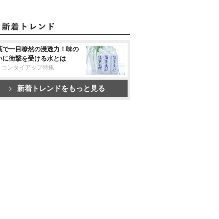
葉で一目瞭然の浸透力！味の
いに衝撃を受ける水とは
リコンタイアップ特集
新着トレンドをもっと見る