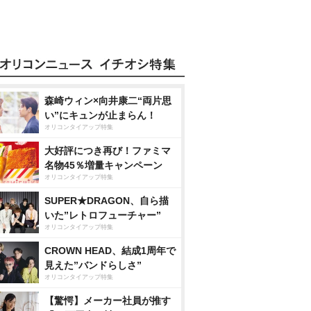
森崎ウィン×向井康二“両片思
い”にキュンが止まらん！
オリコンタイアップ特集
大好評につき再び！ファミマ
名物45％増量キャンペーン
オリコンタイアップ特集
SUPER★DRAGON、自ら描
いた”レトロフューチャー”
オリコンタイアップ特集
CROWN HEAD、結成1周年で
見えた”バンドらしさ”
オリコンタイアップ特集
【驚愕】メーカー社員が推す