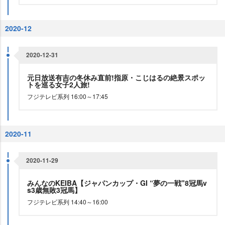
2020-12
2020-12-31
元日放送有吉の冬休み直前!指原・こじはるの絶景スポッ
トを巡る女子2人旅!
フジテレビ系列 16:00～17:45
2020-11
2020-11-29
みんなのKEIBA【ジャパンカップ・GI “夢の一戦"8冠馬v
s3歳無敗3冠馬】
フジテレビ系列 14:40～16:00