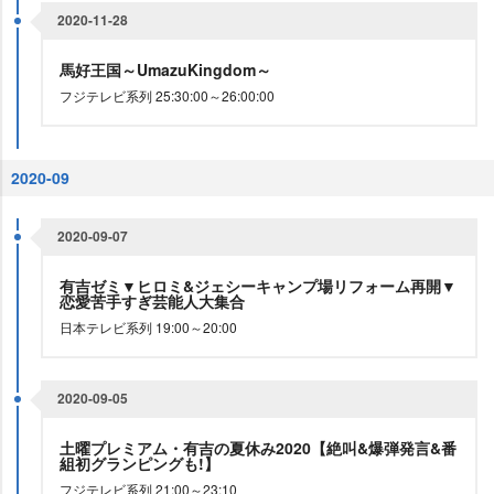
2020-11-28
馬好王国～UmazuKingdom～
フジテレビ系列 25:30:00～26:00:00
2020-09
2020-09-07
有吉ゼミ▼ヒロミ&ジェシーキャンプ場リフォーム再開▼
恋愛苦手すぎ芸能人大集合
日本テレビ系列 19:00～20:00
2020-09-05
土曜プレミアム・有吉の夏休み2020【絶叫&爆弾発言&番
組初グランピングも!】
フジテレビ系列 21:00～23:10