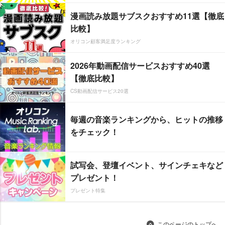
漫画読み放題サブスクおすすめ11選【徹底
比較】
オリコン顧客満足度ランキング
2026年動画配信サービスおすすめ40選
【徹底比較】
CS動画配信サービス20選
毎週の音楽ランキングから、ヒットの推移
をチェック！
試写会、登壇イベント、サインチェキなど
プレゼント！
プレゼント特集
このページのトップへ