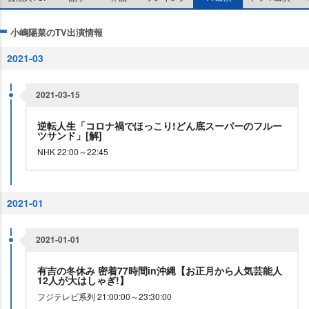
小嶋陽菜のTV出演情報
2021-03
2021-03-15
逆転人生「コロナ禍でほっこり!どん底スーパーのフルー
ツサンド」[解]
NHK 22:00～22:45
2021-01
2021-01-01
有吉の冬休み 密着77時間in沖縄【お正月から人気芸能人
12人が大はしゃぎ!】
フジテレビ系列 21:00:00～23:30:00