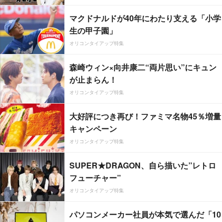
マクドナルドが40年にわたり支える「小学
生の甲子園」
オリコンタイアップ特集
森崎ウィン×向井康二“両片思い”にキュン
が止まらん！
オリコンタイアップ特集
大好評につき再び！ファミマ名物45％増量
キャンペーン
オリコンタイアップ特集
SUPER★DRAGON、自ら描いた”レトロ
フューチャー”
オリコンタイアップ特集
パソコンメーカー社員が本気で選んだ「10