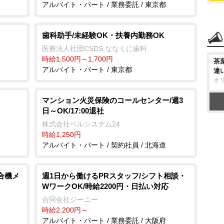
アルバイト・パート / 業務委託 / 東京都
歯科助手/未経験OK・扶養内勤務OK
医療法人社団CSDS ななくに歯科
時給1,500円～1,700円
茶
アルバイト・パート / 東京都
違
オ
マンション火災保険のコールセンター/週3
日～OK/17:00退社
株式会社ベルシステム24
時給1,250円
アルバイト・パート / 契約社員 / 北海道
合機メ
週1日から働けるPRスタッフ/シフト相談・
WワークOK/時給2200円・日払い対応
合同会社ジーニー
時給2,200円～
アルバイト・パート / 業務委託 / 大阪府