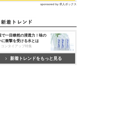
sponsored by 求人ボックス
葉で一目瞭然の浸透力！味の
いに衝撃を受ける水とは
リコンタイアップ特集
新着トレンドをもっと見る