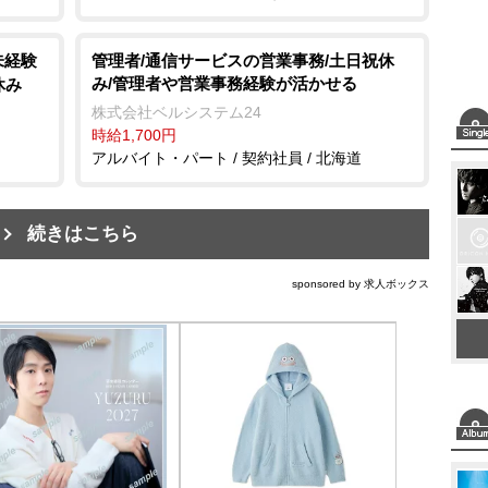
未経験
管理者/通信サービスの営業事務/土日祝休
み/管理者や営業事務経験が活かせる
休み
株式会社ベルシステム24
時給1,700円
アルバイト・パート / 契約社員 / 北海道
続きはこちら
sponsored by 求人ボックス