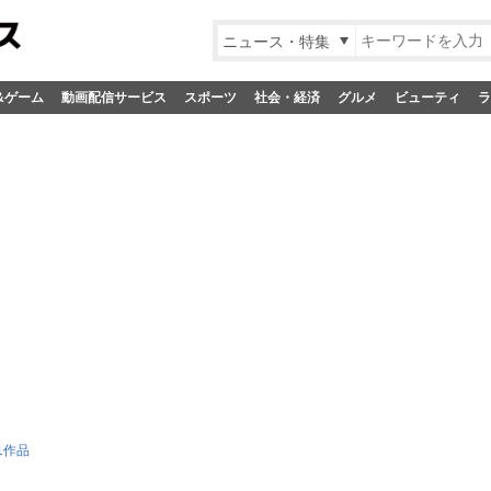
ニュース・特集
&ゲーム
動画配信サービス
スポーツ
社会・経済
グルメ
ビューティ
ラ
1作品