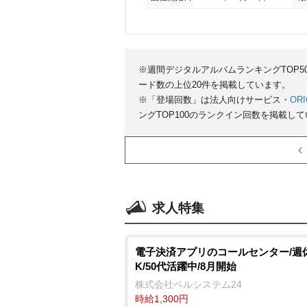
※週間デジタルアルバムランキングTOP
ード数の上位20件を掲載しています。
※「登場回数」は法人向けサービス・
ORI
ングTOP100のランクイン回数を掲載し
求人特集
電子決済アプリのコールセンター/週
K/50代活躍中/8月開始
株式会社ベルシステム24
時給1,300円