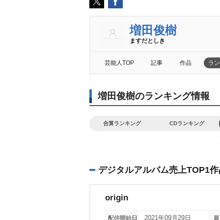
増田俊樹
ますだとしき
芸能人TOP
記事
作品
ラン
増田俊樹のランキング情報
合算ランキング
CDランキング
デジタルアルバム売上TOP1作
origin
配信開始日
2021年09月29日
最