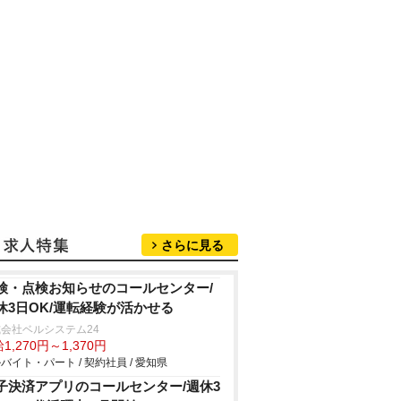
さらに見る
検・点検お知らせのコールセンター/
休3日OK/運転経験が活かせる
会社ベルシステム24
1,270円～1,370円
バイト・パート / 契約社員 / 愛知県
子決済アプリのコールセンター/週休3