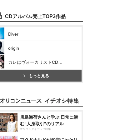
CDアルバム売上TOP3作品
Diver
origin
カレはヴォーカリストCD「ディア ヴォーカリスト Xtreme」エントリーNo.1 レオード
もっと見る
川島海荷さんと学ぶ 日常に潜
む“人身取引”のリアル
オリコンタイアップ特集
マクドナルドが40年にわたり