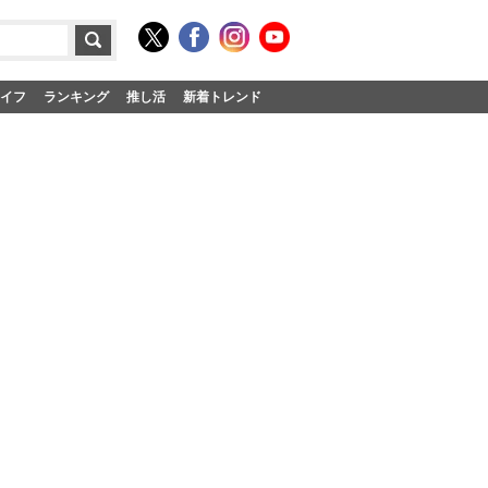
イフ
ランキング
推し活
新着トレンド