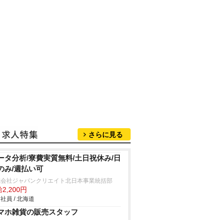
さらに見る
ータ分析/寮費実質無料/土日祝休み/日
のみ/週払い可
式会社ジャパンクリエイト北日本事業統括部
2,200円
社員 / 北海道
マホ雑貨の販売スタッフ