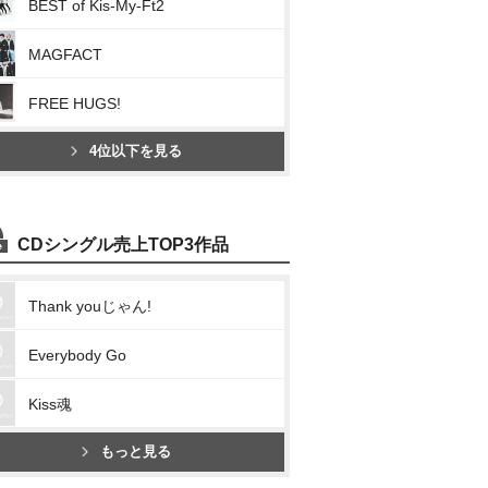
BEST of Kis-My-Ft2
MAGFACT
FREE HUGS!
4位以下を見る
CDシングル売上TOP3作品
Thank youじゃん!
Everybody Go
Kiss魂
もっと見る