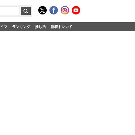
イフ
ランキング
推し活
新着トレンド