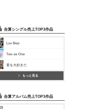
合算シングル売上TOP3作品
Luv Bias
Two as One
君を大好きだ
もっと見る
合算アルバム売上TOP3作品