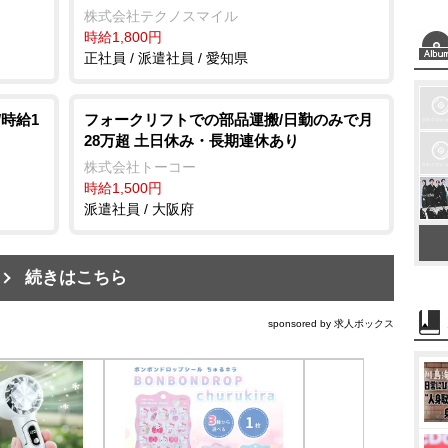
株式会社テクノスマイル
時給1,800円
正社員 / 派遣社員 / 愛知県
時給1
フォークリフトでの部品運搬/日勤のみで月
28万超 土日休み・長期連休あり
株式会社トーコー
時給1,500円
派遣社員 / 大阪府
続きはこちら
sponsored by 求人ボックス