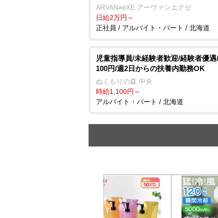
ARVAN≠éXE アーヴァンエグゼ
日給2万円～
正社員 / アルバイト・パート / 北海道
児童指導員/未経験者歓迎/経験者優遇/
100円/週2日からの扶養内勤務OK
ぬくもりの森 中央
時給1,100円～
アルバイト・パート / 北海道