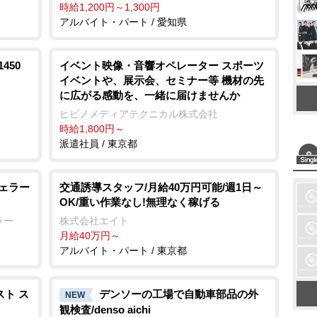
時給1,200円～1,300円
アルバイト・パート / 愛知県
450
イベント映像・音響オペレーター スポーツ
イベントや、展示会、セミナー等 機材の先
に広がる感動を、一緒に届けませんか
ヒビノメディアテクニカル株式会社
時給1,800円～
派遣社員 / 東京都
チェラー
交通誘導スタッフ/月給40万円可能/週1日～
OK/重い作業なし!無理なく稼げる
ラー
株式会社エイト
月給40万円～
アルバイト・パート / 東京都
スト ス
デンソーの工場で自動車部品の外
NEW
観検査/denso aichi