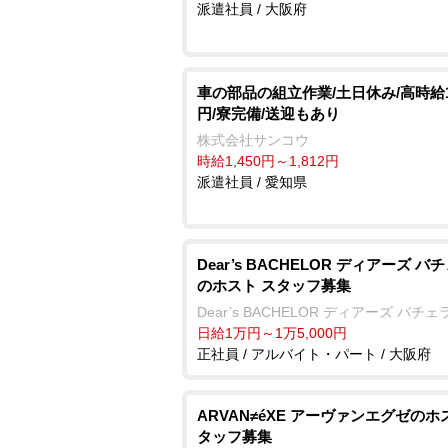
派遣社員 / 大阪府
車の部品の組立作業/土日休み/高時給1
円/寮完備/送迎もあり
株式会社サンコウ
時給1,450円～1,812円
派遣社員 / 愛知県
Dear’s BACHELOR ディアーズ バ
のホスト スタッフ募集
Dear’s BACHELOR ディアーズ バチェ
日給1万円～1万5,000円
正社員 / アルバイト・パート / 大阪府
ARVAN≠éXE アーヴァンエグゼのホ
タッフ募集