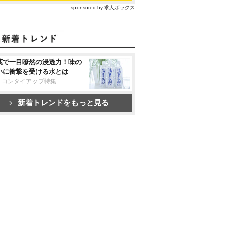
sponsored by 求人ボックス
葉で一目瞭然の浸透力！味の
いに衝撃を受ける水とは
リコンタイアップ特集
新着トレンドをもっと見る