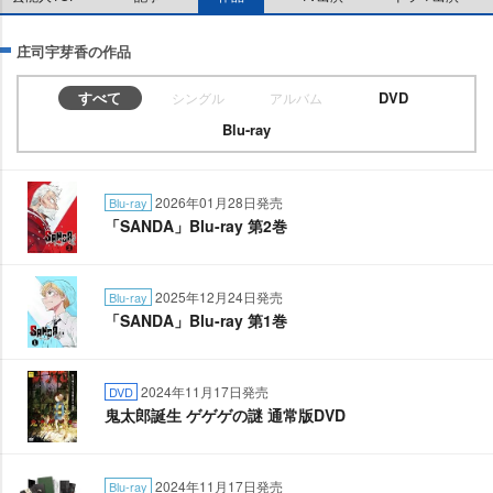
庄司宇芽香の作品
すべて
DVD
シングル
アルバム
Blu-ray
2026年01月28日発売
Blu-ray
「SANDA」Blu-ray 第2巻
2025年12月24日発売
Blu-ray
「SANDA」Blu-ray 第1巻
2024年11月17日発売
DVD
鬼太郎誕生 ゲゲゲの謎 通常版DVD
2024年11月17日発売
Blu-ray