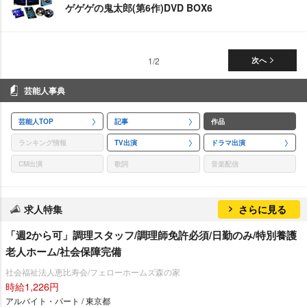
ゲゲゲの鬼太郎(第6作)DVD BOX6
1/2
次へ
芸能人事典
芸能人TOP
記事
作品
ランキング情報
TV出演
ドラマ出演
CM出演
歌詞
音楽配信
求人特集
さらに見る
「週2から可」調理スタッフ/調理師免許必須/日勤のみ/特別養護
老人ホーム/社会保障完備
社会福祉法人恵比寿会/フェローホームズ森の家
時給1,226円
アルバイト・パート / 東京都