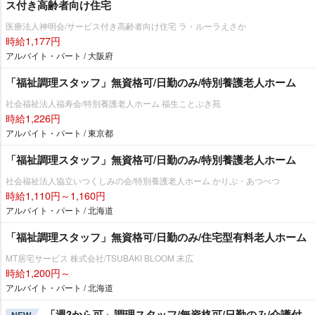
ス付き高齢者向け住宅
医療法人神明会/サービス付き高齢者向け住宅 ラ・ルーラえさか
時給1,177円
アルバイト・パート / 大阪府
「福祉調理スタッフ」無資格可/日勤のみ/特別養護老人ホーム
社会福祉法人福寿会/特別養護老人ホーム 福生ことぶき苑
時給1,226円
アルバイト・パート / 東京都
「福祉調理スタッフ」無資格可/日勤のみ/特別養護老人ホーム
社会福祉法人協立いつくしみの会/特別養護老人ホーム かりぷ・あつべつ
時給1,110円～1,160円
アルバイト・パート / 北海道
「福祉調理スタッフ」無資格可/日勤のみ/住宅型有料老人ホーム
MT居宅サービス 株式会社/TSUBAKI BLOOM 末広
時給1,200円～
アルバイト・パート / 北海道
「週3から可」調理スタッフ/無資格可/日勤のみ/介護付