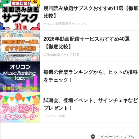
漫画読み放題サブスクおすすめ11選【徹底
比較】
オリコン顧客満足度ランキング
2026年動画配信サービスおすすめ40選
【徹底比較】
CS動画配信サービス20選
毎週の音楽ランキングから、ヒットの推移
をチェック！
試写会、登壇イベント、サインチェキなど
プレゼント！
プレゼント特集
このページのトップへ