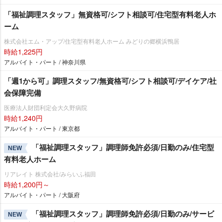
「福祉調理スタッフ」無資格可/シフト相談可/住宅型有料老人ホ
ーム
株式会社エム・アップ/住宅型有料老人ホーム みどりの郷横浜鴨居
時給1,225円
アルバイト・パート / 神奈川県
「週1から可」調理スタッフ/無資格可/シフト相談可/デイケア/社
会保障完備
医療法人財団利定会大久野病院
時給1,240円
アルバイト・パート / 東京都
「福祉調理スタッフ」調理師免許必須/日勤のみ/住宅型
NEW
有料老人ホーム
リアレイト 株式会社/みらいふ福田
時給1,200円～
アルバイト・パート / 大阪府
「福祉調理スタッフ」調理師免許必須/日勤のみ/サービ
NEW