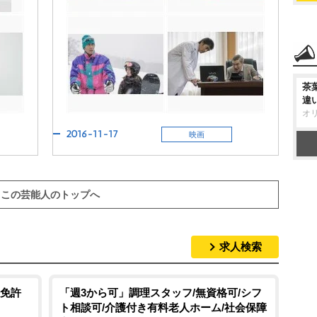
茶
違
オ
2016-11-17
映画
この芸能人のトップへ
求人検索
免許
「週3から可」調理スタッフ/無資格可/シフ
ト相談可/介護付き有料老人ホーム/社会保障