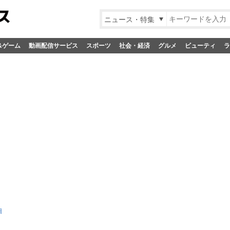
ニュース・特集
&ゲーム
動画配信サービス
スポーツ
社会・経済
グルメ
ビューティ
ラ
細