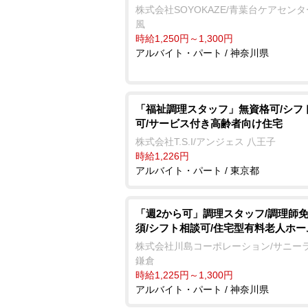
株式会社SOYOKAZE/青葉台ケアセン
風
時給1,250円～1,300円
アルバイト・パート / 神奈川県
「福祉調理スタッフ」無資格可/シフ
可/サービス付き高齢者向け住宅
株式会社T.S.I/アンジェス 八王子
時給1,226円
アルバイト・パート / 東京都
「週2から可」調理スタッフ/調理師
須/シフト相談可/住宅型有料老人ホー
株式会社川島コーポレーション/サニー
鎌倉
時給1,225円～1,300円
アルバイト・パート / 神奈川県