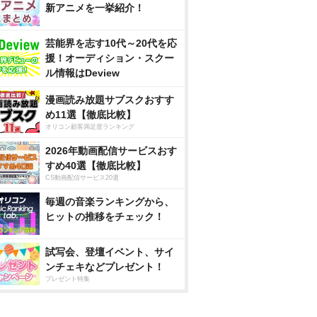
新アニメを一挙紹介！
芸能界を志す10代～20代を応
援！オーディション・スクー
ル情報はDeview
漫画読み放題サブスクおすす
め11選【徹底比較】
オリコン顧客満足度ランキング
2026年動画配信サービスおす
すめ40選【徹底比較】
CS動画配信サービス20選
毎週の音楽ランキングから、
ヒットの推移をチェック！
試写会、登壇イベント、サイ
ンチェキなどプレゼント！
プレゼント特集