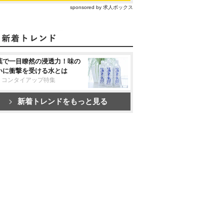
sponsored by 求人ボックス
葉で一目瞭然の浸透力！味の
いに衝撃を受ける水とは
リコンタイアップ特集
新着トレンドをもっと見る