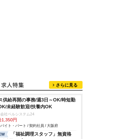
さらに見る
ス供給再開の事務/週3日～OK/時短勤
OK/未経験歓迎/扶養内OK
会社ベルシステム24
1,350円
バイト・パート / 契約社員 / 大阪府
「福祉調理スタッフ」無資格
EW