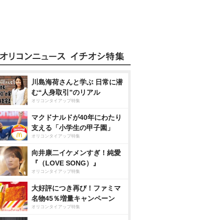
川島海荷さんと学ぶ 日常に潜
む“人身取引”のリアル
オリコンタイアップ特集
マクドナルドが40年にわたり
支える「小学生の甲子園」
オリコンタイアップ特集
向井康二イケメンすぎ！純愛
『（LOVE SONG）』
オリコンタイアップ特集
大好評につき再び！ファミマ
名物45％増量キャンペーン
オリコンタイアップ特集