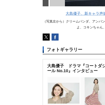
大島優子、新キャラ声
（写真左から）クリームパンダ、アンパ
よ、コキンちゃん、ばい
フォトギャラリー
大島優子 ドラマ『コートダ
ール No.10』インタビュー