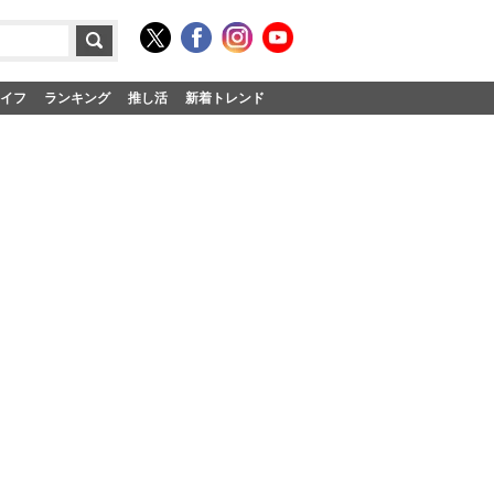
イフ
ランキング
推し活
新着トレンド