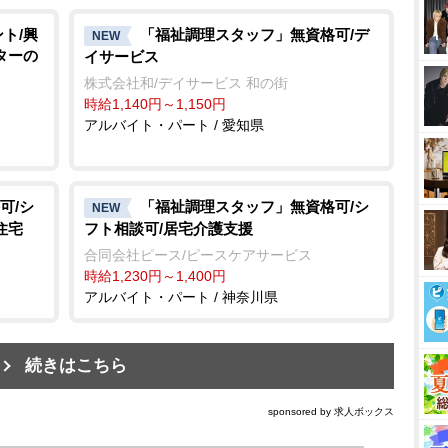
ト/興
「福祉調理スタッフ」無資格可/デ
NEW
ターの
イサービス
株式会社和/デイサービス 和の街
時給1,140円～1,150円
アルバイト・パート / 愛知県
可/シ
「福祉調理スタッフ」無資格可/シ
NEW
住宅
フト相談可/居宅介護支援
合同会社ピース/ピースケアサービス
時給1,230円～1,400円
アルバイト・パート / 神奈川県
続きはこちら
sponsored by 求人ボックス