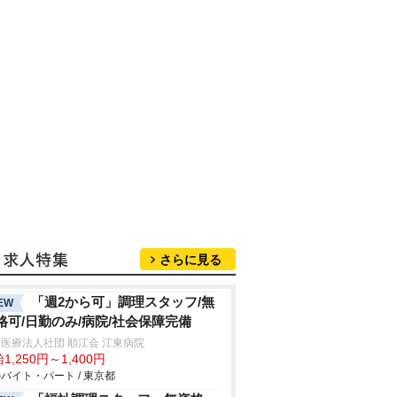
さらに見る
「週2から可」調理スタッフ/無
EW
格可/日勤のみ/病院/社会保障完備
医療法人社団 順江会 江東病院
1,250円～1,400円
バイト・パート / 東京都