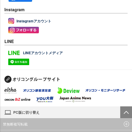
Instagram
Instagramアカウント
LINE
LINEアカウントメディア
PC版に切り替え
禁無断複写転載