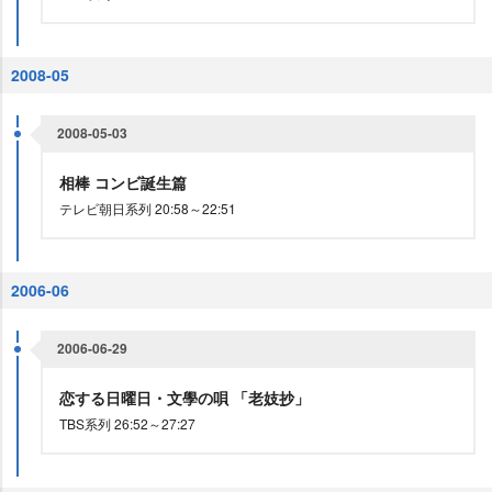
2008-05
2008-05-03
相棒 コンビ誕生篇
テレビ朝日系列 20:58～22:51
2006-06
2006-06-29
恋する日曜日・文學の唄 「老妓抄」
TBS系列 26:52～27:27