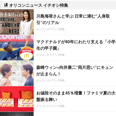
オリコンニュース イチオシ特集
川島海荷さんと学ぶ 日常に潜む“人身取
引”のリアル
オリコンタイアップ特集
マクドナルドが40年にわたり支える「小学
生の甲子園」
オリコンタイアップ特集
森崎ウィン×向井康二“両片思い”にキュン
が止まらん！
オリコンタイアップ特集
お値段そのまま45％増量！ファミマ夏の大
盤振る舞い
オリコンタイアップ特集