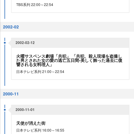
TBS系列 22:00～22:54
2002-02
2002-02-12
火曜サスペンス劇場「共犯」 「共犯、殺人現場を盗撮し
た男とされた女の愛の逃亡五日間-美しく飾った過去に復
讐される女料理人」
日本テレビ系列 21:00～22:54
2000-11
2000-11-01
天使が消えた街
日本テレビ系列 16:00～16:55