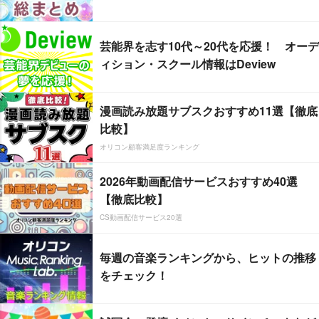
芸能界を志す10代～20代を応援！ オーデ
ィション・スクール情報はDeview
漫画読み放題サブスクおすすめ11選【徹底
比較】
オリコン顧客満足度ランキング
2026年動画配信サービスおすすめ40選
【徹底比較】
CS動画配信サービス20選
毎週の音楽ランキングから、ヒットの推移
をチェック！