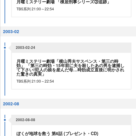
月曜ミステリー劇場 「棟居刑事シリーズ③追跡」
TBS系列 21:00～22:54
2003-02
2003-02-24
月曜ミステリー劇場「横山秀夫サスペンス・第三の時
効」 「第三の時効・15年前に夫を殺したあの男を逮捕し
て下さい!犯人の娘を産んだ母…時効成立直後に明かされ
た驚きの真実」
TBS系列 21:00～22:54
2002-08
2002-08-08
ぼくが地球を救う 第6話 (プレゼント・CD)