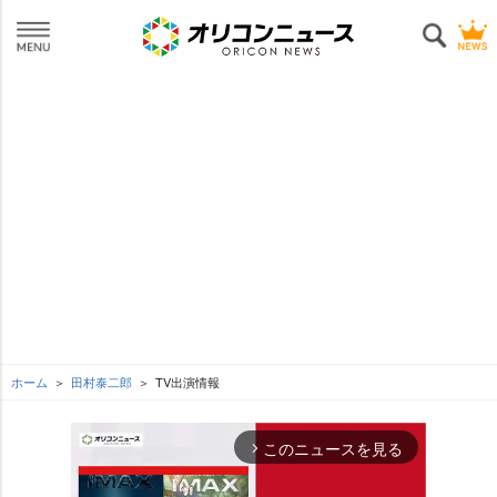
ホーム
田村泰二郎
TV出演情報
このニュースを見る
arrow_forward_ios