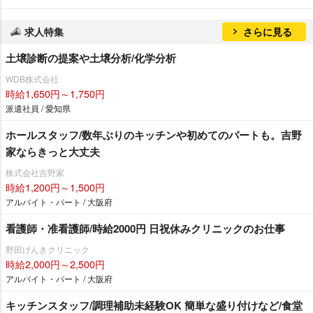
求人特集
さらに見る
土壌診断の提案や土壌分析/化学分析
WDB株式会社
時給1,650円～1,750円
派遣社員 / 愛知県
ホールスタッフ/数年ぶりのキッチンや初めてのパートも。吉野
家ならきっと大丈夫
株式会社吉野家
時給1,200円～1,500円
アルバイト・パート / 大阪府
看護師・准看護師/時給2000円 日祝休みクリニックのお仕事
野田げんきクリニック
時給2,000円～2,500円
アルバイト・パート / 大阪府
キッチンスタッフ/調理補助未経験OK 簡単な盛り付けなど/食堂