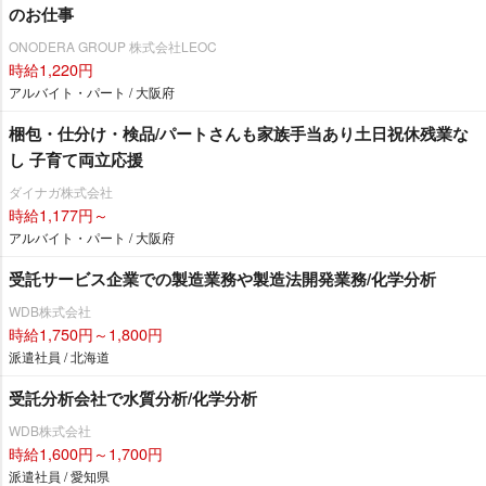
のお仕事
ONODERA GROUP 株式会社LEOC
時給1,220円
アルバイト・パート / 大阪府
梱包・仕分け・検品/パートさんも家族手当あり土日祝休残業な
し 子育て両立応援
ダイナガ株式会社
時給1,177円～
アルバイト・パート / 大阪府
受託サービス企業での製造業務や製造法開発業務/化学分析
WDB株式会社
時給1,750円～1,800円
派遣社員 / 北海道
受託分析会社で水質分析/化学分析
WDB株式会社
時給1,600円～1,700円
派遣社員 / 愛知県