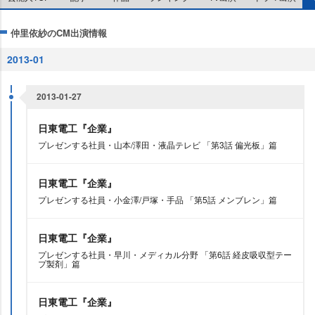
仲里依紗のCM出演情報
2013-01
2013-01-27
日東電工『企業』
プレゼンする社員・山本/澤田・液晶テレビ 「第3話 偏光板」篇
日東電工『企業』
プレゼンする社員・小金澤/戸塚・手品 「第5話 メンブレン」篇
日東電工『企業』
プレゼンする社員・早川・メディカル分野 「第6話 経皮吸収型テー
プ製剤」篇
日東電工『企業』