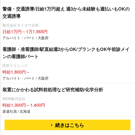
警備・交通誘導/日給1万円超え 週3から未経験も週払いもOKの
交通誘導
株式会社タイヨウ企画
日給1万円～1万1,565円
アルバイト・パート / 大阪府
看護師・准看護師/駅直結週2からOK/ブランクもOK午前診メイ
ンの看護師パート
田所クリニック
時給1,800円～
アルバイト・パート / 大阪府
装置にかかわる試料前処理など研究補助/化学分析
WDB株式会社
時給1,300円～1,400円
派遣社員 / 北海道
続きはこちら