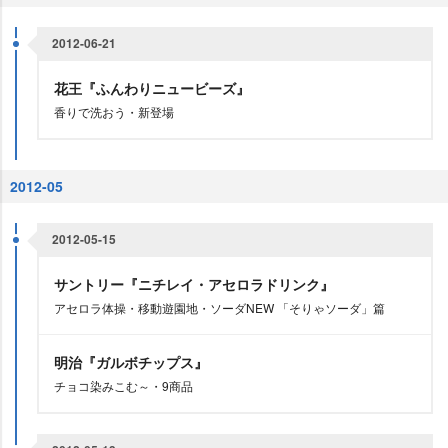
2012-06-21
花王『ふんわりニュービーズ』
香りで洗おう・新登場
2012-05
2012-05-15
サントリー『ニチレイ・アセロラドリンク』
アセロラ体操・移動遊園地・ソーダNEW 「そりゃソーダ」篇
明治『ガルボチップス』
チョコ染みこむ～・9商品