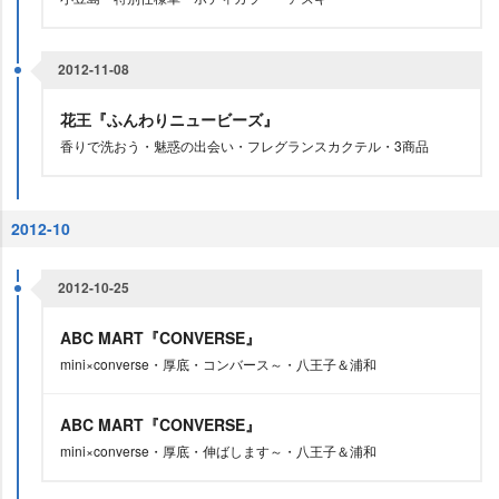
2012-11-08
花王『ふんわりニュービーズ』
香りで洗おう・魅惑の出会い・フレグランスカクテル・3商品
2012-10
2012-10-25
ABC MART『CONVERSE』
mini×converse・厚底・コンバース～・八王子＆浦和
ABC MART『CONVERSE』
mini×converse・厚底・伸ばします～・八王子＆浦和