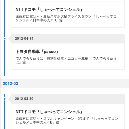
NTTドコモ『しゃべってコンシェル』
遠藤君に電話～・最新スマホ大幅プライスダウン 「しゃべってコ
ンシェル／日本中の人々B」篇
2012-04-14
トヨタ自動車『passo』
でんでらりゅうば・特別仕様車・エコカー減税 「でんでらりゅう
ば」篇
2012-03
2012-03-30
NTTドコモ『しゃべってコンシェル』
遠藤君に電話～・スマホキャンペーン・5/6まで 「しゃべってコン
シェル／日本中の人々B」篇