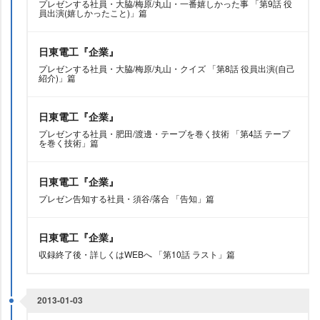
プレゼンする社員・大脇/梅原/丸山・一番嬉しかった事 「第9話 役
員出演(嬉しかったこと)」篇
日東電工『企業』
プレゼンする社員・大脇/梅原/丸山・クイズ 「第8話 役員出演(自己
紹介)」篇
日東電工『企業』
プレゼンする社員・肥田/渡邊・テープを巻く技術 「第4話 テープ
を巻く技術」篇
日東電工『企業』
プレゼン告知する社員・須谷/落合 「告知」篇
日東電工『企業』
収録終了後・詳しくはWEBへ 「第10話 ラスト」篇
2013-01-03