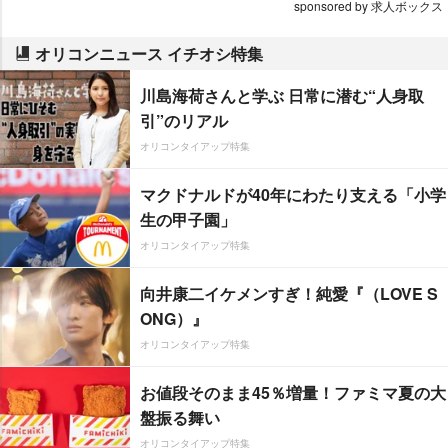
sponsored by 求人ボックス
オリコンニュース イチオシ特集
川島海荷さんと学ぶ 日常に潜む“人身取
引”のリアル
オリコンタイアップ特集
マクドナルドが40年にわたり支える「小学
生の甲子園」
オリコンタイアップ特集
向井康二イケメンすぎ！純愛『（LOVE S
ONG）』
オリコンタイアップ特集
お値段そのまま45％増量！ファミマ夏の大
盤振る舞い
オリコンタイアップ特集