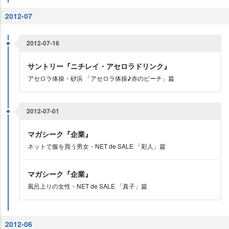
2012-07
2012-07-16
サントリー『ニチレイ・アセロラドリンク』
アセロラ体操・砂浜 「アセロラ体操♪赤のビーチ」篇
2012-07-01
マガシーク『企業』
ネットで服を買う男女・NET de SALE 「彩人」篇
マガシーク『企業』
風呂上りの女性・NET de SALE 「真子」篇
2012-06