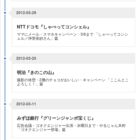
2012-03-29
NTTドコモ『しゃべってコンシェル』
ママにメール・スマホキャンペーン・5/6まで 「しゃべってコンシ
ェル／仲里依紗さん」篇
2012-03-25
明治『きのこの山』
撮影の休憩・2層のチョコがおいしい・キャンペーン 「ここんとこ
よろしく！」篇
2012-03-11
みずほ銀行『グリーンジャンボ宝くじ』
広告会議・ゴオクエンジャー出演・水曜日まで・やるじゃん木村
「ゴオクエンジャー登場」篇