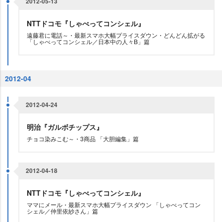
2012-05-13
NTTドコモ『しゃべってコンシェル』
遠藤君に電話～・最新スマホ大幅プライスダウン・どんどん拡がる
「しゃべってコンシェル／日本中の人々B」篇
2012-04
2012-04-24
明治『ガルボチップス』
チョコ染みこむ～・3商品 「大胆編集」篇
2012-04-18
NTTドコモ『しゃべってコンシェル』
ママにメール・最新スマホ大幅プライスダウン 「しゃべってコン
シェル／仲里依紗さん」篇