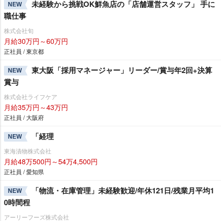
未経験から挑戦OK鮮魚店の「店舗運営スタッフ」 手に
NEW
職仕事
株式会社旬
月給30万円～60万円
正社員 / 東京都
東大阪「採用マネージャー」リーダー/賞与年2回+決算
NEW
賞与
株式会社ライフケア
月給35万円～43万円
正社員 / 大阪府
「経理
NEW
東海漬物株式会社
月給48万500円～54万4,500円
正社員 / 愛知県
「物流・在庫管理」未経験歓迎/年休121日/残業月平均1
NEW
0時間程
アーリーフーズ株式会社