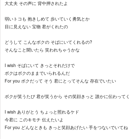
大丈夫 その声に 背中押されたよ
弱いトコも 抱きしめて 歩いていく勇気とか
目に見えない 宝物 君がくれたの
どうして こんなボクの そばにいてくれるの?
そんなこと聞いたら 笑われちゃうかな
I wish そばにいて きっとそれだけで
ボクはボクのままでいられるんだ
For you ボクだって そう 君にとってそんな 存在でいたい
ボクが笑うたび 君が笑うから その笑顔きっと 誰かに伝わってく
I wish ありがとう ちょっと照れるケド
今君に このキモチ 伝えたいよ
For you どんなときも きっと笑顔あげたい 手をつないでいてね