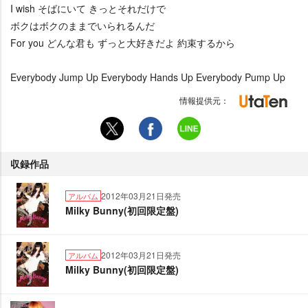
I wish そばにいて きっとそれだけで
ボクはボクのままでいられるんだ
For you どんな君も ずっと大好きだよ 約束するから
Everybody Jump Up Everybody Hands Up Everybody Pump Up
情報提供元：
収録作品
2012年03月21日発売
アルバム
Milky Bunny(初回限定盤)
2012年03月21日発売
アルバム
Milky Bunny(初回限定盤)