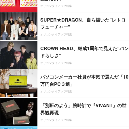
オリコンタイアップ特集
SUPER★DRAGON、自ら描いた”レトロ
フューチャー”
オリコンタイアップ特集
CROWN HEAD、結成1周年で見えた”バン
ドらしさ”
オリコンタイアップ特集
パソコンメーカー社員が本気で選んだ「10
万円台PC３選」
オリコンタイアップ特集
「別班のよう」腕時計で『VIVANT』の世
界観再現
オリコンタイアップ特集