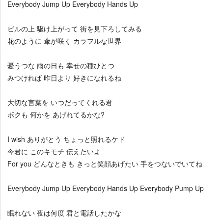
Everybody Jump Up Everybody Hands Up
ビルの上 駆け上がって 街を見下ろしてみる
花のように 傘が咲く カラフルな世界
憂うつな 雨の日も 幸せの種ひとつ
みつければ 昨日より 好きになれるね
大切な言葉を いつだってくれる君
ボクも 何かを あげれてるかな?
I wish ありがとう ちょっと照れるケド
今君に このキモチ 伝えたいよ
For you どんなときも きっと笑顔あげたい 手をつないでいてね
Everybody Jump Up Everybody Hands Up Everybody Pump Up
眠れない 夜は何度 君と電話したかな