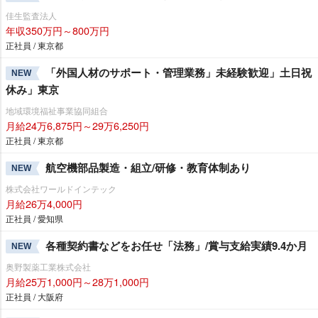
佳生監査法人
年収350万円～800万円
正社員 / 東京都
「外国人材のサポート・管理業務」未経験歓迎」土日祝
NEW
休み」東京
地域環境福祉事業協同組合
月給24万6,875円～29万6,250円
正社員 / 東京都
航空機部品製造・組立/研修・教育体制あり
NEW
株式会社ワールドインテック
月給26万4,000円
正社員 / 愛知県
各種契約書などをお任せ「法務」/賞与支給実績9.4か月
NEW
奥野製薬工業株式会社
月給25万1,000円～28万1,000円
正社員 / 大阪府