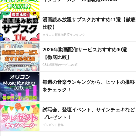
漫画読み放題サブスクおすすめ11選【徹底
比較】
オリコン顧客満足度ランキング
2026年動画配信サービスおすすめ40選
【徹底比較】
CS動画配信サービス20選
毎週の音楽ランキングから、ヒットの推移
をチェック！
試写会、登壇イベント、サインチェキなど
プレゼント！
プレゼント特集