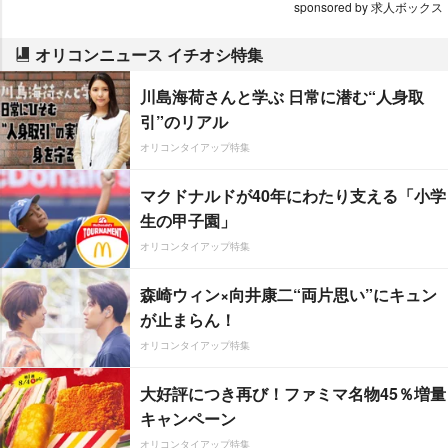
sponsored by 求人ボックス
オリコンニュース イチオシ特集
川島海荷さんと学ぶ 日常に潜む“人身取
引”のリアル
オリコンタイアップ特集
マクドナルドが40年にわたり支える「小学
生の甲子園」
オリコンタイアップ特集
森崎ウィン×向井康二“両片思い”にキュン
が止まらん！
オリコンタイアップ特集
大好評につき再び！ファミマ名物45％増量
キャンペーン
オリコンタイアップ特集