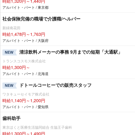
時給1,320円～1,440円
アルバイト・パート / 東京都
社会保険完備の職場で介護職/ヘルパー
新緑南花田
時給1,478円～1,763円
アルバイト・パート / 大阪府
清涼飲料メーカーの事務 9月までの短期「大通駅」
NEW
トランスコスモス株式会社
時給1,300円～
アルバイト・パート / 北海道
ドトールコーヒーでの販売スタッフ
NEW
ワタキューセイモア株式会社
時給1,140円～1,200円
アルバイト・パート / 愛知県
歯科助手
東京ほくと医療生活協同組合 生協王子歯科
時給1,300円～1,490円