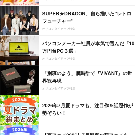
SUPER★DRAGON、自ら描いた”レトロ
フューチャー”
オリコンタイアップ特集
パソコンメーカー社員が本気で選んだ「10
万円台PC３選」
オリコンタイアップ特集
「別班のよう」腕時計で『VIVANT』の世
界観再現
オリコンタイアップ特集
2026年7月夏ドラマも、注目作＆話題作が
勢ぞろい！