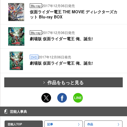
2017年12月06日発売
Blu-ray
仮面ライダー電王 THE MOVIE ディレクターズカ
ット Blu-ray BOX
2017年12月06日発売
Blu-ray
劇場版 仮面ライダー電王 俺、誕生!
2017年12月06日発売
DVD
劇場版 仮面ライダー電王 俺、誕生!
作品をもっと見る
芸能人事典
芸能人TOP
記事
作品