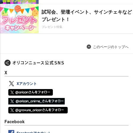
試写会、登壇イベント、サインチェキなど
プレゼント！
プレゼント特集
このページのトップへ
X
Xアカウント
Facebook