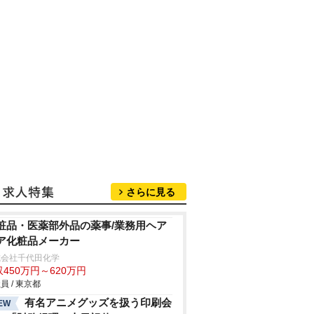
さらに見る
粧品・医薬部外品の薬事/業務用ヘア
ア化粧品メーカー
式会社千代田化学
450万円～620万円
員 / 東京都
有名アニメグッズを扱う印刷会
EW