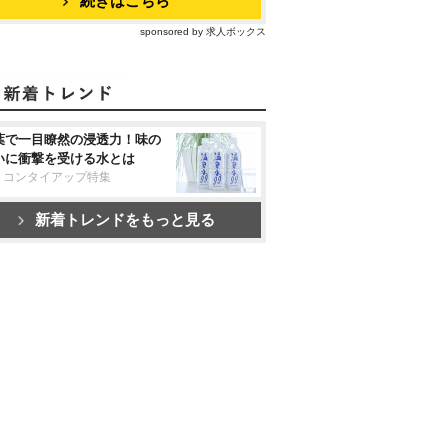
続きはこちら
sponsored by 求人ボックス
葉で一目瞭然の浸透力！味の
いに衝撃を受ける水とは
リコンタイアップ特集
新着トレンドをもっと見る