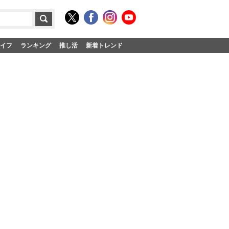
イフ
ランキング
推し活
新着トレンド