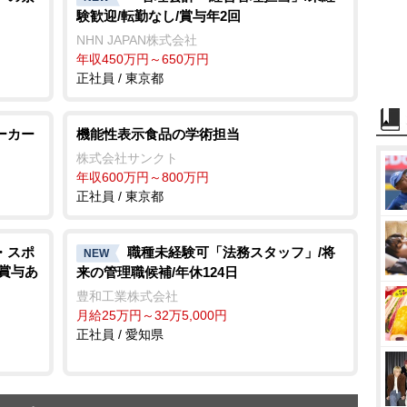
験歓迎/転勤なし/賞与年2回
NHN JAPAN株式会社
年収450万円～650万円
正社員 / 東京都
ーカー
機能性表示食品の学術担当
株式会社サンクト
年収600万円～800万円
正社員 / 東京都
・スポ
職種未経験可「法務スタッフ」/将
NEW
給賞与あ
来の管理職候補/年休124日
豊和工業株式会社
月給25万円～32万5,000円
正社員 / 愛知県