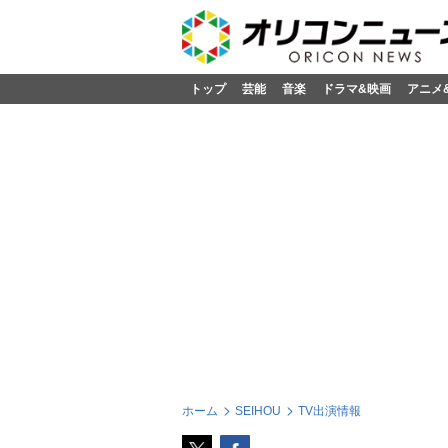
トップ
芸能
音楽
ドラマ&映画
アニメ
ホーム
SEIHOU
TV出演情報