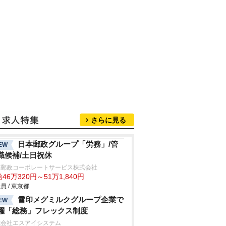
さらに見る
日本郵政グループ「労務」/管
EW
職候補/土日祝休
本郵政コーポレートサービス株式会社
46万320円～51万1,840円
員 / 東京都
雪印メグミルクグループ企業で
EW
躍「総務」フレックス制度
式会社エスアイシステム