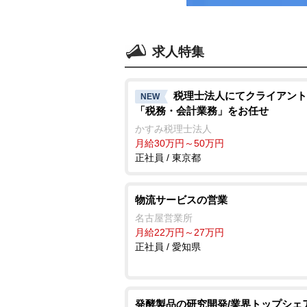
求人特集
税理士法人にてクライアント
NEW
「税務・会計業務」をお任せ
かすみ税理士法人
月給30万円～50万円
正社員 / 東京都
物流サービスの営業
名古屋営業所
月給22万円～27万円
正社員 / 愛知県
発酵製品の研究開発/業界トップシェ