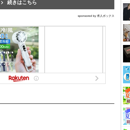
続きはこちら
sponsored by 求人ボックス