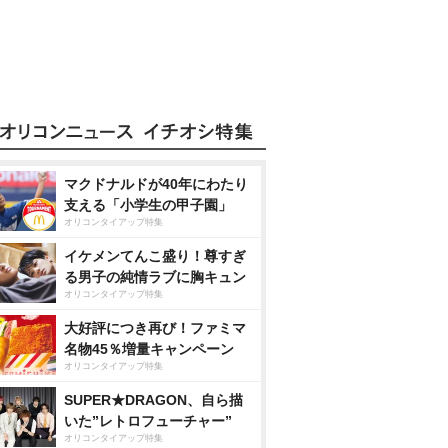
マクドナルドが40年にわたり
支える「小学生の甲子園」
オリコンタイアップ特集
イケメンてんこ盛り！尊すぎ
る男子の純情ラブに胸キュン
オリコンタイアップ特集
大好評につき再び！ファミマ
名物45％増量キャンペーン
オリコンタイアップ特集
SUPER★DRAGON、自ら描
いた”レトロフューチャー”
オリコンタイアップ特集