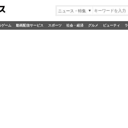
ニュース・特集
&ゲーム
動画配信サービス
スポーツ
社会・経済
グルメ
ビューティ
ラ