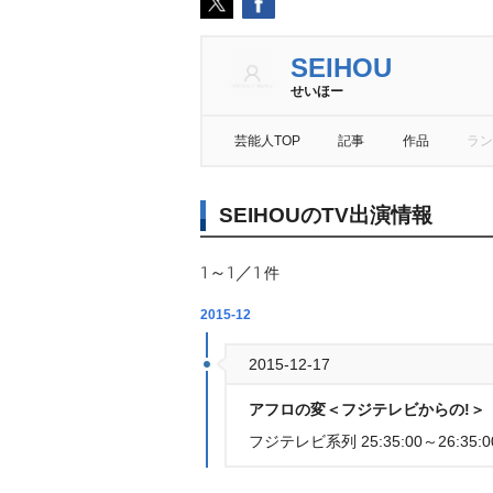
SEIHOU
せいほー
芸能人TOP
記事
作品
ラン
SEIHOUのTV出演情報
1～1／1
件
2015-12
2015-12-17
アフロの変＜フジテレビからの!＞
フジテレビ系列 25:35:00～26:35:0