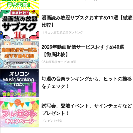
漫画読み放題サブスクおすすめ11選【徹底
比較】
オリコン顧客満足度ランキング
2026年動画配信サービスおすすめ40選
【徹底比較】
CS動画配信サービス20選
毎週の音楽ランキングから、ヒットの推移
をチェック！
試写会、登壇イベント、サインチェキなど
プレゼント！
プレゼント特集