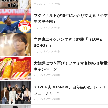
オリコンタイアップ特集
マクドナルドが40年にわたり支える「小学
生の甲子園」
オリコンタイアップ特集
向井康二イケメンすぎ！純愛『（LOVE
SONG）』
オリコンタイアップ特集
大好評につき再び！ファミマ名物45％増量
キャンペーン
オリコンタイアップ特集
SUPER★DRAGON、自ら描いた”レトロ
フューチャー”
オリコンタイアップ特集