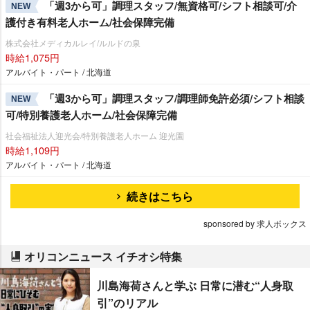
「週3から可」調理スタッフ/無資格可/シフト相談可/介
NEW
護付き有料老人ホーム/社会保障完備
株式会社メディカルレイ/ルルドの泉
時給1,075円
アルバイト・パート / 北海道
「週3から可」調理スタッフ/調理師免許必須/シフト相談
NEW
可/特別養護老人ホーム/社会保障完備
社会福祉法人迎光会/特別養護老人ホーム 迎光園
時給1,109円
アルバイト・パート / 北海道
続きはこちら
sponsored by 求人ボックス
オリコンニュース イチオシ特集
川島海荷さんと学ぶ 日常に潜む“人身取
引”のリアル