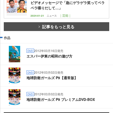
ビデオメッセージで「急にゲラゲラ笑ってペラ
ペラ喋りだして…」
｜芸能｜
2024-01-21
ニュース
記事をもっと見る
作品
2012年03月16日発売
DVD
エスパー伊東の昭和の遊び方
2012年03月02日発売
DVD
地球防衛ガールズ P9【通常版】
2012年03月02日発売
DVD
地球防衛ガールズ P9 プレミアムDVD-BOX