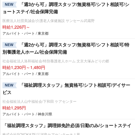
「週3から可」調理スタッフ/無資格可/シフト相談可/シ
NEW
ョートステイ/社会保障完備
医療法人社団美誠会/介護老人保健施設 サンセール武蔵野
時給1,226円～
アルバイト・パート / 東京都
「週2から可」調理スタッフ/無資格可/シフト相談可/特
NEW
別養護老人ホーム/社会保障完備
社会福祉法人洛和福祉会/特別養護老人ホーム 文京大塚みどりの郷
時給1,230円～1,480円
アルバイト・パート / 東京都
「福祉調理スタッフ」無資格可/シフト相談可/デイサー
NEW
ビス
社会福祉法人山中福祉会/下和田 ケアセンター
時給1,295円
アルバイト・パート / 神奈川県
「福祉調理スタッフ」調理師免許必須/日勤のみ/ショートステイ
株式会社SOYOKAZE/三河島ケアセンターそよ風