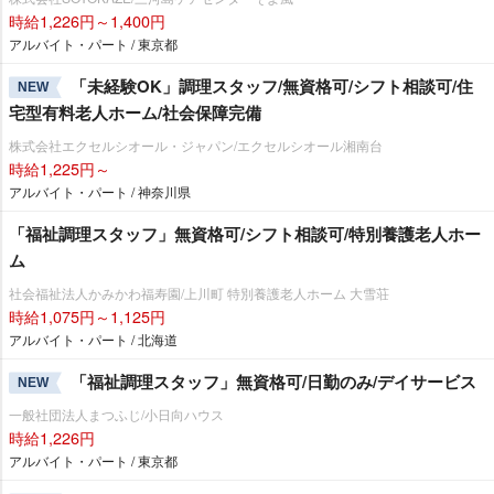
時給1,226円～1,400円
アルバイト・パート / 東京都
「未経験OK」調理スタッフ/無資格可/シフト相談可/住
NEW
宅型有料老人ホーム/社会保障完備
株式会社エクセルシオール・ジャパン/エクセルシオール湘南台
時給1,225円～
アルバイト・パート / 神奈川県
「福祉調理スタッフ」無資格可/シフト相談可/特別養護老人ホー
ム
社会福祉法人かみかわ福寿園/上川町 特別養護老人ホーム 大雪荘
時給1,075円～1,125円
アルバイト・パート / 北海道
「福祉調理スタッフ」無資格可/日勤のみ/デイサービス
NEW
一般社団法人まつふじ/小日向ハウス
時給1,226円
アルバイト・パート / 東京都